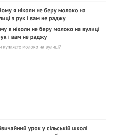
му я ніколи не беру молоко на вулиці
рук і вам не раджу
и купляєте молоко на вулиці?