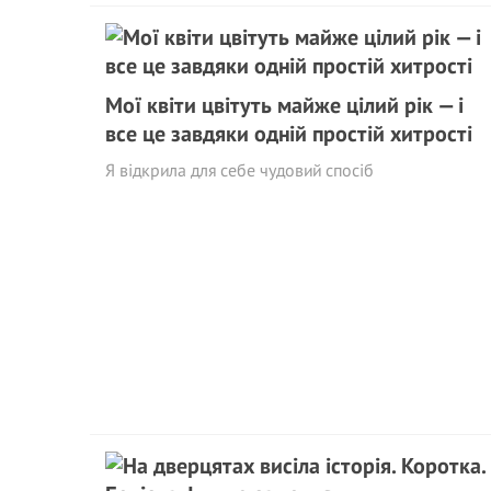
Мої квіти цвітуть майже цілий рік — і
все це завдяки одній простій хитрості
Я відкрила для себе чудовий спосіб