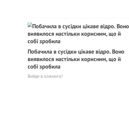
Побачила в сусідки цікаве відро. Воно
виявилося настільки корисним, що й
собі зробила
Вийде в кожного!