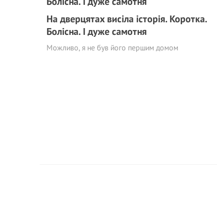
На дверцятах висіла історія. Коротка.
Болісна. І дуже самотня
Можливо, я не був його першим домом