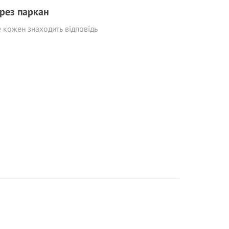
рез паркан
е кожен знаходить відповідь