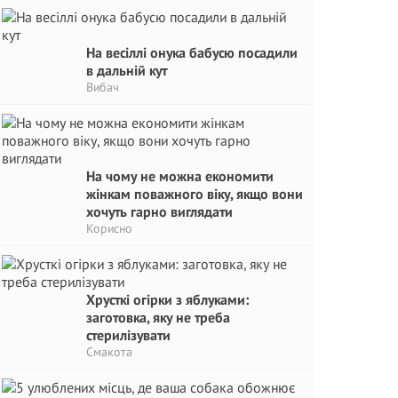
На весіллі онука бабусю посадили
в дальній кут
Вибач
На чому не можна економити
жінкам поважного віку, якщо вони
хочуть гарно виглядати
Корисно
Хрусткі огірки з яблуками:
заготовка, яку не треба
стерилізувати
Смакота