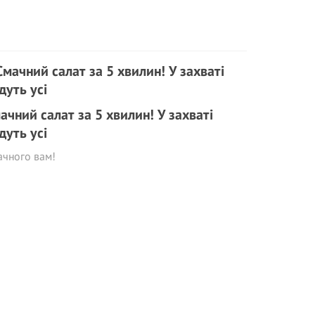
ачний салат за 5 хвилин! У захваті
дуть усі
ачного вам!