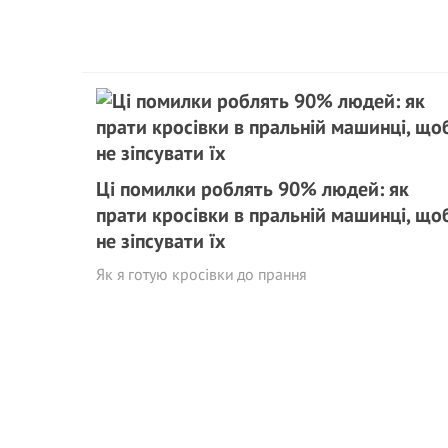
Ці помилки роблять 90% людей: як
прати кросівки в пральній машинці, що
не зіпсувати їх
Як я готую кросівки до прання