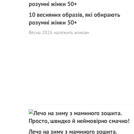
10 весняних образів, які обирають
розумні жінки 50+
Весна 2026 належить жінкам
Лечо на зиму з маминого зошита.