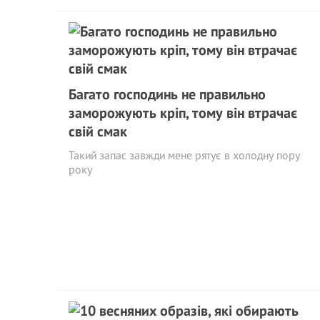
Багато господинь не правильно
заморожують кріп, тому він втрачає
свій смак
Такий запас завжди мене рятує в холодну пору
року