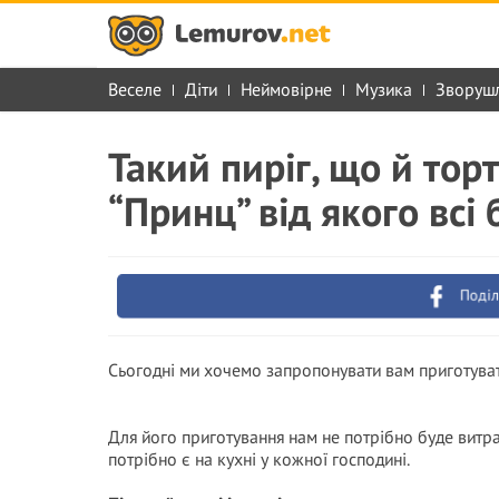
Веселе
Діти
Неймовірне
Музика
Зворуш
Такий пиріг, що й тор
“Принц” від якого всі 
Поділ
Сьогодні ми хочемо запропонувати вам приготувати
Для його приготування нам не потрібно буде витра
потрібно є на кухні у кожної господині.