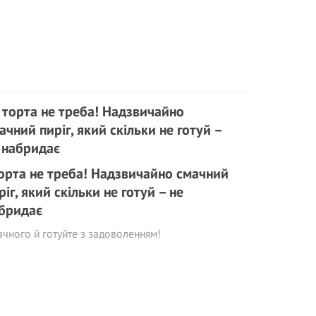
торта не треба! Надзвичайно смачний
ріг, який скільки не готуй – не
бридає
чного й готуйте з задоволенням!