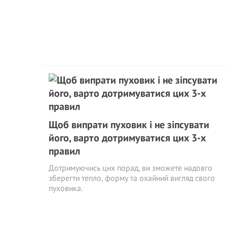
Щоб випрати пуховик і не зіпсувати
його, варто дотримуватися цих 3-х
правил
Дотримуючись цих порад, ви зможете надовго
зберегти тепло, форму та охайний вигляд свого
пуховика.