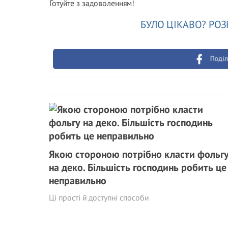
Готуйте з задоволенням!
БУЛО ЦІКАВО? РОЗ
Поділ
Якою стороною потрібно класти фольг
на деко. Більшість господинь робить це
неправильно
Ці прості й доступні способи