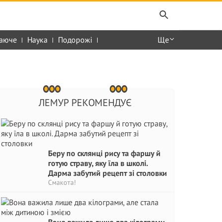
аюче
Наука
Подорожі
Ще
ЛЕМУР РЕКОМЕНДУЄ
Беру по склянці рису та фаршу й
готую страву, яку їла в школі.
Дарма забутий рецепт зі столовки
Смакота!