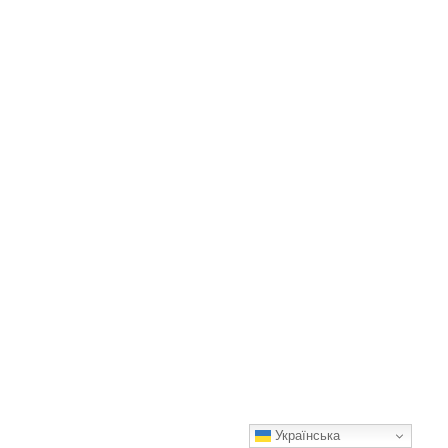
Українська