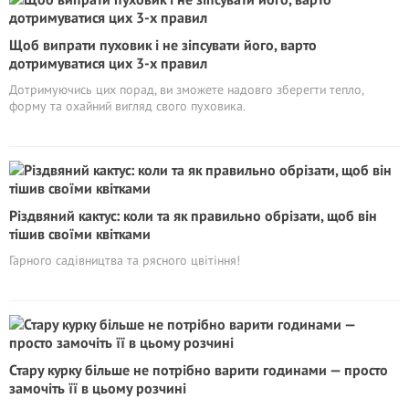
Щоб випрати пуховик і не зіпсувати його, варто
дотримуватися цих 3-х правил
Дотримуючись цих порад, ви зможете надовго зберегти тепло,
форму та охайний вигляд свого пуховика.
Різдвяний кактус: коли та як правильно обрізати, щоб він
тішив своїми квітками
Гарного садівництва та рясного цвітіння!
Стару курку більше не потрібно варити годинами — просто
замочіть її в цьому розчині