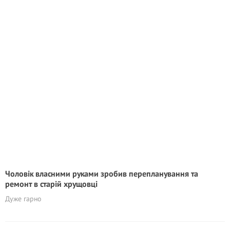
Чоловік власними руками зробив перепланування та
ремонт в старій хрущовці
Дуже гарно