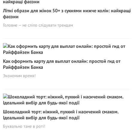
Літні образи для жінок 50+ з сукнями нижче колін: найкращі
фасони
Головне — не сліпо слідувати трендам
Как оформить карту для выплат онлайн: простой гид от
Райффайзен Банка
Экономим время!
Шоколадний торт: ніжний, пухкий і насичений смаком.
Ідеальний вибір для будь-якої події
Буквально тане в роті!