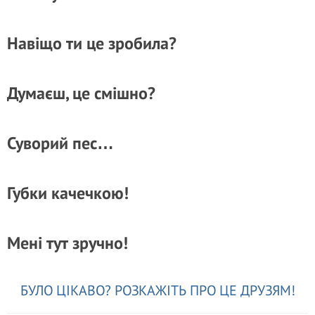
Навіщо ти це зробила?
Думаєш, це смішно?
Суворий пес…
Губки качечкою!
Мені тут зручно!
БУЛО ЦІКАВО? РОЗКАЖІТЬ ПРО ЦЕ ДРУЗЯМ!