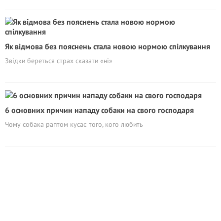
Як відмова без пояснень стала новою нормою спілкування
Звідки береться страх сказати «ні»
6 основних причин нападу собаки на свого господаря
Чому собака раптом кусає того, кого любить