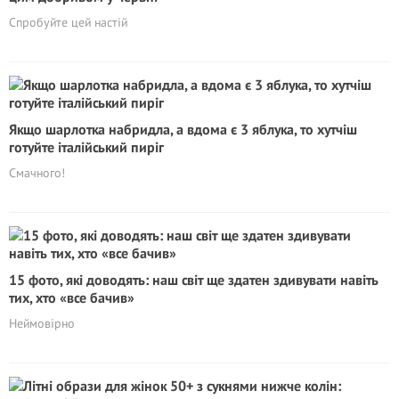
Спробуйте цей настій
Якщо шарлотка набридла, а вдома є 3 яблука, то хутчіш
готуйте італійський пиріг
Смачного!
15 фото, які доводять: наш світ ще здатен здивувати навіть
тих, хто «все бачив»
Неймовірно