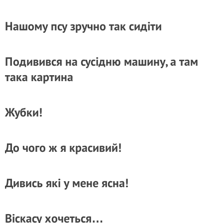
Нашому псу зручно так сидіти
Подивився на сусідню машину, а там
така картина
Жубки!
До чого ж я красивий!
Дивись які у мене ясна!
Віскасу хочеться…