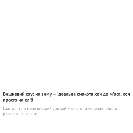
Вишневий соус на зиму — ідеальна смакота хоч до мʼяса, хоч
просто на хліб
Цього літа в мене щедрий урожай — вишні та черешні просто
рясніють на гілках