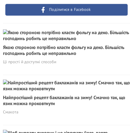
Поділитися в Facebook
Якою стороною потрібно класти фольгу на деко. Більшість
господинь робить це неправильно
Ці прості й доступні способи
Найпростіший рецепт баклажанів на зиму! Смачно так, що
язик можна проковтнути
Смакота