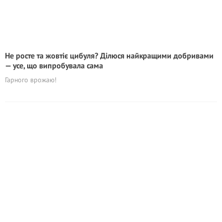
Не росте та жовтіє цибуля? Ділюся найкращими добривами
— усе, що випробувала сама
Гарного врожаю!