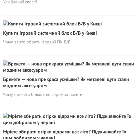
Улюблений спосіб
Купити ігровий системний блок Б/В у Києві
Чому варто обрати ігровий ПК Б/В
Брекети — нова прикраса усмішки? Як металеві дуги стали
модним аксесуаром
Чому брекети більше не соромно носити
Мрієте збирати огірки відрами все літо? Підживлюйте їх
цим добривом у червні