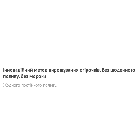
Інноваційний метод вирощування огірочків. Без щоденного
поливу, без мороки
Жодного постійного поливу.