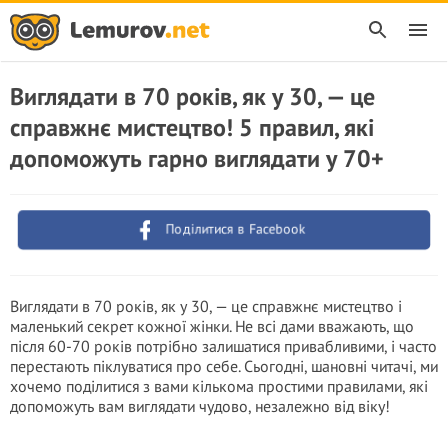
Виглядати в 70 років, як у 30, — це
справжнє мистецтво! 5 правил, які
допоможуть гарно виглядати у 70+
Поділитися в Facebook
Виглядати в 70 років, як у 30, — це справжнє мистецтво і
маленький секрет кожної жінки. Не всі дами вважають, що
після 60-70 років потрібно залишатися привабливими, і часто
перестають піклуватися про себе. Сьогодні, шановні читачі, ми
хочемо поділитися з вами кількома простими правилами, які
допоможуть вам виглядати чудово, незалежно від віку!