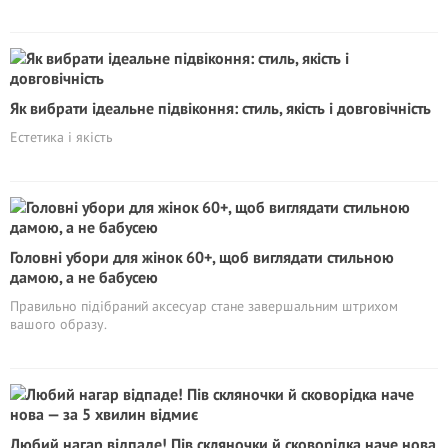
Як вибрати ідеальне підвіконня: стиль, якість і довговічність
Естетика і якість
Головні убори для жінок 60+, щоб виглядати стильною
дамою, а не бабуceю
Правильно підібраний аксесуар стане завершальним штрихом
вашого образу.
Любий нагар відпаде! Пів скляночки й сковорідка наче нова