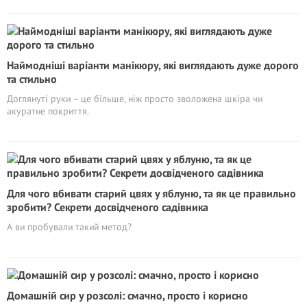
Наймодніші варіанти манікюру, які виглядають дуже дорого
та стильно
Доглянуті руки – це більше, ніж просто зволожена шкіра чи
акуратне покриття.
Для чого вбивати старий цвях у яблуню, та як це правильно
зробити? Секрети досвідченого садівника
А ви пробували такий метод?
Домашній сир у розсолі: смачно, просто і корисно