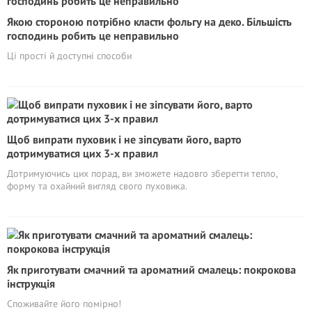
Якою стороною потрібно класти фольгу на деко. Більшість
господинь робить це неправильно
Ці прості й доступні способи
Щоб випрати пуховик і не зіпсувати його, варто
дотримуватися цих 3-х правил
Дотримуючись цих порад, ви зможете надовго зберегти тепло,
форму та охайний вигляд свого пуховика.
Як приготувати смачний та ароматний смалець: покрокова
інструкція
Споживайте його помірно!