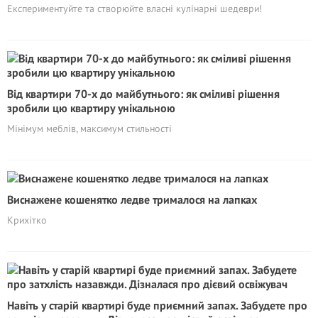
Експериментуйте та створюйте власні кулінарні шедеври!
Від квартири 70-х до майбутнього: як сміливі рішення
зробили цю квартиру унікальною
Мінімум меблів, максимум стильності
Виснажене кошенятко ледве трималося на лапках
Крихітко
Навіть у старій квартирі буде приємний запах. Забудете про