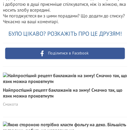
і добротою в душі приємніше спілкуватися, ніж із жінкою, яка
носить злобу всередині.
Чи погоджуєтеся ви з цими порадами? Що додати до списку?
Чекаємо на ваші коментарі.
БУЛО ЦІКАВО? РОЗКАЖІТЬ ПРО ЦЕ ДРУЗЯМ!
Поділитися в Facebook
Найпростіший рецепт баклажанів на зиму! Смачно так, що
язик можна проковтнути
Смакота