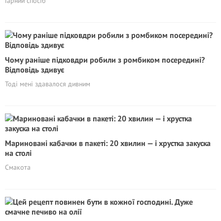
Гарний спосіб
Чому раніше підковдри робили з ромбиком посередині?
Відповідь здивує
Тоді мені здавалося дивним
Мариновані кабачки в пакеті: 20 хвилин — і хрустка закуска
на столі
Смакота