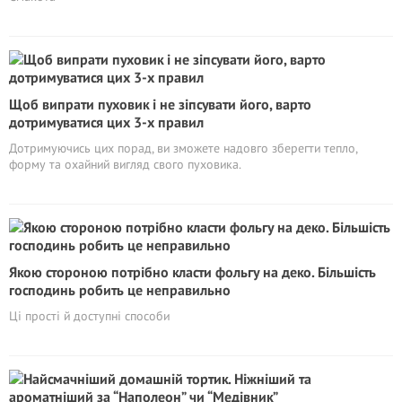
Щоб випрати пуховик і не зіпсувати його, варто
дотримуватися цих 3-х правил
Дотримуючись цих порад, ви зможете надовго зберегти тепло,
форму та охайний вигляд свого пуховика.
Якою стороною потрібно класти фольгу на деко. Більшість
господинь робить це неправильно
Ці прості й доступні способи