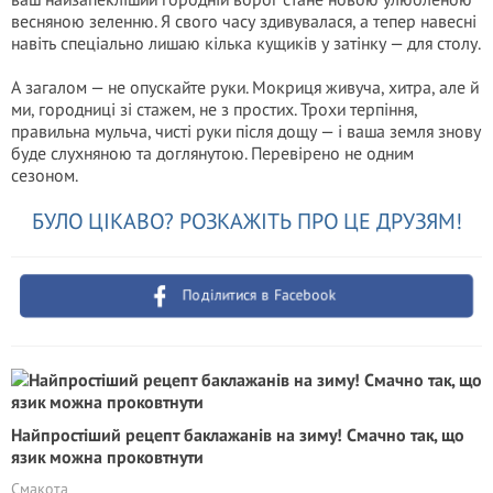
весняною зеленню. Я свого часу здивувалася, а тепер навесні
навіть спеціально лишаю кілька кущиків у затінку — для столу.
А загалом — не опускайте руки. Мокриця живуча, хитра, але й
ми, городниці зі стажем, не з простих. Трохи терпіння,
правильна мульча, чисті руки після дощу — і ваша земля знову
буде слухняною та доглянутою. Перевірено не одним
сезоном.
БУЛО ЦІКАВО? РОЗКАЖІТЬ ПРО ЦЕ ДРУЗЯМ!
Поділитися в Facebook
Найпростіший рецепт баклажанів на зиму! Смачно так, що
язик можна проковтнути
Смакота