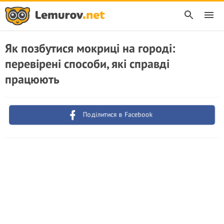
Як позбутися мокриці на городі:
перевірені способи, які справді
працюють
Поділитися в Facebook