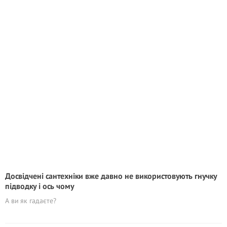
Досвідчені сантехніки вже давно не використовують гнучку
підводку і ось чому
А ви як гадаєте?