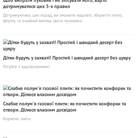
Щоб випрати пуховик і не зіпсувати його, варто
дотримуватися цих 3-х правил
Дотримуючись цих порад, ви зможете надовго зберегти тепло,
форму та охайний вигляд свого пуховика.
Дітки будуть у захваті! Простий і швидкий десерт без цукру
Готуйте з задоволенням!
Слабке полум’я газової плити: як почистити конфорки та
отвори. Ділюся власним досвідом
Корисно знати