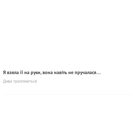
Я взяла її на руки, вона навіть не пручалася…
Дива трапляються