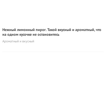
Нежный лимонный пирог. Такой вкусный и ароматный, что
на одном кусочке не остановитесь
Ароматный и вкусный