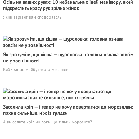
Осінь на ваших руках: 10 небанальних ідей манікюру, який
підкреслить красу рук зрілих жінок
Який варіант вам сподобався?
Як зрозуміти, що кішка — щуроловка: головна ознака зовсім
не у зовнішності
Вибираємо майбутнього мисливця
Засолила кріп — і тепер не хочу повертатися до морозилки:
пахне сильніше, ніж із грядки
А ви солите кріп чи поки що тільки морозите?