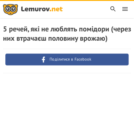
5 речей, які не люблять помідори (через
них втрачаєш половину врожаю)
Поділитися в Facebook