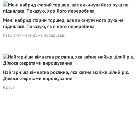
Мені набрид старий торшер, але викинути його рука не
піднялася. Показую, як я його переробила
Результат мене дуже порадував!
Найгарніша кімнатна рослина, яка квітне майже цілий рік.
Ділюся секретами вирощування
Краса