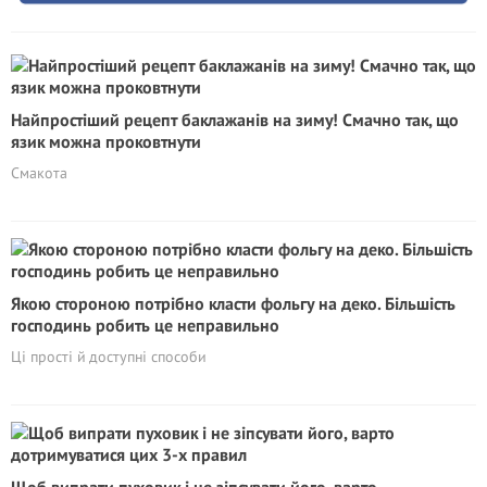
Найпростіший рецепт баклажанів на зиму! Смачно так, що
язик можна проковтнути
Смакота
Якою стороною потрібно класти фольгу на деко. Більшість
господинь робить це неправильно
Ці прості й доступні способи