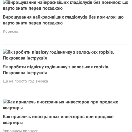
Вирощування найкрасивіших гладіолусів без помилок: що
варто знати перед посадкою
Корисно
Як зробити підвісну годівничку з волоських горіхів.
Покрокова інструкція
Це не просто годівничка
Как привлечь иностранных инвесторов при продаже
квартиры
Упрощаем процесс