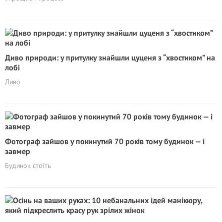
Диво природи: у притулку знайшли цуценя з “хвостиком” на
лобі
Диво
Фотограф зайшов у покинутий 70 років тому будинок — і
завмер
Будинок стоїть