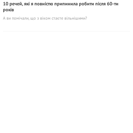
10 речей, які я повністю припинила робити після 60-ти
років
А ви помічали, що з віком стаєте вільнішими?