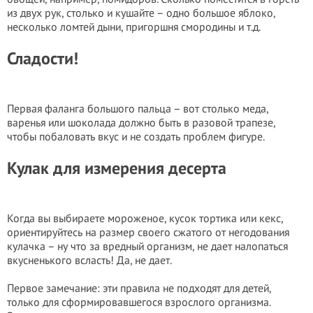
из двух рук, столько и кушайте – одно большое яблоко,
несколько ломтей дыни, пригоршня смородины и т.д.
Сладости!
Первая фаланга большого пальца – вот столько меда,
варенья или шоколада должно быть в разовой трапезе,
чтобы побаловать вкус и не создать проблем фигуре.
Кулак для измерения десерта
Когда вы выбираете мороженое, кусок тортика или кекс,
ориентируйтесь на размер своего сжатого от негодования
кулачка – ну что за вредный организм, не дает налопаться
вкусненького всласть! Да, не дает.
Первое замечание: эти правила не подходят для детей,
только для сформировавшегося взрослого организма.