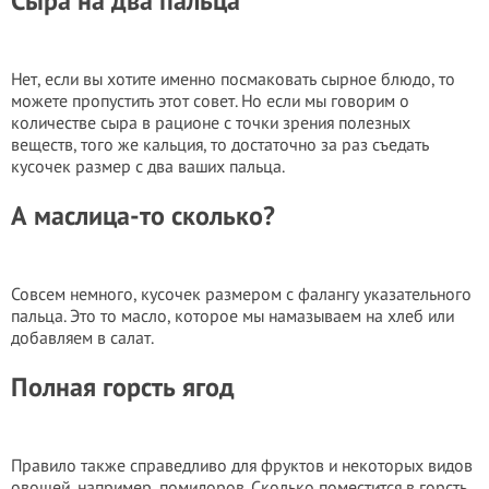
Сыра на два пальца
Нет, если вы хотите именно посмаковать сырное блюдо, то
можете пропустить этот совет. Но если мы говорим о
количестве сыра в рационе с точки зрения полезных
веществ, того же кальция, то достаточно за раз съедать
кусочек размер с два ваших пальца.
А маслица-то сколько?
Совсем немного, кусочек размером с фалангу указательного
пальца. Это то масло, которое мы намазываем на хлеб или
добавляем в салат.
Полная горсть ягод
Правило также справедливо для фруктов и некоторых видов
овощей, например, помидоров. Сколько поместится в горсть