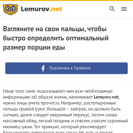
Взгляните на свои пальцы, чтобы
быстро определить оптимальный
размер порции еды
Поділитися в Facebook
Наше тело само подсказывает нам всю необходимую
информацию об образе жизни, напоминает
Lemurov.net
,
нужно лишь уметь прочесть. Например, растопыренные
пальцы правой руки: большой – завтрак, он должен быть
сытным, далее следует уверенный перекус, потом снова
массивный обед, легкий полдник и совсем, совсем скромный
мизинец-ужин. Тот принцип, который рекомендует
большинство диетологов всех стран. Но есть и другие