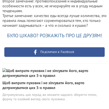
Второе замечание: противопоказания и индивидуальные
особенности есть у всех, не игнорируйте их в угоду модным
тенденциям.
Третье замечание: качество еды всегда лучше количества, эти
правила лишь помогают сориентироваться тем, кто только
начинает задумываться – а что и сколько я кушаю?
БУЛО ЦІКАВО? РОЗКАЖІТЬ ПРО ЦЕ ДРУЗЯМ!
Поділитися в Facebook
Щоб випрати пуховик і не зіпсувати його, варто
дотримуватися цих 3-х правил
Дотримуючись цих порад, ви зможете надовго зберегти тепло,
форму та охайний вигляд свого пуховика.