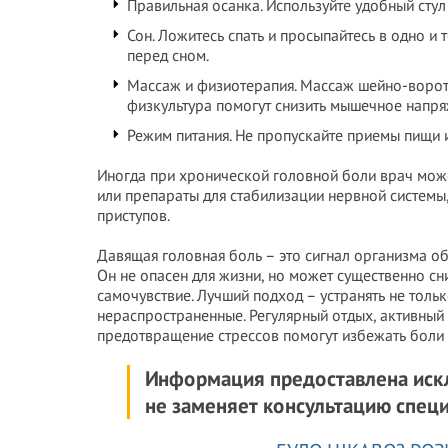
Правильная осанка. Используйте удобный стул
Сон. Ложитесь спать и просыпайтесь в одно и
перед сном.
Массаж и физиотерапия. Массаж шейно-ворот
физкультура помогут снизить мышечное напря
Режим питания. Не пропускайте приемы пищи и
Иногда при хронической головной боли врач може
или препараты для стабилизации нервной системы,
приступов.
Давящая головная боль – это сигнал организма об
Он не опасен для жизни, но может существенно сн
самочувствие. Лучший подход – устранять не тол
нераспространенные. Регулярный отдых, активный
предотвращение стрессов помогут избежать боли 
Информация предоставлена иск
не заменяет консультацию специ