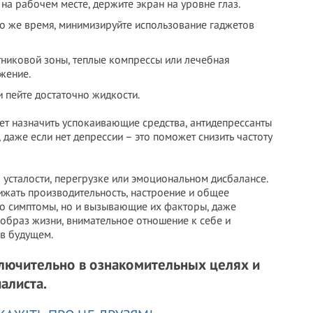
 на рабочем месте, держите экран на уровне глаз.
 то же время, минимизируйте использование гаджетов
никовой зоны, теплые компрессы или лечебная
жение.
 пейте достаточно жидкости.
т назначить успокаивающие средства, антидепрессанты
 даже если нет депрессии – это поможет снизить частоту
 усталости, перегрузке или эмоциональном дисбалансе.
ижать производительность, настроение и общее
ько симптомы, но и вызывающие их факторы, даже
 образ жизни, внимательное отношение к себе и
в будущем.
лючительно в ознакомительных целях и
алиста.