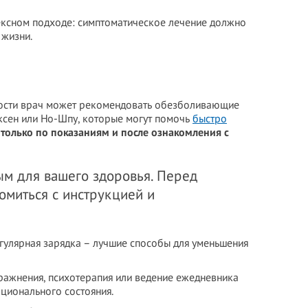
ексном подходе: симптоматическое лечение должно
 жизни.
ости врач может рекомендовать обезболивающие
ксен или Но-Шпу, которые могут помочь
быстро
только по показаниям и после ознакомления с
м для вашего здоровья. Перед
миться с инструкцией и
егулярная зарядка – лучшие способы для уменьшения
пражнения, психотерапия или ведение ежедневника
ционального состояния.