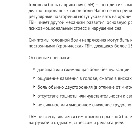
Головная боль напряжения (ГБН) – это один из сам
диагностированных типов боли. Часто ее восприн
регулярные повторения могут указывать на хрони
ГБН имеет другой механизм развития: основную р
психоэмоциональный стресс и нарушение сна.
Симптомы головной боли напряжения могут быть ка
постоянными (хроническая ГБН, длящаяся более 15 
Основные признаки:
давящая или сжимающая боль без пульсации;
ощущение давления в голове, сжатия в висках
боль обычно двусторонняя (в отличие от мигре
отсутствие тошноты или чувствительности к све
не сильное или умеренное снижение трудоспо
ГБН не всегда является симптомом серьезной боле
нагрузкой и отдыхом, стрессом и релаксацией.