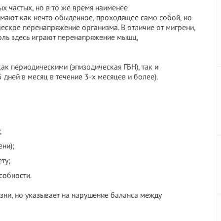
ых частых, но в то же время наименее
имают как нечто обыденное, проходящее само собой, но
ческое перенапряжение организма. В отличие от мигрени,
оль здесь играют перенапряжение мышц,
к периодическими (эпизодическая ГБН), так и
дней в месяц в течение 3-х месяцев и более).
;
ни);
ту;
собности.
зни, но указывает на нарушение баланса между