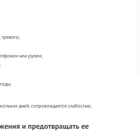
 тревога;
ртфоном или рулем;
;
годы;
скольких дней, сопровождается слабостью,
яжения и предотвращать ее