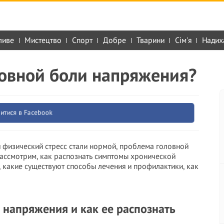
ливе
Мистецтво
Спорт
Добре
Тварини
Сім'я
Надих
ловной боли напряжения?
итися в Facebook
 физический стресс стали нормой, проблема головной
рассмотрим, как распознать симптомы хронической
, какие существуют способы лечения и профилактики, как
 напряжения и как ее распознать