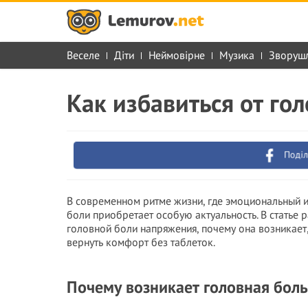
Веселе
Діти
Неймовірне
Музика
Зворуш
Как избавиться от го
Поділ
В современном ритме жизни, где эмоциональный и
боли приобретает особую актуальность. В статье 
головной боли напряжения, почему она возникает
вернуть комфорт без таблеток.
Почему возникает головная боль