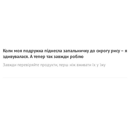
Коли моя подружка піднесла запальничку до сирогу рису – я
здивувалася. А тепер так завжди роблю
Завжди перевіряйте продукти, перш ніж вживати їх у їжу