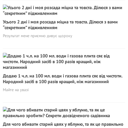
Усього 2 дні і моя розсада міцна та товста. Ділюся з вами
“секретним” підживленням
Результат мене приємно дивує щороку
Додаю 1 ч.л. на 100 мл. води і газова плита сяє від чистоти.
Народний засіб в 100 разів кращий, ніж магазинний
Майте на увазі
Для чого вбивати старий цвях у яблуню, та як це правильно