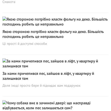
Смакота
Якою стороною потрібно класти фольгу на деко. Більшість
господинь робить це неправильно
Ці прості й доступні способи
За нами причепився пес, зайшов в ліфт, у квартиру й
залишився там
Доля іноді просто бере й підкидає вам подарунок