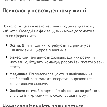
Психолог у повсякденному житті
Психолог — це вже давно не лише «людина з диваном у
кабінеті». Сьогодні це фахівець, який може допомогти в
різних сферах життя:
Освіта.
Діти й підлітки потребують підтримки у світі
швидких змін і цифрових викликів.
Бізнес.
Компанії цінують фахівців, здатних розуміти
мотивацію, будувати командну роботу і знижувати рівень
стресу.
Медицина.
Психологи працюють із пацієнтами на
реабілітації, допомагають впоратися з тривожністю і
депресивними станами.
Особисте життя.
Від гармонії у відносинах до роботи з
внутрішніми кризами — психолог завжди поруч.
Чому спеціальність залишається