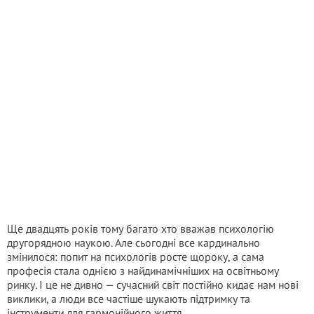
Ще двадцять років тому багато хто вважав психологію
другорядною наукою. Але сьогодні все кардинально
змінилося: попит на психологів росте щороку, а сама
професія стала однією з найдинамічніших на освітньому
ринку. І це не дивно — сучасний світ постійно кидає нам нові
виклики, а люди все частіше шукають підтримку та
інструменти для гармонійного життя.