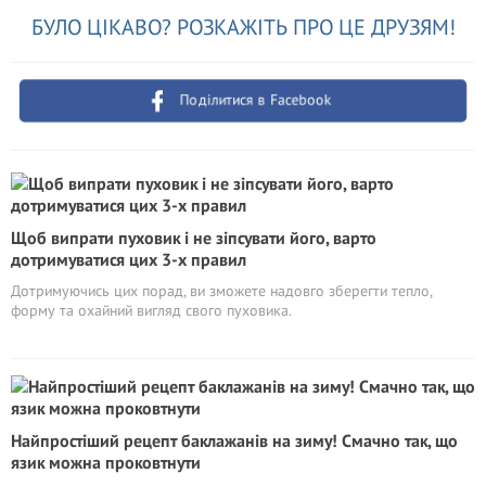
БУЛО ЦІКАВО? РОЗКАЖІТЬ ПРО ЦЕ ДРУЗЯМ!
Поділитися в Facebook
Щоб випрати пуховик і не зіпсувати його, варто
дотримуватися цих 3-х правил
Дотримуючись цих порад, ви зможете надовго зберегти тепло,
форму та охайний вигляд свого пуховика.
Найпростіший рецепт баклажанів на зиму! Смачно так, що
язик можна проковтнути