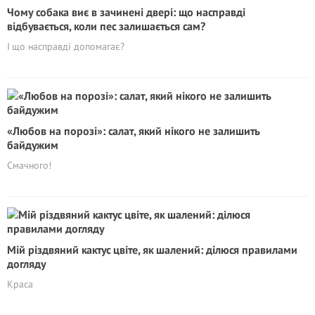
Чому собака виє в зачинені двері: що насправді
відбувається, коли пес залишається сам?
І що насправді допомагає?
«Любов на порозі»: салат, який нікого не залишить
байдужим
Смачного!
Мій різдвяний кактус цвіте, як шалений: ділюся правилами
догляду
Краса