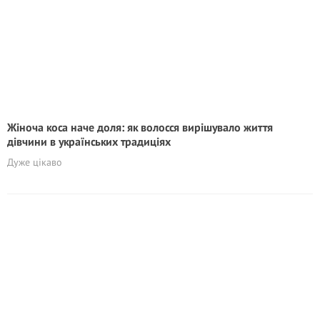
Жіноча коса наче доля: як волосся вирішувало життя
дівчини в українських традиціях
Дуже цікаво