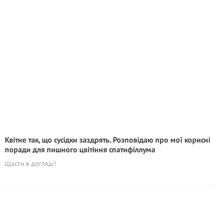
Квітне так, що сусідки заздрять. Розповідаю про мої корисні
поради для пишного цвітіння спатифіллума
Щасти в догляді!