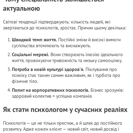
актуальною
Світові тенденції підтверджують: кількість людей, які
звертаються до психологів, зростає. Причин цьому декілька:
Швидкий темп життя.
Постійні зміни й високі вимоги
суспільства втомлюють та виснажують.
Соціальні мережі.
Вони створюють ілюзію ідеального
життя, провокуючи тривожність та низьку самооцінку.
Потреба в новій культурі здоров’я.
Піклування про
психіку стає таким самим важливим, як і турбота про
фізичне тіло.
Попит на корпоративних психологів.
Бізнес зрозумів:
здоровий колектив = успішна компанія.
Як стати психологом у сучасних реаліях
Психологія — це не тільки престиж, а й шлях до постійного
розвитку. Адже кожен клієнт — новий світ, новий досвід і