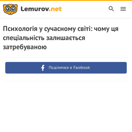
Психологія у сучасному світі: чому ця
спеціальність залишається
затребуваною
Поділитися в Facebook