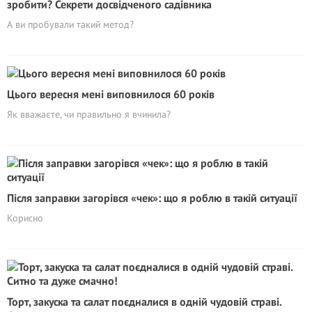
зробити? Секрети досвідченого садівника
А ви пробували такий метод?
Цього вересня мені виповнилося 60 років
Як вважаєте, чи правильно я вчинила?
Після заправки загорівся «чек»: що я роблю в такій ситуації
Корисно
Торт, закуска та салат поєдналися в одній чудовій страві.