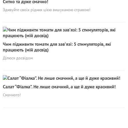
Ситно та дуже смачно!
Здивуйте своїх рідних цією вишуканою стравою!
Чим підживити томати для зав’язі: 5 стимуляторів, які
працюють (мій досвід)
Ділюся досвідом
Салат “Фіалка”. Не лише смачний, а ще й дуже красивий!
Смачного!