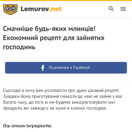
Смачніше будь-яких млинців!
Економний рецепт для зайнятих
господинь
Поділитися в Facebook
Сьогодні я хочу вам розповісти про дуже цікавий рецепт.
Завдяки йому приготування смакоти до чаю не займе у вас
багато часу, до того ж ми будемо використовувати такі
продукти, які завжди є на кухні в кожної господині.
Ось список інгредієнтів: