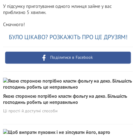
У підсумку приготування одного млинця займе у вас
приблизно 5 хвилин.
Смачного!
БУЛО ЦІКАВО? РОЗКАЖІТЬ ПРО ЦЕ ДРУЗЯМ!
Поділитися в Facebook
Якою стороною потрібно класти фольгу на деко. Більшість
господинь робить це неправильно
Ці прості й доступні способи