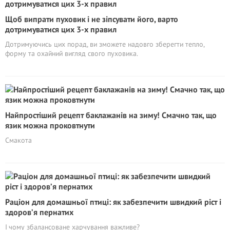
Щоб випрати пуховик і не зіпсувати його, варто
дотримуватися цих 3-х правил
Дотримуючись цих порад, ви зможете надовго зберегти тепло,
форму та охайний вигляд свого пуховика.
Найпростіший рецепт баклажанів на зиму! Смачно так, що
язик можна проковтнути
Смакота
Раціон для домашньої птиці: як забезпечити швидкий ріст і
здоров’я пернатих
І чому збалансоване харчування важливе?