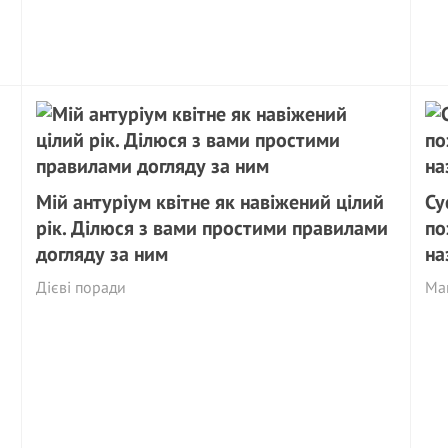
Мій антуріум квітне як навіжений цілий
Су
рік. Ділюся з вами простими правилами
по
догляду за ним
на
Дієві поради
Май