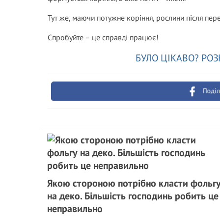
Тут же, маючи потужне коріння, рослини після пере
Спробуйте – це справді працює!
БУЛО ЦІКАВО? РОЗ
Поділ
Якою стороною потрібно класти фольг
на деко. Більшість господинь робить це
неправильно