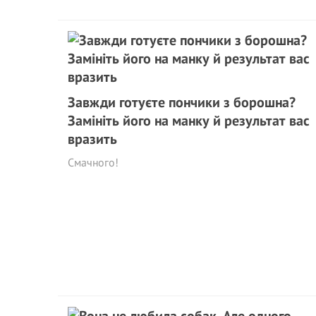
Завжди готуєте пончики з борошна?
Замініть його на манку й результат вас
вразить
Смачного!