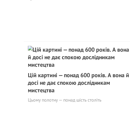
Цій картині — понад 600 років. А вона й
досі не дає спокою дослідникам
мистецтва
Цьому полотну — понад шість століть