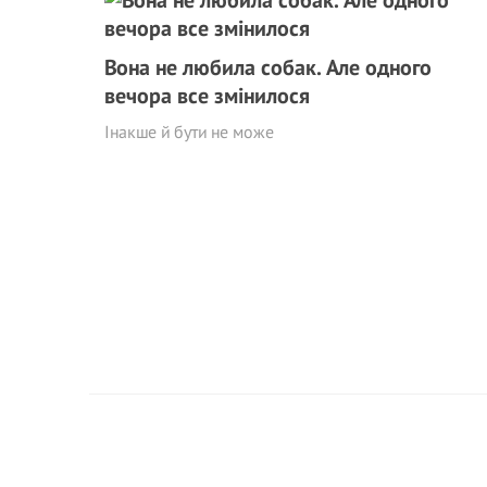
Вона не любила собак. Але одного
вечора все змінилося
Інакше й бути не може