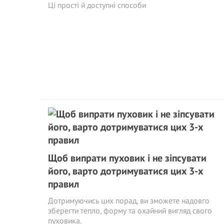
Ці прості й доступні способи
Щоб випрати пуховик і не зіпсувати
його, варто дотримуватися цих 3-х
правил
Дотримуючись цих порад, ви зможете надовго
зберегти тепло, форму та охайний вигляд свого
пуховика.