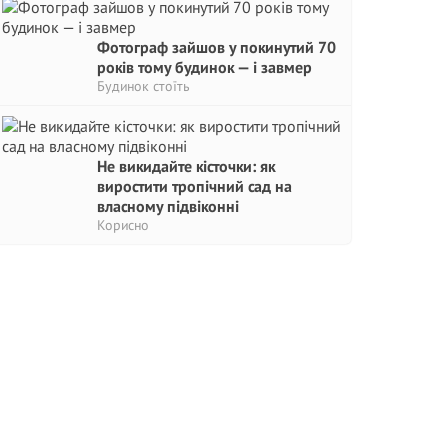
Фотограф зайшов у покинутий 70
років тому будинок — і завмер
Будинок стоїть
Не викидайте кісточки: як
виростити тропічний сад на
власному підвіконні
Корисно