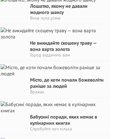
Лошатко, якому не давали
жодного шансу
Вона чула різне
Не викидайте скошену траву —
вона варта золота
Город віддячить вам
Місто, де коти почали божеволіти
раніше за людей
Вражає
Бабусині поради, яких немає в
кулінарних книгах
Спробуйте хоч кілька