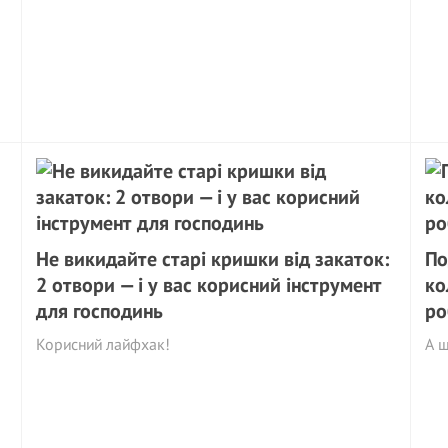
Не викидайте старі кришки від закаток:
По
2 отвори — і у вас корисний інструмент
ко
для господинь
ро
Корисний лайфхак!
А щ