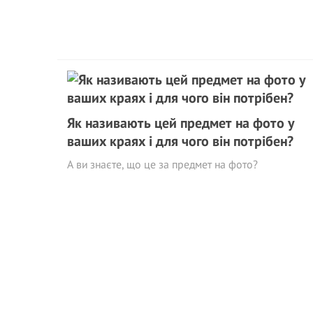
Як називають цей предмет на фото у
ваших краях і для чого він потрібен?
А ви знаєте, що це за предмет на фото?