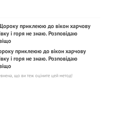
року приклеюю до вікон харчову
івку і горя не знаю. Розповідаю
віщо
внена, що ви теж оціните цей метод!