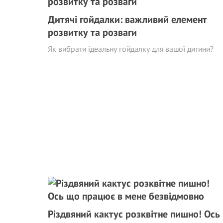
Дитячі гойдалки: важливий елемент
розвитку та розваги
Як вибрати ідеальну гойдалку для вашої дитини?
Різдвяний кактус розквітне пишно! Ось