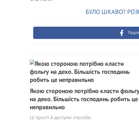
БУЛО ЦІКАВО? РОЗ
Поділ
Якою стороною потрібно класти фольг
на деко. Більшість господинь робить це
неправильно
Ці прості й доступні способи