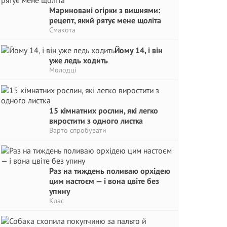
Мариновані огірки з вишнями:
рецепт, який рятує мене щоліта
Смакота
Йому 14, і він
уже ледь ходить
Молодці
15 кімнатних рослин, які легко
виростити з одного листка
Варто спробувати
Раз на тиждень поливаю орхідею
цим настоєм — і вона цвіте без
упину
Клас