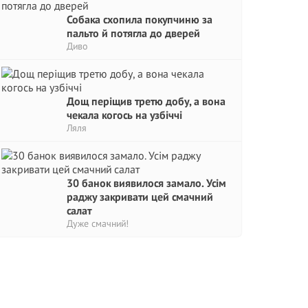
Собака схопила покупчиню за
пальто й потягла до дверей
Диво
Дощ періщив третю добу, а вона
чекала когось на узбіччі
Ляля
30 банок виявилося замало. Усім
раджу закривати цей смачний
салат
Дуже смачний!