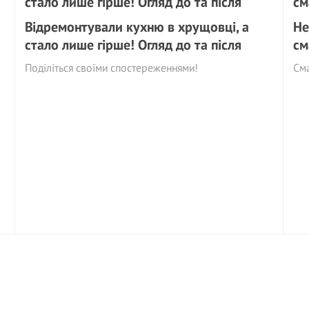
Відремонтували кухню в хрущовці, а
Не
стало лише гірше! Огляд до та після
см
Поділіться своїми спостереженнями!
См