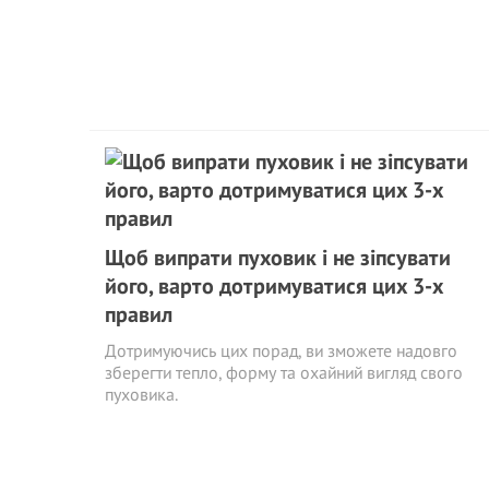
Щоб випрати пуховик і не зіпсувати
його, варто дотримуватися цих 3-х
правил
Дотримуючись цих порад, ви зможете надовго
зберегти тепло, форму та охайний вигляд свого
пуховика.