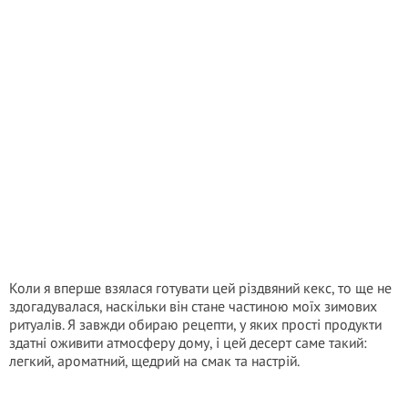
Коли я вперше взялася готувати цей різдвяний кекс, то ще не
здогадувалася, наскільки він стане частиною моїх зимових
ритуалів. Я завжди обираю рецепти, у яких прості продукти
здатні оживити атмосферу дому, і цей десерт саме такий:
легкий, ароматний, щедрий на смак та настрій.