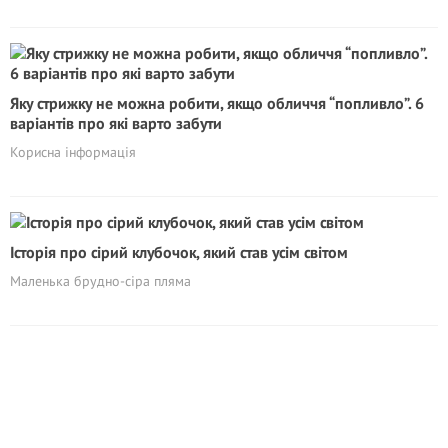
Яку стрижку не можна робити, якщо обличчя “попливло”. 6
варіантів про які варто забути
Корисна iнформація
Історія про сірий клубочок, який став усім світом
Маленька брудно-сіра пляма