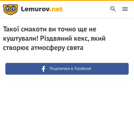
Такої смакоти ви точно ще не
куштували! Різдвяний кекс, який
створює атмосферу свята
Поділитися в Facebook