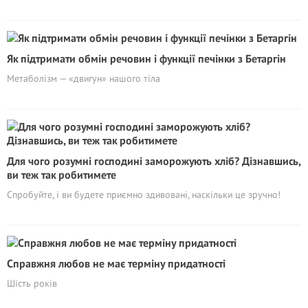
Як підтримати обмін речовин і функції печінки з Бетаргін
Метаболізм — «двигун» нашого тіла
Для чого розумні господині заморожують хліб? Дізнавшись,
ви теж так робитимете
Спробуйте, і ви будете приємно здивовані, наскільки це зручно!
Справжня любов не має терміну придатності
Шість років