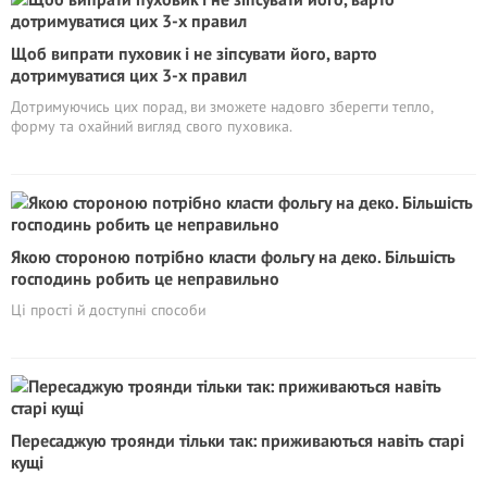
Щоб випрати пуховик і не зіпсувати його, варто
дотримуватися цих 3-х правил
Дотримуючись цих порад, ви зможете надовго зберегти тепло,
форму та охайний вигляд свого пуховика.
Якою стороною потрібно класти фольгу на деко. Більшість
господинь робить це неправильно
Ці прості й доступні способи
Пересаджую троянди тільки так: приживаються навіть старі
кущі