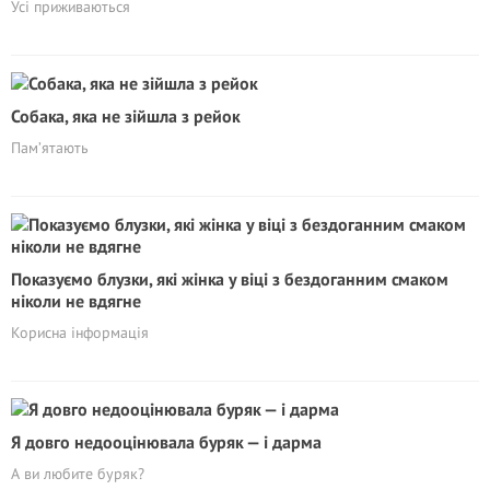
Усі приживаються
Собака, яка не зійшла з рейок
Пам’ятають
Показуємо блузки, які жінка у віці з бездоганним смаком
ніколи не вдягне
Корисна інформація
Я довго недооцінювала буряк — і дарма
А ви любите буряк?