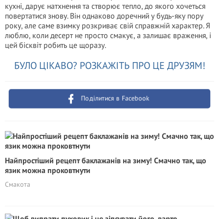
кухні, дарує натхнення та створює тепло, до якого хочеться
повертатися знову. Він однаково доречний у будь-яку пору
року, але саме взимку розкриває свій справжній характер. Я
люблю, коли десерт не просто смакує, а залишає враження, і
цей бісквіт робить це щоразу.
БУЛО ЦІКАВО? РОЗКАЖІТЬ ПРО ЦЕ ДРУЗЯМ!
Поділитися в Facebook
Найпростіший рецепт баклажанів на зиму! Смачно так, що
язик можна проковтнути
Смакота