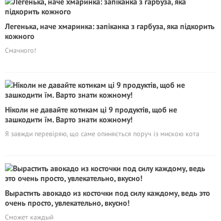
Легенька, наче хмаринка: запіканка з гарбуза, яка підкорить
кожного
Смачного!
Ніколи не давайте котикам ці 9 продуктів, щоб не
зашкодити їм. Варто знати кожному!
Я завжди перевіряю, що саме опиняється поруч із мискою кота
Вырастить авокадо из косточки под силу каждому, ведь это
очень просто, увлекательно, вкусно!
Сможет каждый