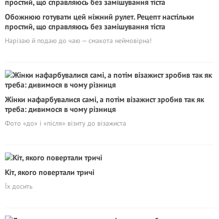
Обожнюю готувати цей ніжний рулет. Рецепт настільки
простий, що справляюсь без замішування тіста
Нарізаю й подаю до чаю — смакота неймовірна!
Жінки нафарбувалися самі, а потім візажист зробив так як
треба: дивимося в чому різниця
Фото «до» і «після» візиту до візажиста
Кіт, якого повертали тричі
Їх досить