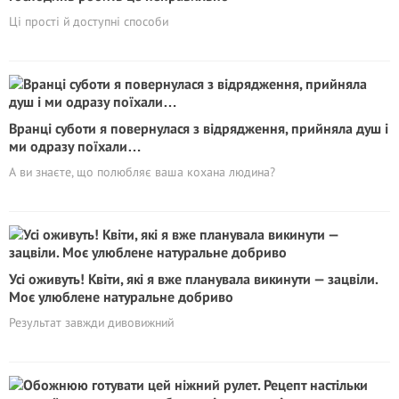
Ці прості й доступні способи
Вранці суботи я повернулася з відрядження, прийняла душ і
ми одразу поїхали…
А ви знаєте, що полюбляє ваша кохана людина?
Усі оживуть! Квіти, які я вже планувала викинути — зацвіли.
Моє улюблене натуральне добриво
Результат завжди дивовижний