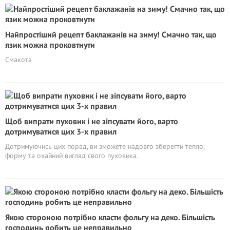
Найпростіший рецепт баклажанів на зиму! Смачно так, що
язик можна проковтнути
Смакота
Щоб випрати пуховик і не зіпсувати його, варто
дотримуватися цих 3-х правил
Дотримуючись цих порад, ви зможете надовго зберегти тепло,
форму та охайний вигляд свого пуховика.
Якою стороною потрібно класти фольгу на деко. Більшість
господинь робить це неправильно