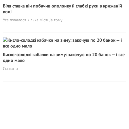
Біля ставка він побачив ополонку й слабкі рухи в крижаній
воді
Усе почалося кілька місяців тому
Кисло-солодкі кабачки на зиму: закочую по 20 банок — і все
одно мало
Смакота