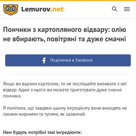
Пончики з картопляного відвару: олію
не вбирають, повітряні та дуже смачні
Поділитися в Facebook
Якщо ви варили картоплю, то не поспішайте виливати з неї
відвар. Адже з нього ви можете приготувати дуже смачні
пончики.
Я помітила, що завдяки цьому інгредієнту вони виходять не
такими жирними та тугими, як зазвичай.
Нам будуть потрібні такі інгредієнти: