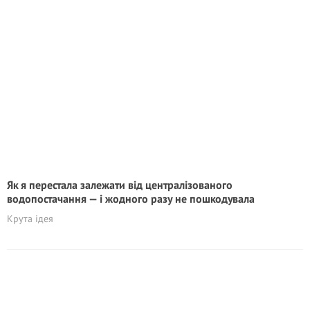
Як я перестала залежати від централізованого
водопостачання — і жодного разу не пошкодувала
Крута ідея