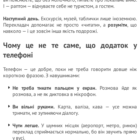
І — раптом — відчуваєте себе не туристом, а гостем.
Наступний день.
Екскурсія, музей, таблички лише іноземною.
Перекладач допомагає не просто «читати», а
розуміти
, що
навколо — і це зовсім інша якість подорожі.
Чому це не те саме, що додаток у
телефоні
Телефон — це добре, поки не треба говорити довше ніж
короткою фразою. З навушниками:
Не треба тикати пальцем у екран.
Розмова йде як
розмова, а не як диктовка в мікрофон.
Ви вільні руками.
Карта, валіза, кава — усе можна
тримати, не зупиняючи діалогу.
Чути легше.
У шумних місцях (аеропорт, метро, ринок)
переклад сприймається нормально, бо він звучить прямо
у вусі.