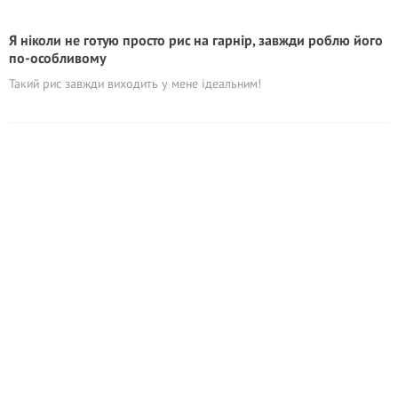
Я ніколи не готую просто рис на гарнір, завжди роблю його
по-особливому
Такий рис завжди виходить у мене ідеальним!