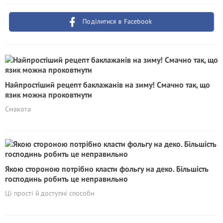
Поділитися в Facebook
Найпростіший рецепт баклажанів на зиму! Смачно так, що
язик можна проковтнути
Смакота
Якою стороною потрібно класти фольгу на деко. Більшість
господинь робить це неправильно
Ці прості й доступні способи