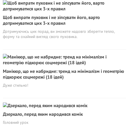
Щоб випрати пуховик і не зіпсувати його, варто
дотримуватися цих 3-х правил
Дотримуючись цих порад, ви зможете надовго зберегти тепло,
форму та охайний вигляд свого пуховика.
Манікюр, що не набридне: тренд на мінімалізм і геометрію
підкорює соцмережі (18 ідей)
Дуже стильно!
Дзеркало, перед яким народився комік
Головний урок