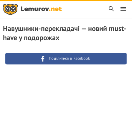
Навушники-перекладачі — новий must-
have у подорожах
Поділитися в Facebook