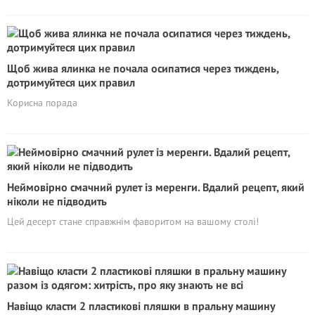
Щоб жива ялинка не почала осипатися через тиждень,
дотримуйтеся цих правил
Корисна порада
Неймовірно смачний рулет із меренги. Вдалий рецепт, який
ніколи не підводить
Цей десерт стане справжнім фаворитом на вашому столі!
Навіщо класти 2 пластикові пляшки в пральну машину