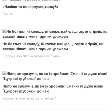
«Навіщо ти повернувся, синку?»
Сумно
Не бояться ні холоду, ні спеки: найкращі сорти огірків, які
завжди тішать мене гарним урожаєм
Щороку я експериментую з огірками
Ніхто не зрозуміє, як ви їх зробили! Смачні та дуже ніжні
“Цукрові трубочки” до чаю
Розкажіть, а як ви готуєте печиво?