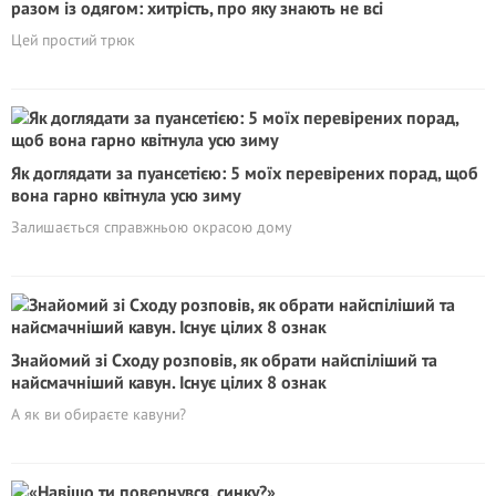
разом із одягом: хитрість, про яку знають не всі
Цей простий трюк
Як доглядати за пуансетією: 5 моїх перевірених порад, щоб
вона гарно квітнула усю зиму
Залишається справжньою окрасою дому
Знайомий зі Сходу розповів, як обрати найспіліший та
найсмачніший кавун. Існує цілих 8 ознак
А як ви обираєте кавуни?