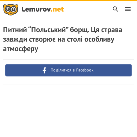
Питний “Польський” борщ. Ця страва
завжди створює на столі особливу
атмосферу
Поділитися в Facebook