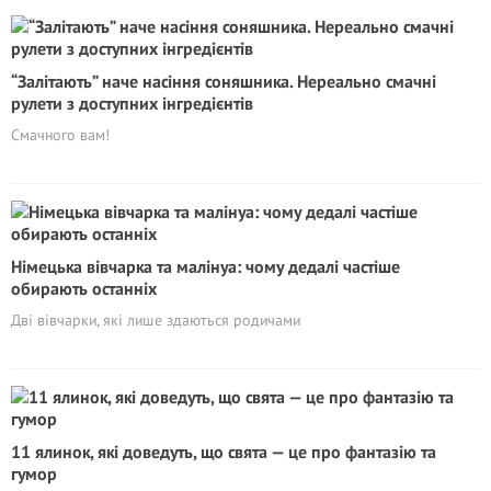
“Залітають” наче насіння соняшника. Нереально смачні
рулети з доступних інгредієнтів
Смачного вам!
Німецька вівчарка та малінуа: чому дедалі частіше
обирають останніх
Дві вівчарки, які лише здаються родичами
11 ялинок, які доведуть, що свята — це про фантазію та
гумор