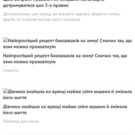
дотримуватися цих 3-х правил
Дотримуючись цих порад, ви зможете надовго зберегти тепло,
форму та охайний вигляд свого пуховика.
Найпростіший рецепт баклажанів на зиму! Смачно так, що
язик можна проковтнути
Смакота
Дівчина знайшла на вулиці майже сліпе кошеня й змінила
його життя
Приклад для інших