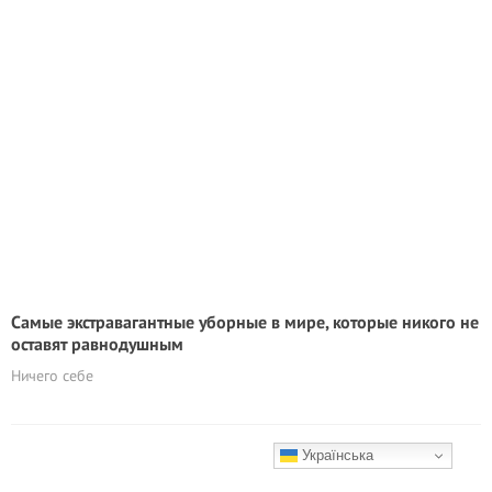
Самые экстравагантные уборные в мире, которые никого не
оставят равнодушным
Ничего себе
Українська