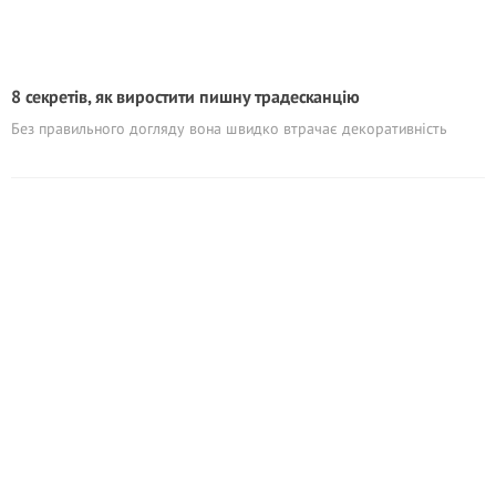
8 секретів, як виростити пишну традесканцію
Без правильного догляду вона швидко втрачає декоративність