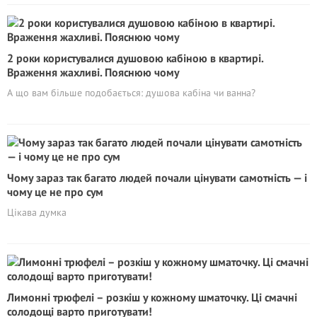
2 роки користувалися душовою кабіною в квартирі.
Враження жахливі. Пояснюю чому
А що вам більше подобається: душова кабіна чи ванна?
Чому зараз так багато людей почали цінувати самотність — і
чому це не про сум
Цікава думка
Лимонні трюфелі – розкіш у кожному шматочку. Ці смачні
cолодощі варто приготувати!