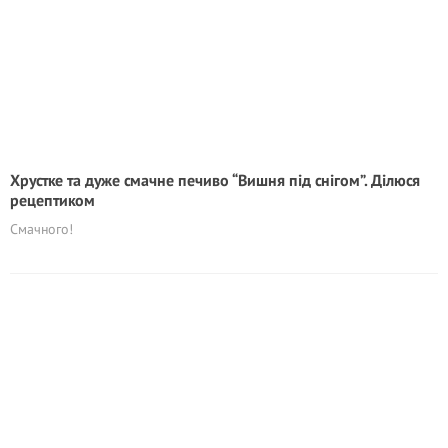
Хрустке та дуже смачне печиво “Вишня під снігом”. Ділюся
рецептиком
Смачного!