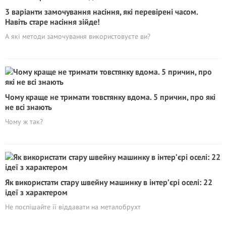
3 варіанти замочування насіння, які перевірені часом.
Навіть старе насіння зійде!
А які методи замочування використовуєте ви?
Чому краще не тримати товстянку вдома. 5 причин, про які
не всі знають
Чому ж так?
Як використати стару швейну машинку в інтер’єрі оселі: 22
ідеї з характером
Не поспішайте її віддавати на металобрухт