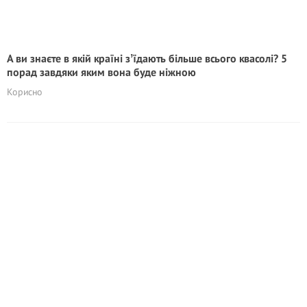
А ви знаєте в якій країні зʼїдають більше всього квасолі? 5
порад завдяки яким вона буде ніжною
Корисно