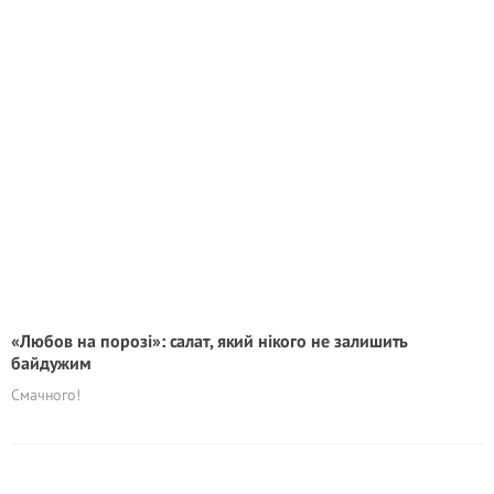
«Любов на порозі»: салат, який нікого не залишить
байдужим
Смачного!