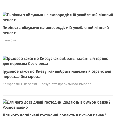
Пиріжки з яблуками на сковороді: мій улюблений лінивий
рецепт
Смакота
Грузовое такси по Киеву: как выбрать надёжный сервис для
переезда без стресса
Комфортный переезд — результат правильного выбора
Для чого досвідчені господині додають в бульон банан?