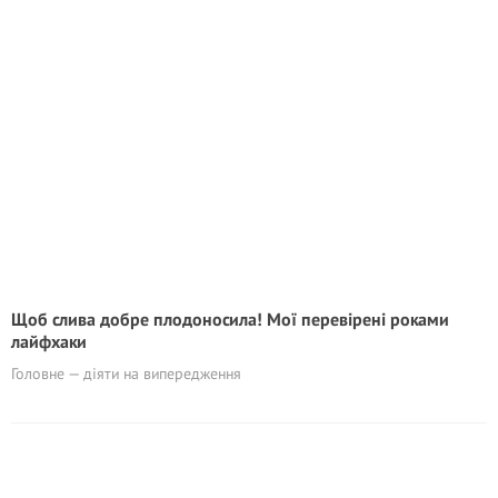
Щоб слива добре плодоносила! Мої перевірені роками
лайфхаки
Головне — діяти на випередження