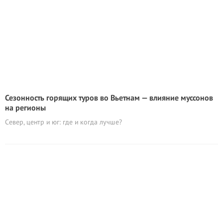
Сезонность горящих туров во Вьетнам — влияние муссонов
на регионы
Север, центр и юг: где и когда лучше?