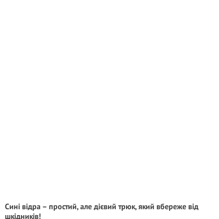
Сині відра – простий, але дієвий трюк, який вбереже від
шкідників!