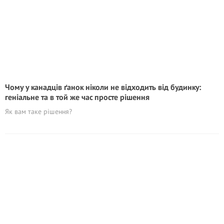
Чому у канадців ґанок ніколи не відходить від будинку:
геніальне та в той же час просте рішення
Як вам таке рішення?