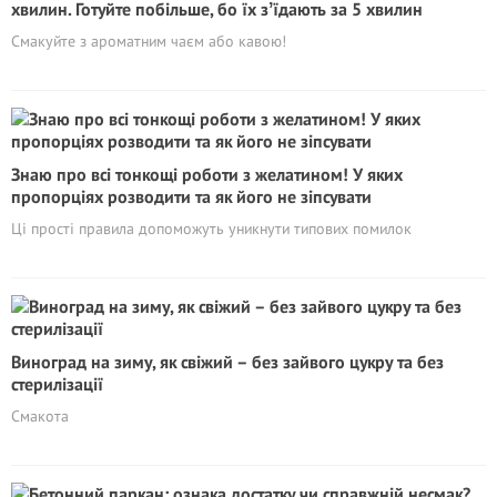
хвилин. Готуйте побільше, бо їх зʼїдають за 5 хвилин
Смакуйте з ароматним чаєм або кавою!
Знаю про всі тонкощі роботи з желатином! У яких
пропорціях розводити та як його не зіпсувати
Ці прості правила допоможуть уникнути типових помилок
Виноград на зиму, як свіжий – без зайвого цукру та без
стерилізації
Смакота