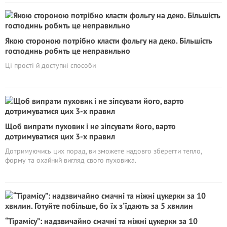
Якою стороною потрібно класти фольгу на деко. Більшість
господинь робить це неправильно
Ці прості й доступні способи
Щоб випрати пуховик і не зіпсувати його, варто
дотримуватися цих 3-х правил
Дотримуючись цих порад, ви зможете надовго зберегти тепло,
форму та охайний вигляд свого пуховика.
“Тірамісу”: надзвичайно смачні та ніжні цукерки за 10