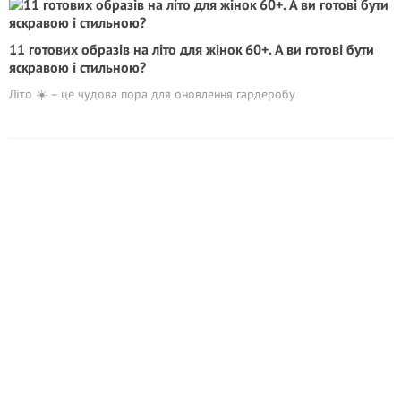
11 готових образів на літо для жінок 60+. А ви готові бути
яскравою і стильною?
Літо ☀️ – це чудова пора для оновлення гардеробу