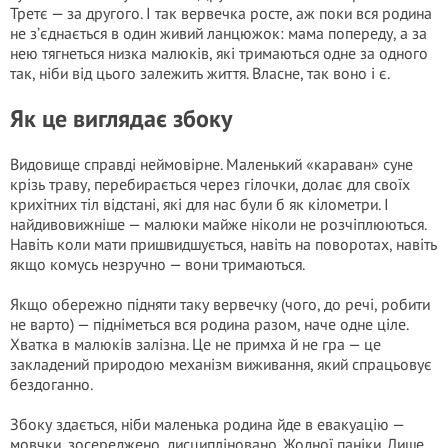
Третє — за другого. І так вервечка росте, аж поки вся родина
не з’єднається в один живий ланцюжок: мама попереду, а за
нею тягнеться низка малюків, які тримаються одне за одного
так, ніби від цього залежить життя. Власне, так воно і є.
Як це виглядає збоку
Видовище справді неймовірне. Маленький «караван» суне
крізь траву, перебирається через гілочки, долає для своїх
крихітних тіл відстані, які для нас були б як кілометри. І
найдивовижніше — малюки майже ніколи не розчіплюються.
Навіть коли мати пришвидшується, навіть на поворотах, навіть
якщо комусь незручно — вони тримаються.
Якщо обережно підняти таку вервечку (чого, до речі, робити
не варто) — підніметься вся родина разом, наче одне ціле.
Хватка в малюків залізна. Це не примха й не гра — це
закладений природою механізм виживання, який спрацьовує
бездоганно.
Збоку здається, ніби маленька родина йде в евакуацію —
мовчки, зосереджено, дисципліновано. Жодної паніки. Лише