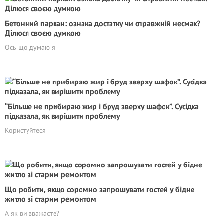
Бетонний паркан: ознака достатку чи справжній несмак?
Ділюся своєю думкою
Ось що думаю я
“Більше не прибираю жир і бруд зверху шафок”. Сусідка
підказала, як вирішити проблему
Користуйтеся
Що робити, якщо соромно запрошувати гостей у бідне
житло зі старим ремонтом
А як ви вважаєте?