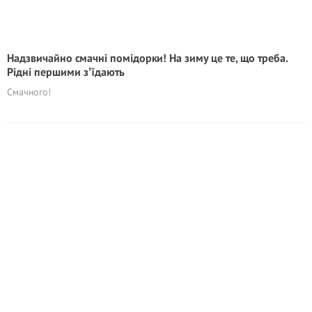
Надзвичайно смачні помідорки! На зиму це те, що треба.
Рідні першими зʼїдають
Смачного!