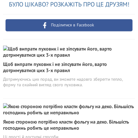
БУЛО ЦІКАВО? РОЗКАЖІТЬ ПРО ЦЕ ДРУЗЯМ!
Поділитися в Facebook
Щоб випрати пуховик і не зіпсувати його, варто
дотримуватися цих 3-х правил
Дотримуючись цих порад, ви зможете надовго зберегти тепло,
форму та охайний вигляд свого пуховика.
Якою стороною потрібно класти фольгу на деко. Більшість
господинь робить це неправильно
Ці прості й доступні способи