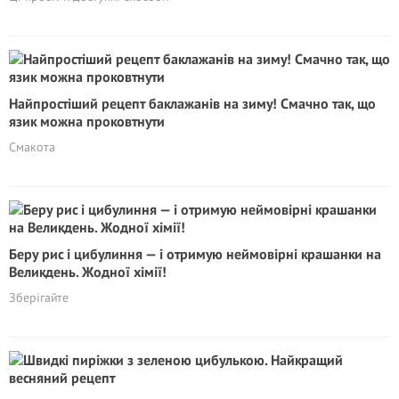
Найпростіший рецепт баклажанів на зиму! Смачно так, що
язик можна проковтнути
Смакота
Беру рис і цибулиння — і отримую неймовірні крашанки на
Великдень. Жодної хімії!
Зберігайте