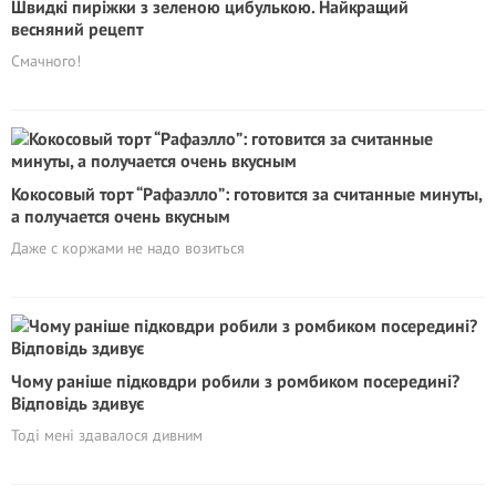
Швидкі пиріжки з зеленою цибулькою. Найкращий
весняний рецепт
Смачного!
Кокосовый торт “Рафаэлло”: готовится за считанные минуты,
а получается очень вкусным
Даже с коржами не надо возиться
Чому раніше підковдри робили з ромбиком посередині?
Відповідь здивує
Тоді мені здавалося дивним