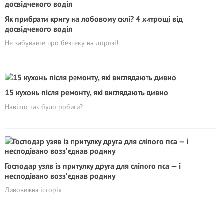
Як прибрати кригу на лобовому склі? 4 хитрощі від
досвідченого водія
Не забувайте про безпеку на дорозі!
15 кухонь після ремонту, які виглядають дивно
Навіщо так було робити?
Господар узяв із притулку друга для сліпого пса — і
несподівано возз’єднав родину
Дивовижна історія