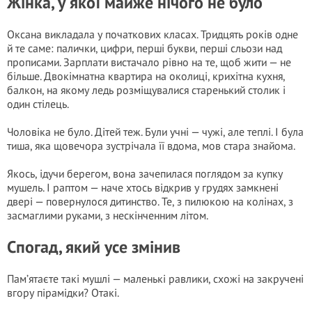
Жінка, у якої майже нічого не було
Оксана викладала у початкових класах. Тридцять років одне
й те саме: палички, цифри, перші букви, перші сльози над
прописами. Зарплати вистачало рівно на те, щоб жити — не
більше. Двокімнатна квартира на околиці, крихітна кухня,
балкон, на якому ледь розміщувалися старенький столик і
один стілець.
Чоловіка не було. Дітей теж. Були учні — чужі, але теплі. І була
тиша, яка щовечора зустрічала її вдома, мов стара знайома.
Якось, ідучи берегом, вона зачепилася поглядом за купку
мушель. І раптом — наче хтось відкрив у грудях замкнені
двері — повернулося дитинство. Те, з пилюкою на колінах, з
засмаглими руками, з нескінченним літом.
Спогад, який усе змінив
Пам’ятаєте такі мушлі — маленькі равлики, схожі на закручені
вгору пірамідки? Отакі.