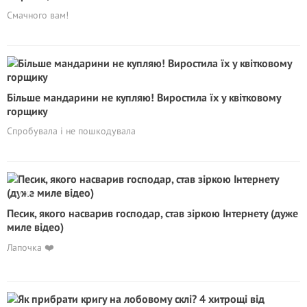
Смачного вам!
Більше мандарини не купляю! Виростила їх у квітковому
горщику
Спробувала і не пошкодувала
Песик, якого насварив господар, став зіркою Інтернету (дуже
миле відео)
Лапочка ❤️