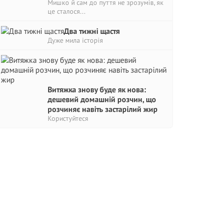
Мишко й сам до пуття не зрозумів, як
це сталося...
Два тижні щастя
Дуже мила історія
Витяжка знову буде як нова:
дешевий домашній розчин, що
розчиняє навіть застарілий жир
Користуйтеся