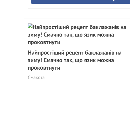
Найпростіший рецепт баклажанів на
зиму! Смачно так, що язик можна
проковтнути
Смакота