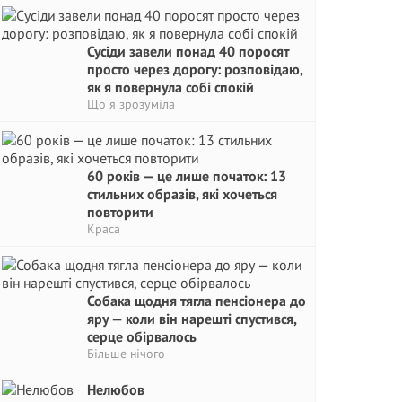
Сусіди завели понад 40 поросят
просто через дорогу: розповідаю,
як я повернула собі спокій
Що я зрозуміла
60 років — це лише початок: 13
стильних образів, які хочеться
повторити
Краса
Собака щодня тягла пенсіонера до
яру — коли він нарешті спустився,
серце обірвалось
Більше нічого
Нелюбов