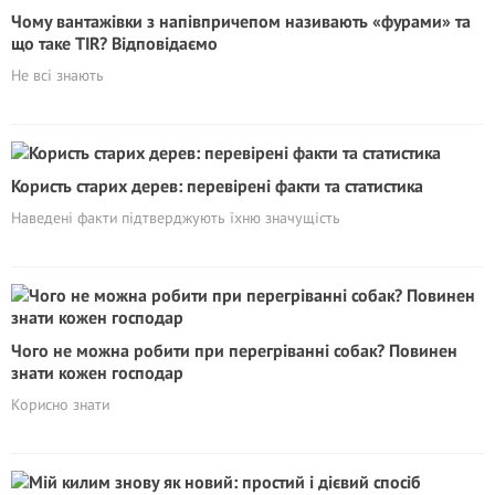
Чому вантажівки з напівпричепом називають «фурами» та
що таке TIR? Відповідаємо
Не всі знають
Користь cтарих дерев: перевірені факти та статистика
Наведені факти підтверджують їхню значущість
Чого не можна робити при перегріванні собак? Повинен
знати кожен господар
Корисно знати