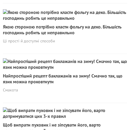
Якою стороною потрібно класти фольгу на деко. Більшість
господинь робить це неправильно
Ці прості й доступні способи
Найпростіший рецепт баклажанів на зиму! Смачно так, що
язик можна проковтнути
Смакота
Щоб випрати пуховик і не зіпсувати його, варто