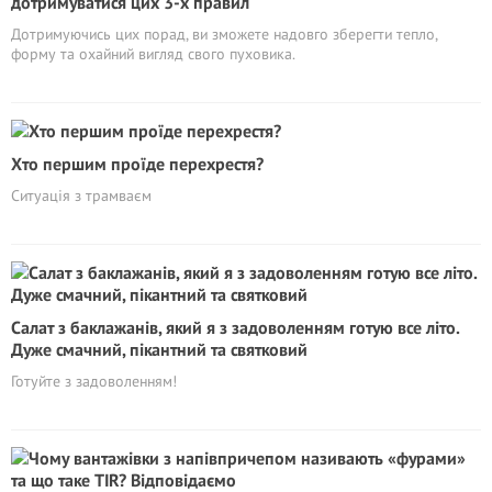
дотримуватися цих 3-х правил
Дотримуючись цих порад, ви зможете надовго зберегти тепло,
форму та охайний вигляд свого пуховика.
Хто першим проїде перехрестя?
Ситуація з трамваєм
Салат з баклажанів, який я з задоволенням готую все літо.
Дуже смачний, пікантний та святковий
Готуйте з задоволенням!