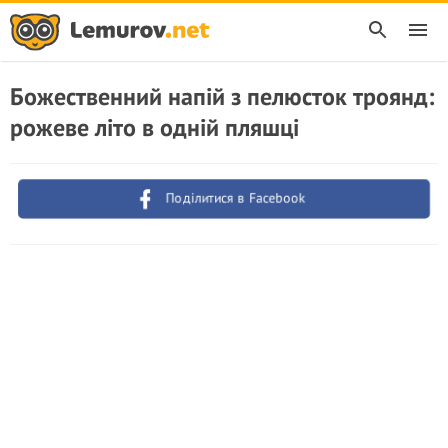
Божественний напій з пелюсток троянд:
рожеве літо в одній пляшці
Поділитися в Facebook