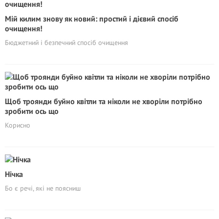
Мій килим знову як новий: простий і дієвий спосіб
очищення!
Бюджетний і безпечний спосіб очищення
Щоб троянди буйно квітли та ніколи не хворіли потрібно
зробити ось що
Корисно
Нічка
Бо є речі, які не поясниш