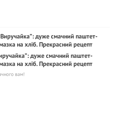
иручайка”: дуже смачний паштет-
мазка на хліб. Прекрасний рецепт
ачного вам!