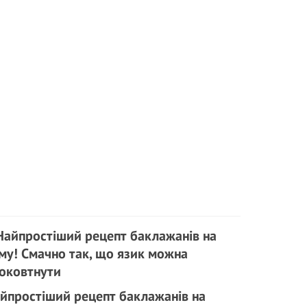
йпростіший рецепт баклажанів на