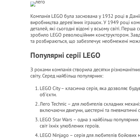
Компанія LEGO була заснована у 1932 році в Данії. 
виробництва дерев’яних іграшок. У 1949 році ком
деталей, які сьогодні відомі у всьому світі. Перша
зробило LEGO революційним конструктором. Завдяк
та розбираються, що забезпечує необмежені можл
Популярні серії LEGO
З роками компанія створила десятки різноманітних
світу. Серед найбільш популярних:
LEGO City – класична серія, яка дозволяє будув
об’єкти.
Лего Technic – для любителів складних механіз
включаючи двигуни, шестерні та пневматичні с
LEGO Star Wars – одна з найбільш популярних 
світ їхніх улюблених героїв.
LEGO Ninjago – серія для любителів бойових м