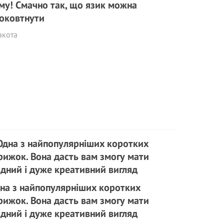
му! Смачно так, що язик можна
оковтнути
акота
на з найпопулярніших коротких
рижок. Вона дасть вам змогу мати
дний і дуже креативний вигляд