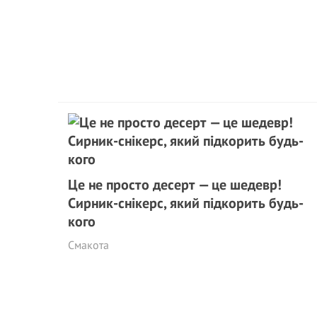
Це не просто десерт — це шедевр!
Сирник-снікерс, який підкорить будь-
кого
Смакота