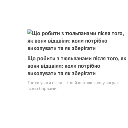
Що робити з тюльпанами після того, як
вони відцвіли: коли потрібно
викопувати та як зберігати
Трохи уваги після — і твій квітник знову заграє
всіма барвами.