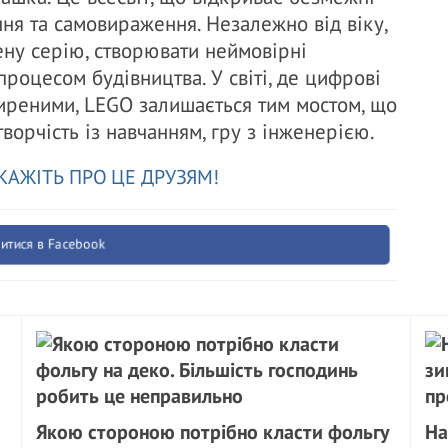
ння та самовираження. Незалежно від віку,
ну серію, створювати неймовірні
процесом будівництва. У світі, де цифрові
ширеними, LEGO залишається тим мостом, що
ворчість із навчанням, гру з інженерією.
КАЖІТЬ ПРО ЦЕ ДРУЗЯМ!
итися в Facebook
Якою стороною потрібно класти фольгу
На