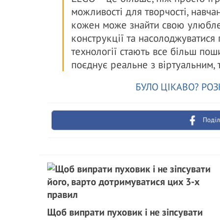
можливості для творчості, навча
кожен може знайти свою улюбле
конструкції та насолоджуватися 
технології стають все більш по
поєднує реальне з віртуальним, т
БУЛО ЦІКАВО? РОЗ
Поділ
Щоб випрати пуховик і не зіпсувати