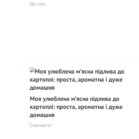
До сліз
Моя улюблена м’ясна підлива до
картоплі: проста, ароматна і дуже
домашня
Смачного!