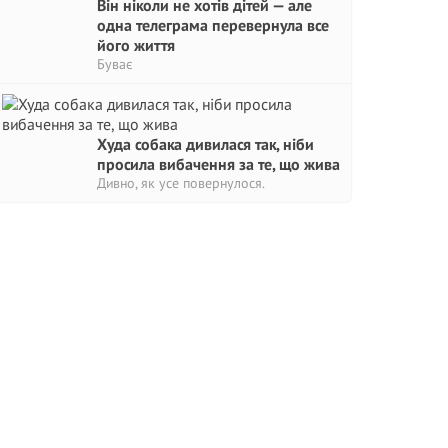
Він ніколи не хотів дітей — але
одна телеграма перевернула все
його життя
Буває
Худа собака дивилася так, ніби
просила вибачення за те, що жива
Дивно, як усе повернулося.