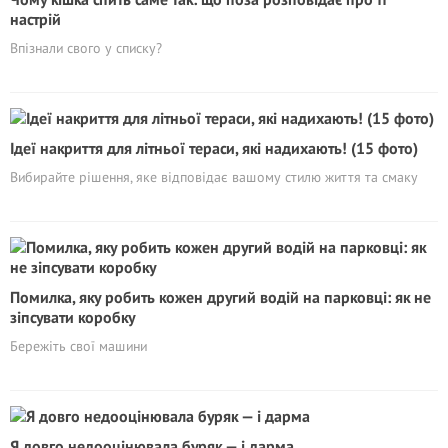
настрій
Впізнали свого у списку?
Ідеї накриття для літньої тераси, які надихають! (15 фото)
Вибирайте рішення, яке відповідає вашому стилю життя та смаку
Помилка, яку робить кожен другий водій на парковці: як не
зіпсувати коробку
Бережіть свої машини
Я довго недооцінювала буряк — і дарма