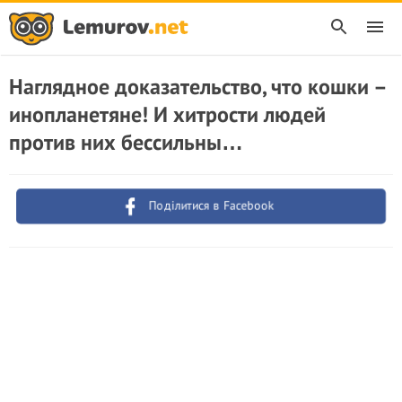
Наглядное доказательство, что кошки –
инопланетяне! И хитрости людей
против них бессильны…
Поділитися в Facebook