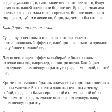
индивидуальность, однако такие цвета, скорее всего, будут
придавать вашей внешности больше лет. Яркая, темная или
очень красная помада может привлечь больше внимания к
морщинам, зубам и линии подбородка, чем вы бы хотели.
Какой цвет помады освежает
Существует несколько оттенков, которые имеют
противоположный эффект и, наоборот, освежают и придают
лицу более молодой вид.
Для освежающего эффекта выбирайте более нежные
оттенки помады, например, светло-розовую. Такой цвет
подчеркнет естественную красоту и придаст молодой, свежий
вид.
Кроме того, важно обратить внимание на гармонию цветов в
вашем макияже. Все оттенки должны сочетаться между
собой, создавая сбалансированный и гармоничный образ.
Это поможет создать единое целое и подчеркнуть вашу
естественную красоту.