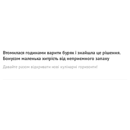
Втомилася годинами варити буряк і знайшла це рішення.
Бонусом маленька хитрість від неприємного запаху
Давайте разом відкривати нові кулінарні горизонти!