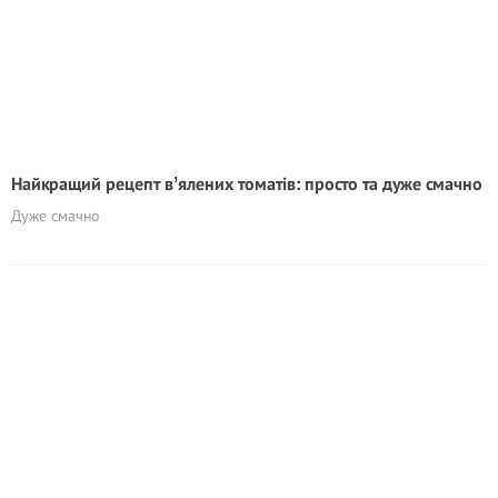
Найкращий рецепт вʼялених томатів: просто та дуже смачно
Дуже смачно