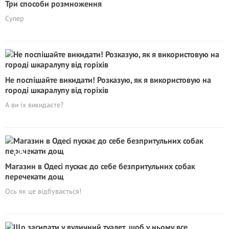
Три способи розмноження
Супер
Не поспішайте викидати! Розказую, як я використовую на
городі шкаралупу від горіхів
А ви їх викидаєте?
Магазин в Одесі пускає до себе безпритульних собак
перечекати дощ
Ось як це відбувається!