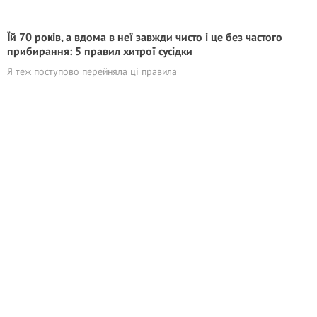
Їй 70 років, а вдома в неї завжди чисто і це без частого
прибирання: 5 правил хитрої сусідки
Я теж поступово перейняла ці правила