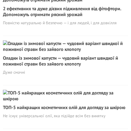
2 ефективних та дуже дієвих підживлення від фітофтори.
Допоможуть отримати рясний урожай
Повністю натурально й безпечно — і для людей, і для довкілля
Оладки із зимової капусти — чудовий варіант швидкої й
поживної страви без зайвого клопоту
Дуже смачні
ТОП-5 найкращих косметичних олій для догляду за шкірою
Не існує універсальної олії, яка підійде всім без винятку