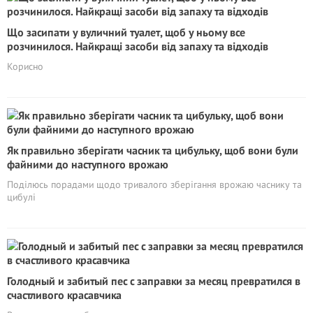
Що засипати у вуличний туалет, щоб у ньому все
розчинилося. Найкращі засоби від запаху та відходів
Корисно
Як правильно зберігати часник та цибульку, щоб вони були
файними до наступного врожаю
Поділюсь порадами щодо тривалого зберігання врожаю часнику та
цибулі
Голодный и забитый пес с заправки за месяц превратился в
счастливого красавчика