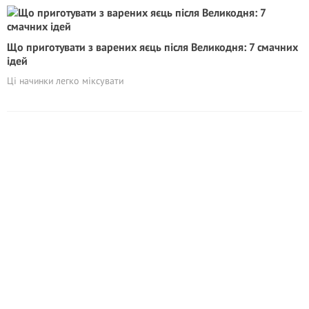
Що приготувати з варених яєць після Великодня: 7 смачних
ідей
Ці начинки легко міксувати