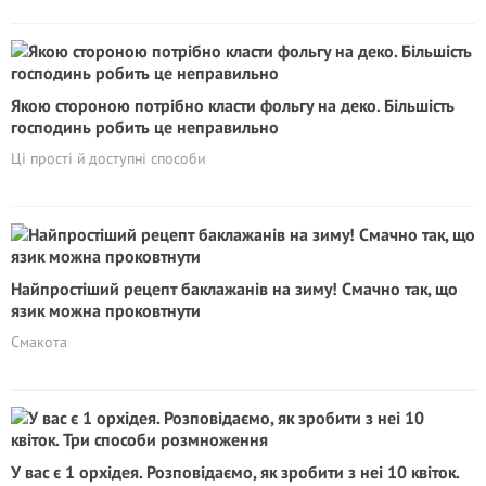
Якою стороною потрібно класти фольгу на деко. Більшість
господинь робить це неправильно
Ці прості й доступні способи
Найпростіший рецепт баклажанів на зиму! Смачно так, що
язик можна проковтнути
Смакота
У вас є 1 орхідея. Розповідаємо, як зробити з неі 10 квіток.