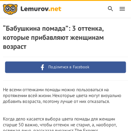
“Бабушкина помада”: 3 оттенка,
которые прибавляют женщинам
возраст
Поділитися в Facebook
Не всеми оттенками помады можно пользоваться на
протяжении всей жизни. Некоторые цвета могут визуально
добавить возраста, поэтому лучше от них отказаться.
Когда дело касается выбора цвета помады для женщин
старше 50 важно, чтобы оттенок не старил, а, наоборот,
освежал лицо, рассказал визажист The Express.