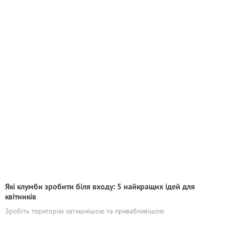
Які клумби зробити біля входу: 5 найкращих ідей для
квітників
Зробіть територію затишнішою та привабливішою