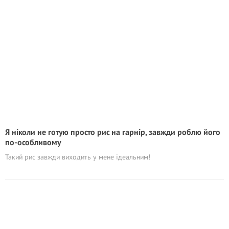
Я ніколи не готую просто рис на гарнір, завжди роблю його
по-особливому
Такий рис завжди виходить у мене ідеальним!