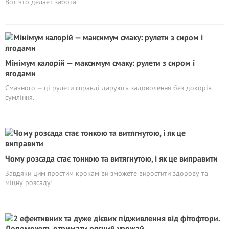
Вот что делает забота
Мінімум калорій — максимум смаку: рулети з сиром і
ягодами
Смачного — ці рулети справді дарують задоволення без докорів
сумління.
Чому розсада стає тонкою та витягнутою, і як це виправити
Завдяки цим простим крокам ви зможете виростити здорову та
міцну розсаду!