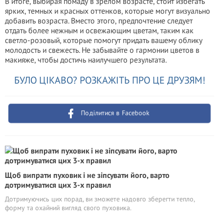
В итоге, выбирая помаду в зрелом возрасте, стоит избегать
ярких, темных и красных оттенков, которые могут визуально
добавить возраста. Вместо этого, предпочтение следует
отдать более нежным и освежающим цветам, таким как
светло-розовый, которые помогут придать вашему облику
молодость и свежесть. Не забывайте о гармонии цветов в
макияже, чтобы достичь наилучшего результата.
БУЛО ЦІКАВО? РОЗКАЖІТЬ ПРО ЦЕ ДРУЗЯМ!
Поділитися в Facebook
Щоб випрати пуховик і не зіпсувати його, варто
дотримуватися цих 3-х правил
Дотримуючись цих порад, ви зможете надовго зберегти тепло,
форму та охайний вигляд свого пуховика.