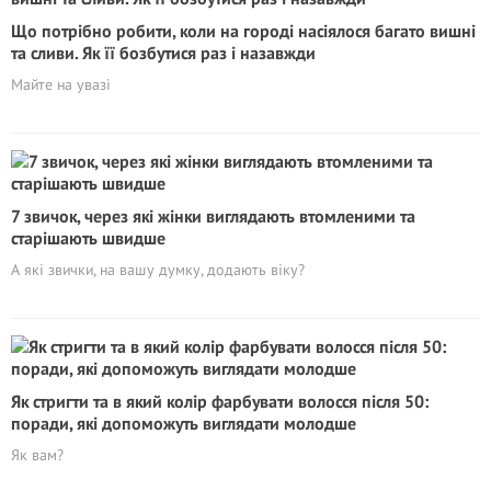
Що потрібно робити, коли на городі насіялося багато вишні
та сливи. Як її бозбутися раз і назавжди
Майте на увазі
7 звичок, через які жінки виглядають втомленими та
старішають швидше
А які звички, на вашу думку, додають віку?
Як стригти та в який колір фарбувати волосся після 50:
поради, які допоможуть виглядати молодше
Як вам?