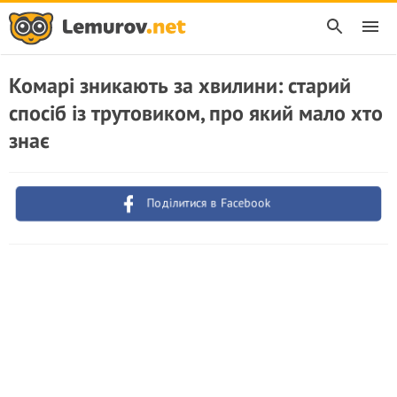
Комарі зникають за хвилини: старий
спосіб із трутовиком, про який мало хто
знає
Поділитися в Facebook