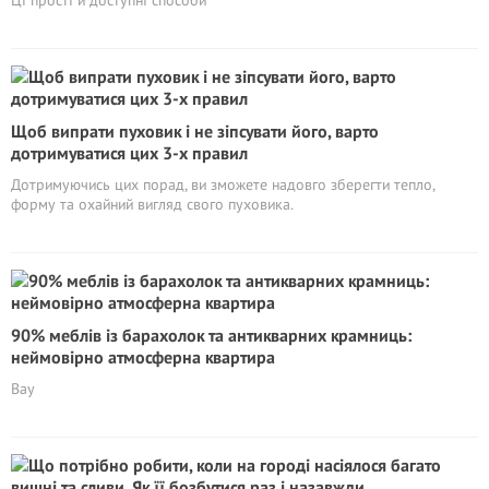
Ці прості й доступні способи
Щоб випрати пуховик і не зіпсувати його, варто
дотримуватися цих 3-х правил
Дотримуючись цих порад, ви зможете надовго зберегти тепло,
форму та охайний вигляд свого пуховика.
90% меблів із барахолок та антикварних крамниць:
неймовірно атмосферна квартира
Вау