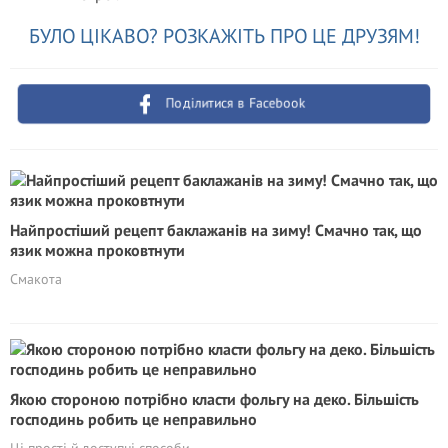
БУЛО ЦІКАВО? РОЗКАЖІТЬ ПРО ЦЕ ДРУЗЯМ!
Поділитися в Facebook
Найпростіший рецепт баклажанів на зиму! Смачно так, що
язик можна проковтнути
Смакота
Якою стороною потрібно класти фольгу на деко. Більшість
господинь робить це неправильно