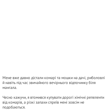
Мене вже давно дістали комарі та мошки на дачі, риболовлі
й навіть під час звичайного вечірнього відпочинку біля
мангала.
Чесно кажучи, я втомився купувати дорогі хімічні репеленти
від комарів, а різкі запахи спреїв мені зовсім не
подобаються.