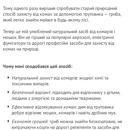
Тому одного разу вирішив спробувати старий природний
спосіб захисту від комах за допомогою трутовика — гриба,
який легко знайти майже в будь-якому лісі.
Тепер це мій улюблений натуральний засіб від комарів і
мошок. Він не гірший за популярні аерозолі, електричні
фумігатори та дорогі професійні засоби для захисту від
комах на природі.
Чому мені сподобався цей спосіб:
Натуральний захист від комарів
: жодної хімії та
токсичних випарів.
Безпечний варіант
: підходить для відпочинку з дітьми,
людьми з алергією та домашніми тваринами.
Ефективне відлякування комах
: дим від трутовика
добре відганяє мошок, комарів і навіть дрібних мух.
Економія грошей
: гриб можна знайти безкоштовно, не
витрачаючи кошти на дорогі репеленти та засоби для