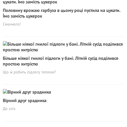
Половину врожаю гарбуза в цьому році пустила на цукати.
Їмо замість цукерок
Смачного!
Більше ніякої гнилої підлоги у бані. Літній сусід поділився
простою хитрістю
Що ж робить підлогу теплою?
Вірний друг зрадника
До сліз