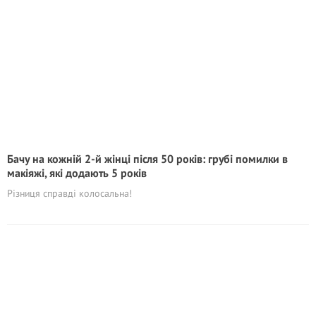
Бачу на кожній 2-й жінці після 50 років: грубі помилки в
макіяжі, які додають 5 років
Різниця справді колосальна!