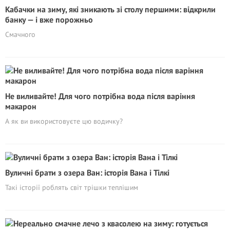
Кабачки на зиму, які зникають зі столу першими: відкрили
банку — і вже порожньо
Смачного
Не виливайте! Для чого потрібна вода після варіння
макарон
А як ви використовуєте цю водичку?
Вуличні брати з озера Ван: історія Вана і Тілкі
Такі історії роблять світ трішки теплішим