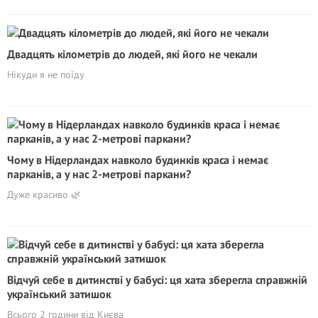
Двадцять кілометрів до людей, які його не чекали
Нікуди я не поїду
Чому в Нідерландах навколо будинків краса і немає
парканів, а у нас 2-метрові паркани?
Дуже красиво 🌿
Відчуй себе в дитинстві у бабусі: ця хата зберегла справжній
український затишок
Всього 2 години від Києва