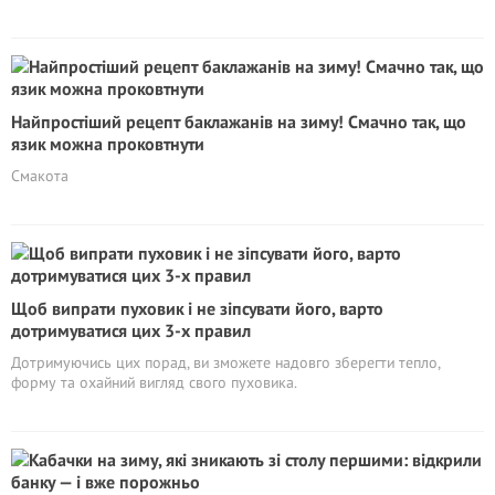
Найпростіший рецепт баклажанів на зиму! Смачно так, що
язик можна проковтнути
Смакота
Щоб випрати пуховик і не зіпсувати його, варто
дотримуватися цих 3-х правил
Дотримуючись цих порад, ви зможете надовго зберегти тепло,
форму та охайний вигляд свого пуховика.