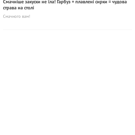
Смачніше закуски не їла! Гарбуз + плавлені сирки = чудова
страва на столі
Смачного вам!