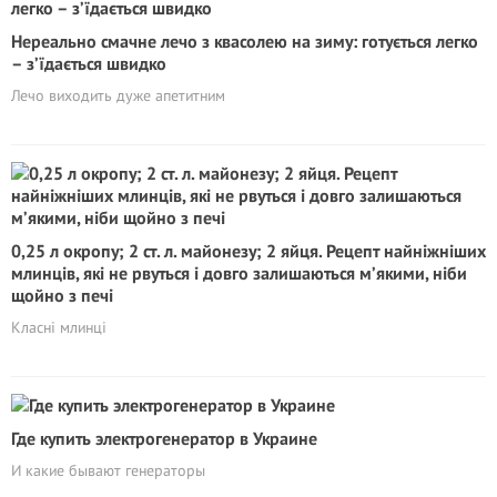
Нереально смачне лечо з квасолею на зиму: готується легко
– з’їдається швидко
Лечо виходить дуже апетитним
0,25 л окропу; 2 ст. л. майонезу; 2 яйця. Рецепт найніжніших
млинців, які не рвyться і довго залишаються м’якими, ніби
щойно з печі
Класні млинці
Где купить электрогенератор в Украине
И какие бывают генераторы