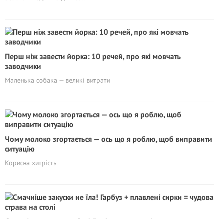
Перш ніж завести йорка: 10 речей, про які мовчать
заводчики
Маленька собака — великі витрати
Чому молоко згортається — ось що я роблю, щоб виправити
ситуацію
Корисна хитрість