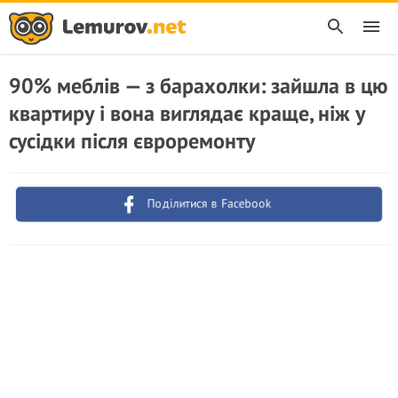
90% меблів — з барахолки: зайшла в цю
квартиру і вона виглядає краще, ніж у
сусідки після євроремонту
Поділитися в Facebook