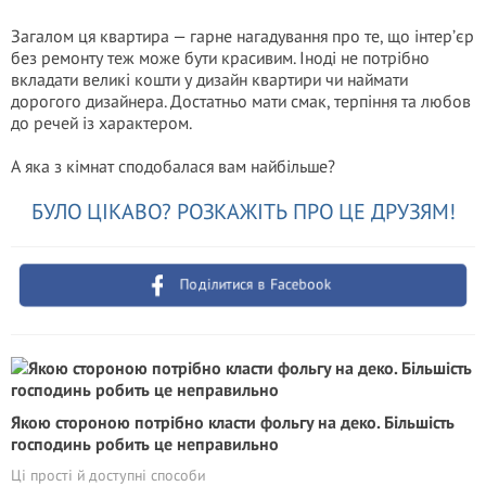
Загалом ця квартира — гарне нагадування про те, що інтер’єр
без ремонту теж може бути красивим. Іноді не потрібно
вкладати великі кошти у дизайн квартири чи наймати
дорогого дизайнера. Достатньо мати смак, терпіння та любов
до речей із характером.
А яка з кімнат сподобалася вам найбільше?
БУЛО ЦІКАВО? РОЗКАЖІТЬ ПРО ЦЕ ДРУЗЯМ!
Поділитися в Facebook
Якою стороною потрібно класти фольгу на деко. Більшість
господинь робить це неправильно
Ці прості й доступні способи