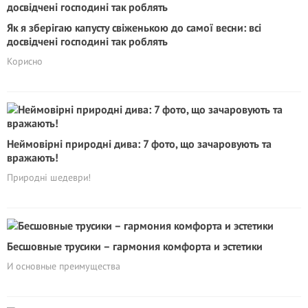
Як я зберігаю капусту свіженькою до самої весни: всі
досвідчені господині так роблять
Корисно
Неймовірні природні дива: 7 фото, що зачаровують та
вражають!
Природні шедеври!
Бесшовные трусики – гармония комфорта и эстетики
И основные преимущества