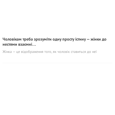
Чоловікам треба зрозуміти одну просту істину — жінки до
нестями взаємні…
Жінка — це відображення того, як чоловік ставиться до неї