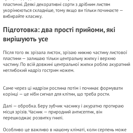
пластичні. Деякі декоративні сорти з дрібним листям
укорінюються складніше, тому якщо ви тільки починаєте —
вибирайте класику.
Підготовка: два прості прийоми, які
вирішують усе
Після того як зрізала листок, зрізаю нижню частину листової
пластини — залишаю тільки центральну жилку і верхню
частину. По всій довжині центральної жилки роблю акуратний
неглибокий надріз гострим ножем.
Саме через ці надрізи рослина потім і починає формувати
корінці — це ніби сигнал для клітин, що треба рости.
Далі — обробка. Беру зубчик часнику і акуратно протираю
місця зрізів. Часник — природний антисептик, він
перешкоджає розвитку гнилі.
Особливо це важливо в нашому кліматі, коли серпень може