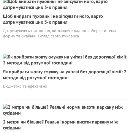
Щоб випрати пуховик і не зіпсувати його, варто
дотримуватися цих 3-х правил
Дотримуючись цих порад, ви зможете надовго зберегти тепло,
форму та охайний вигляд свого пуховика.
Як прибрати жовту смужку на унітазі без дорогущої хімії: 2
методи від розумної господині
Бюджетно та ефективно
2 метри чи більше? Реальні норми висоти паркану між
сусідами