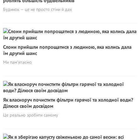
роблять більшість будівельників
Будинок — це не просто стіни й дах
Слони прийшли попрощатися з людиною, яка колись дала
їм другий шанс
Ми пам’ятаємо
Як власноруч почистити фільтри гарячої та холодної води?
Ділюся своїм досвідом
Це реально зробити самому