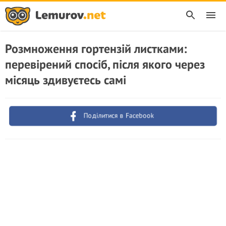
Розмноження гортензій листками:
перевірений спосіб, після якого через
місяць здивуєтесь самі
Поділитися в Facebook