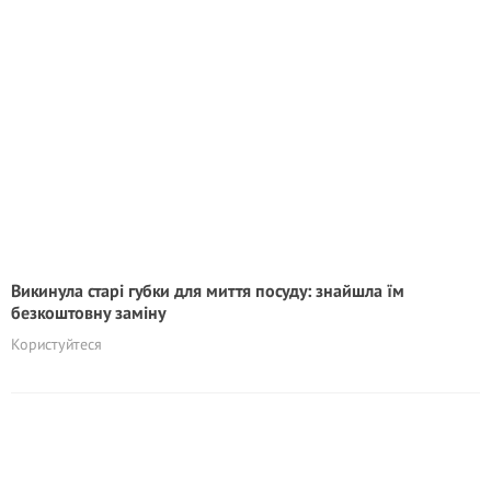
Викинула старі губки для миття посуду: знайшла їм
безкоштовну заміну
Користуйтеся