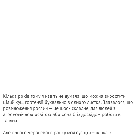
Кілька років тому я навіть не думала, що можна виростити
цілий кущ гортензії буквально з одного листка. Здавалося, що
розмноження рослин — це щось складне, для людей з
агрономічною освітою або хоча б із досвідом роботи в
теплиці.
Але одного червневого ранку моя сусідка— жінка з