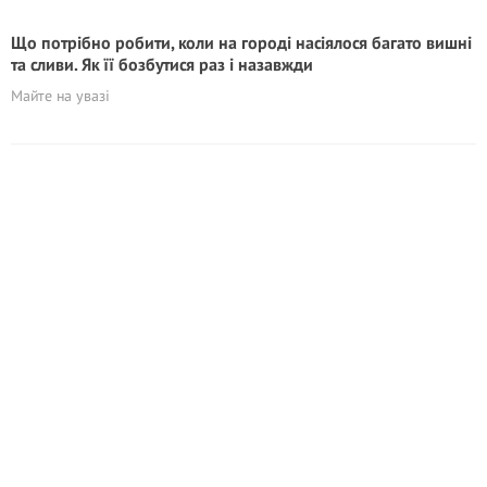
Що потрібно робити, коли на городі насіялося багато вишні
та сливи. Як її бозбутися раз і назавжди
Майте на увазі