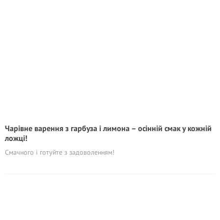
Чарівне варення з гарбуза і лимона – осінній смак у кожній
ложці!
Смачного і готуйте з задоволенням!