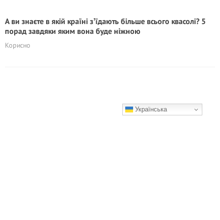
А ви знаєте в якій країні зʼїдають більше всього квасолі? 5
порад завдяки яким вона буде ніжною
Корисно
Українська