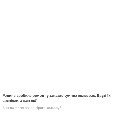
Родина зробила ремонт у занадто сумних кольорах. Друзі їх
висміяли, а вам як?
А як ви ставитеся до сірого кольору?