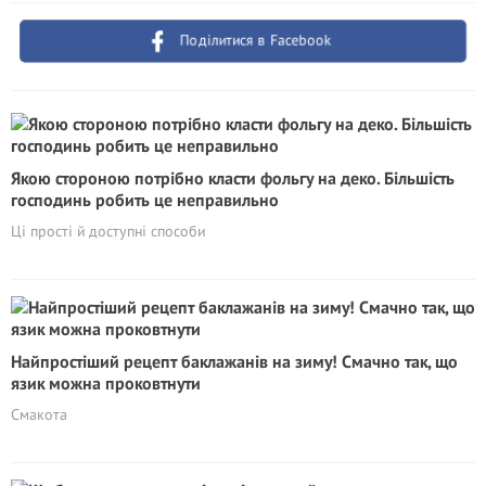
Поділитися в Facebook
Якою стороною потрібно класти фольгу на деко. Більшість
господинь робить це неправильно
Ці прості й доступні способи
Найпростіший рецепт баклажанів на зиму! Смачно так, що
язик можна проковтнути
Смакота