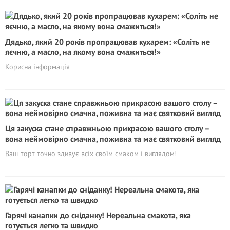
Дядько, який 20 років пропрацював кухарем: «Соліть не
яєчню, а масло, на якому вона смажиться!»
Корисна інформація
Ця закуска стане справжньою прикрасою вашого столу –
вона неймовірно смачна, поживна та має святковий вигляд
Ваш торт точно здивує всіх своїм смаком і виглядом!
Гарячі канапки до сніданку! Нереальна смакота, яка
готується легко та швидко