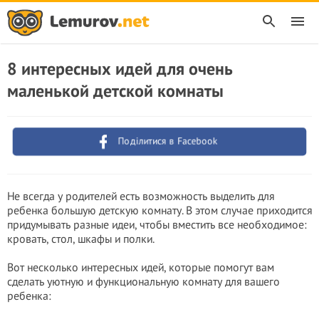
8 интересных идей для очень
маленькой детской комнаты
Поділитися в Facebook
Не всегда у родителей есть возможность выделить для
ребенка большую детскую комнату. В этом случае приходится
придумывать разные идеи, чтобы вместить все необходимое:
кровать, стол, шкафы и полки.
Вот несколько интересных идей, которые помогут вам
сделать уютную и функциональную комнату для вашего
ребенка: