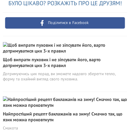
БУЛО ЦІКАВО? РОЗКАЖІТЬ ПРО ЦЕ ДРУЗЯМ!
Поділитися в Facebook
Щоб випрати пуховик і не зіпсувати його, варто
дотримуватися цих 3-х правил
Дотримуючись цих порад, ви зможете надовго зберегти тепло,
форму та охайний вигляд свого пуховика.
Найпростіший рецепт баклажанів на зиму! Смачно так, що
язик можна проковтнути
Смакота