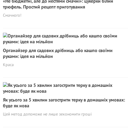
«Не бюджетні, але до нестями смачні»: цукерки білий
трюфель. Простий рецепт приготування
Смачного!
Органайзер для садових дрібниць або кашпо своїми
руками: ідея на мільйон
Краса
Як усього за 5 хвилин загострити терку в домашніх умовах:
буде як нова
Цей метод допоможе не лише зекономити гроші