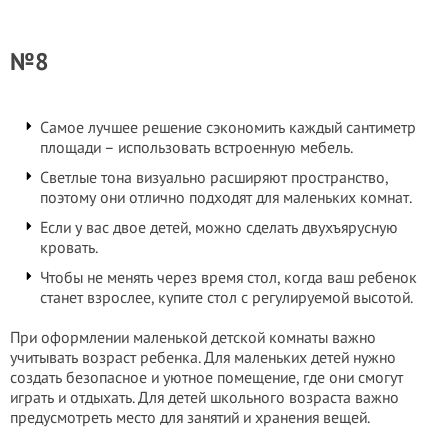
№8
Самое лучшее решение сэкономить каждый сантиметр
площади – использовать встроенную мебель.
Светлые тона визуально расширяют пространство,
поэтому они отлично подходят для маленьких комнат.
Если у вас двое детей, можно сделать двухъярусную
кровать.
Чтобы не менять через время стол, когда ваш ребенок
станет взрослее, купите стол с регулируемой высотой.
При оформлении маленькой детской комнаты важно
учитывать возраст ребенка. Для маленьких детей нужно
создать безопасное и уютное помещение, где они смогут
играть и отдыхать. Для детей школьного возраста важно
предусмотреть место для занятий и хранения вещей.