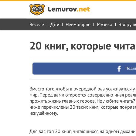
Веселе
Діти
Неймовірне
Музика
Зворуш
20 книг, которые чит
Поділ
Вместо того чтобы в очередной раз усаживаться у т
мир. Перед вами откроется совершенно иная реальн
прожить жизнь главных героев. Не любите читать?
ниже перечислены 20 таких книг, которые понрав
искушённому.
Для вас топ 20 книг, читающихся на одном дыхан