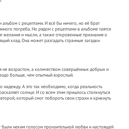
.
 альбом с рецептами. И всё бы ничего, но её брат
инного погреба. Но рядом с рецептами в альбоме таятся
е желания и мысли, а также откровенные признания о
ящий клад. Она может разгадать странные загадки
ся не возрастом, а количеством совершённых добрых и
аздо больше, чем опытный взрослый.
о надежду. А это так необходимо, когда реальность
раскаляет солнце. И со всем этим пришлось столкнуться
второй, который смог побороть свои страхи и крикнуть
т были неким голосом пронзительной любви и настоящей