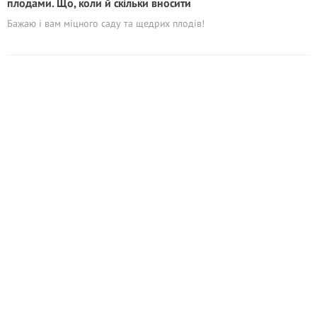
плодами. Що, коли й скільки вносити
Бажаю і вам міцного саду та щедрих плодів!