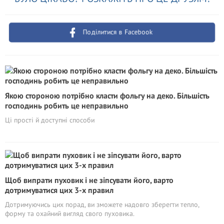
Поділитися в Facebook
Якою стороною потрібно класти фольгу на деко. Більшість
господинь робить це неправильно
Ці прості й доступні способи
Щоб випрати пуховик і не зіпсувати його, варто
дотримуватися цих 3-х правил
Дотримуючись цих порад, ви зможете надовго зберегти тепло,
форму та охайний вигляд свого пуховика.