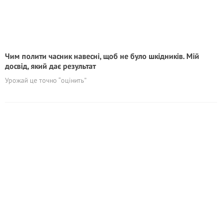
Чим полити часник навесні, щоб не було шкідників. Мій
досвід, який дає результат
Урожай це точно “оцінить”