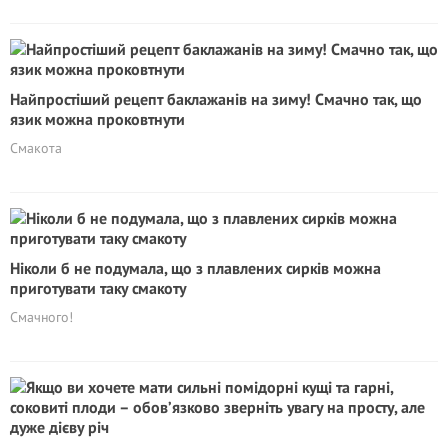
Найпростіший рецепт баклажанів на зиму! Смачно так, що
язик можна проковтнути
Смакота
Ніколи б не подумала, що з плавлених сирків можна
приготувати таку смакоту
Смачного!