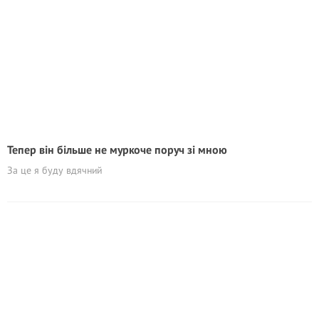
Тепер він більше не муркоче поруч зі мною
За це я буду вдячний