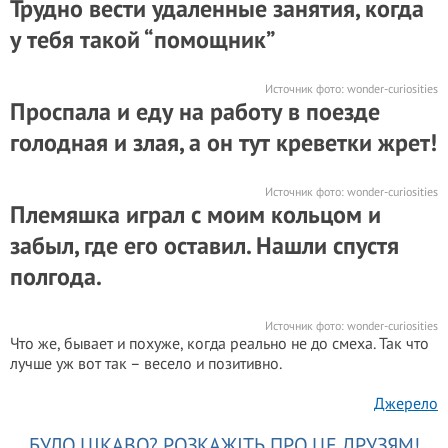
Трудно вести удаленные занятия, когда
у тебя такой “помощник”
Источник фото:
wonder-curiosities
Проспала и еду на работу в поезде
голодная и злая, а он тут креветки жрет!
Источник фото:
wonder-curiosities
Племяшка играл с моим кольцом и
забыл, где его оставил. Нашли спустя
полгода.
Источник фото:
wonder-curiosities
Что же, бывает и похуже, когда реально не до смеха. Так что
лучше уж вот так – весело и позитивно.
Джерело
БУЛО ЦІКАВО? РОЗКАЖІТЬ ПРО ЦЕ ДРУЗЯМ!