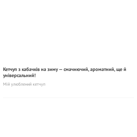
Кетчуп з кабачків на зиму — смачнючий, ароматний, ще й
універсальний!
Мій улюблений кетчуп