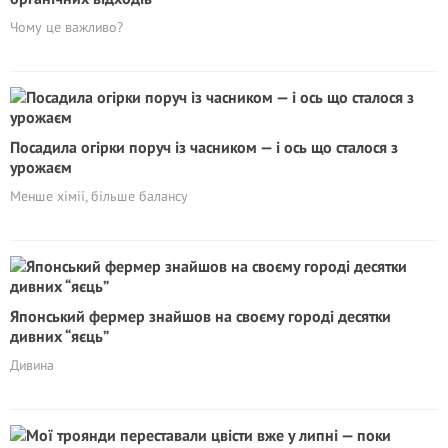
Чому це важливо?
Посадила огірки поруч із часником — і ось що сталося з
урожаєм
Менше хімії, більше балансу
Японський фермер знайшов на своєму городі десятки
дивних “яєць”
Дивина