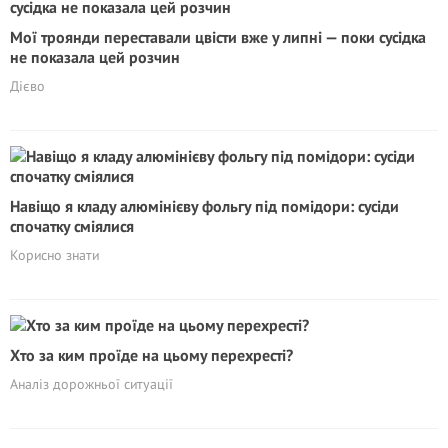
Мої троянди переставали цвісти вже у липні — поки сусідка
не показала цей розчин
Дієво
Навіщо я кладу алюмінієву фольгу під помідори: сусіди
спочатку сміялися
Корисно знати
Хто за ким проїде на цьому перехресті?
Аналіз дорожньої ситуації