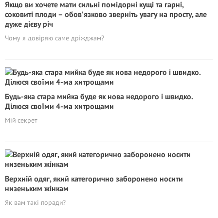
Якщо ви хочете мати сильні помідорні кущі та гарні,
соковиті плоди – обов’язково зверніть увагу на просту, але
дуже дієву річ
Чому я довіряю саме дріжджам?
Будь-яка стара мийка буде як нова недорого і швидко.
Ділюся своїми 4-ма хитрощами
Мій секрет
Верхній одяг, який категорично заборонено носити
низеньким жінкам
Як вам такі поради?