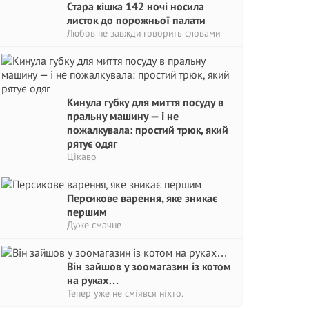
Стара кішка 142 ночі носила
листок до порожньої палати
Любов не завжди говорить словами
Кинула губку для миття посуду в
пральну машину — і не
пожалкувала: простий трюк, який
рятує одяг
Цікаво
Персикове варення, яке зникає
першим
Дуже смачне
Він зайшов у зоомагазин із котом
на руках…
Тепер уже не сміявся ніхто.