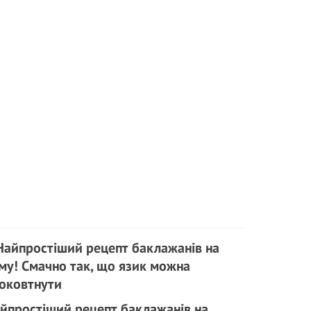
йпростіший рецепт баклажанів на