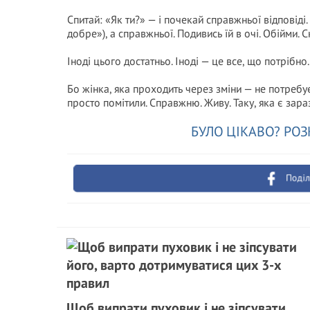
Спитай: «Як ти?» — і почекай справжньої відповіді.
добре»), а справжньої. Подивись їй в очі. Обійми. С
Іноді цього достатньо. Іноді — це все, що потрібно.
Бо жінка, яка проходить через зміни — не потребу
просто помітили. Справжню. Живу. Таку, яка є зараз
БУЛО ЦІКАВО? РОЗ
Поділ
Щоб випрати пуховик і не зіпсувати