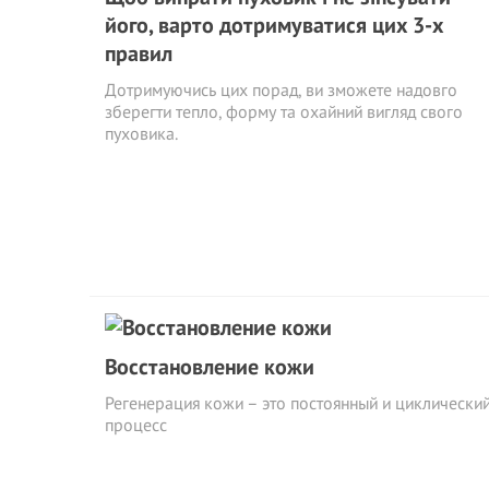
його, варто дотримуватися цих 3-х
правил
Дотримуючись цих порад, ви зможете надовго
зберегти тепло, форму та охайний вигляд свого
пуховика.
Восстановление кожи
Регенерация кожи – это постоянный и циклически
процесс