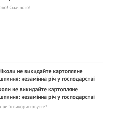
ово! Смачного!
коли не викидайте картопляне
шпиння: незамінна річ у господарстві
к ви їх використовуєте?