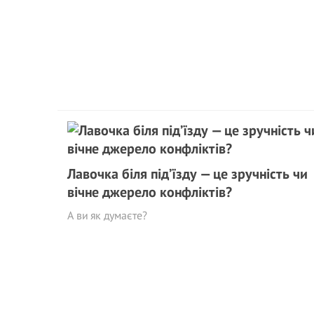
Лавочка біля під’їзду — це зручність чи
вічне джерело конфліктів?
А ви як думаєте?