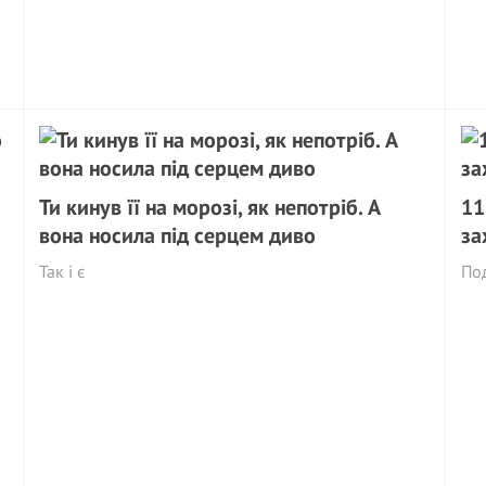
Ти кинув її на морозі, як непотріб. А
11
вона носила під серцем диво
за
Так і є
По