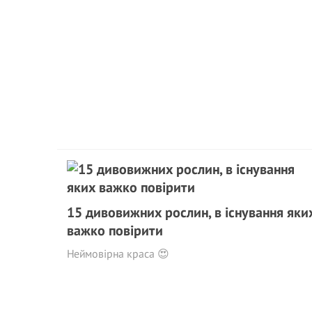
15 дивовижних рослин, в існування яки
важко повірити
Неймовірна краса 😍