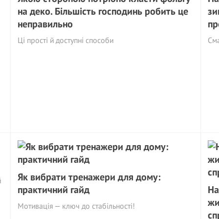
на деко. Більшість господинь робить це
зи
неправильно
пр
Ці прості й доступні способи
См
Як вибрати тренажери для дому:
й
практичний гайд
На
жи
Мотивація — ключ до стабільності!
сп