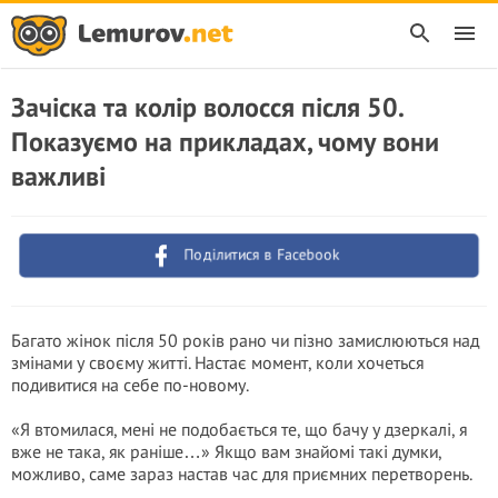
Зачіска та колір волосся після 50.
Показуємо на прикладах, чому вони
важливі
Поділитися в Facebook
Багато жінок після 50 років рано чи пізно замислюються над
змінами у своєму житті. Настає момент, коли хочеться
подивитися на себе по-новому.
«Я втомилася, мені не подобається те, що бачу у дзеркалі, я
вже не така, як раніше…» Якщо вам знайомі такі думки,
можливо, саме зараз настав час для приємних перетворень.