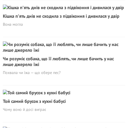
Кішка п’ять днів не сходила з підвіконня і дивилася у двір
Вона могла
Чи розуміє собака, що її люблять, чи лише бачить у нас
лише джерело їжі
Похвала чи їжа — що обере пес?
Той самий брусок з кухні бабусі
Чому воно й досі виграє