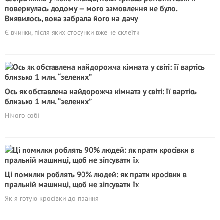
повернулась додому — мого замовлення не було.
Виявилось, вона забрала його на дачу
Є вчинки, після яких стосунки вже не склеїти
Ось як обставлена найдорожча кімната у світі: її вартісь
близько 1 млн. “зелених”
Нічого собі
Ці помилки роблять 90% людей: як прати кросівки в
пральній машинці, щоб не зіпсувати їх
Як я готую кросівки до прання