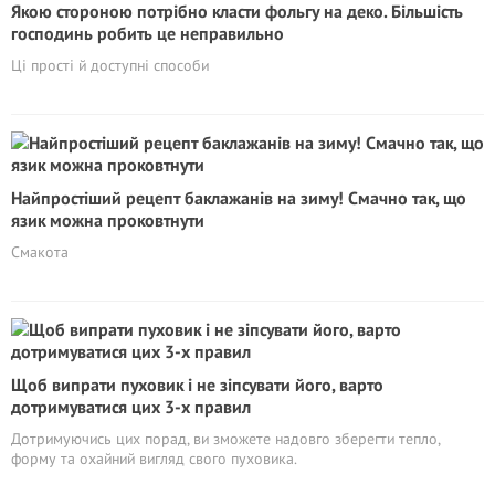
Якою стороною потрібно класти фольгу на деко. Більшість
господинь робить це неправильно
Ці прості й доступні способи
Найпростіший рецепт баклажанів на зиму! Смачно так, що
язик можна проковтнути
Смакота
Щоб випрати пуховик і не зіпсувати його, варто
дотримуватися цих 3-х правил
Дотримуючись цих порад, ви зможете надовго зберегти тепло,
форму та охайний вигляд свого пуховика.