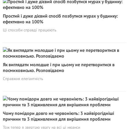
Простий і дуже дієвий спосіб позбутися мурах у будинку:
ефективно на 100%
Ці способи справді працюють
Як виглядати молодше і при цьому не перетворитися в
посмиховисько. Розповідаємо
Справжня елегантність
Чому помідори довго не червоніють: 3 найвірогідніші
причини та 3 підживлення для вирішення проблеми
Тож тепер я звертаю увагу на всі ці нюанси