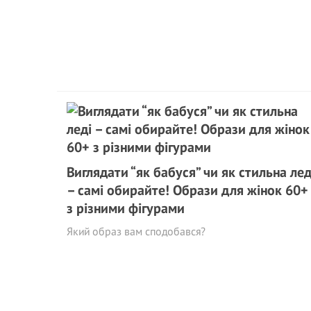
Виглядати “як бабуся” чи як стильна лед
– самі обирайте! Образи для жінок 60+
з різними фігурами
Який образ вам сподобався?