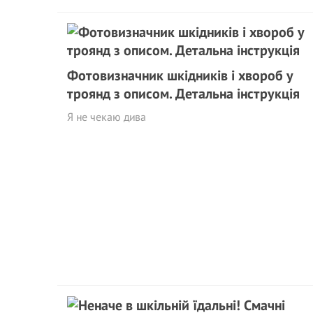
Фотовизначник шкідників і хвороб у
троянд з описом. Детальна інструкція
Я не чекаю дива