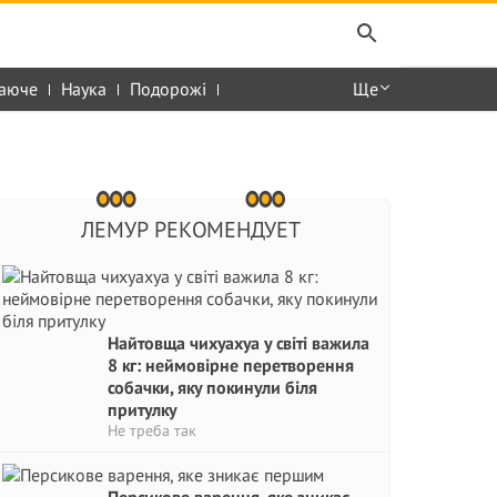
аюче
Наука
Подорожі
Ще
ЛЕМУР РЕКОМЕНДУЕТ
Найтовща чихуахуа у світі важила
8 кг: неймовірне перетворення
собачки, яку покинули біля
притулку
Не треба так