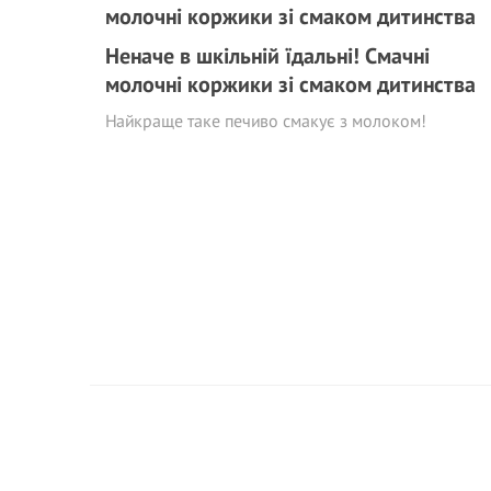
Неначе в шкільній їдальні! Смачні
молочні коржики зі смаком дитинства
Найкраще таке печиво смакує з молоком!