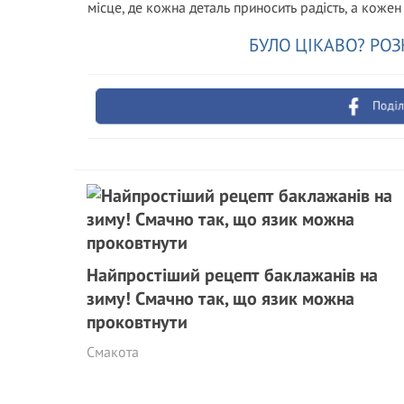
місце, де кожна деталь приносить радість, а коже
БУЛО ЦІКАВО? РОЗ
Поділ
Найпростіший рецепт баклажанів на
зиму! Смачно так, що язик можна
проковтнути
Смакота