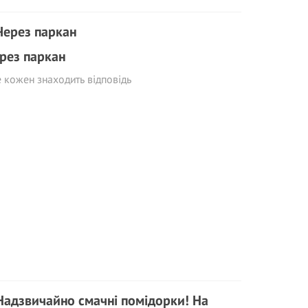
рез паркан
е кожен знаходить відповідь