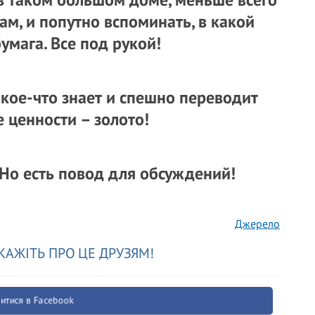
ам, и попутно вспоминать, в какой
умага. Все под рукой!
 кое-что знает и спешно переводит
 ценности – золото!
. Но есть повод для обсуждений!
Джерело
КАЖІТЬ ПРО ЦЕ ДРУЗЯМ!
итися в Facebook