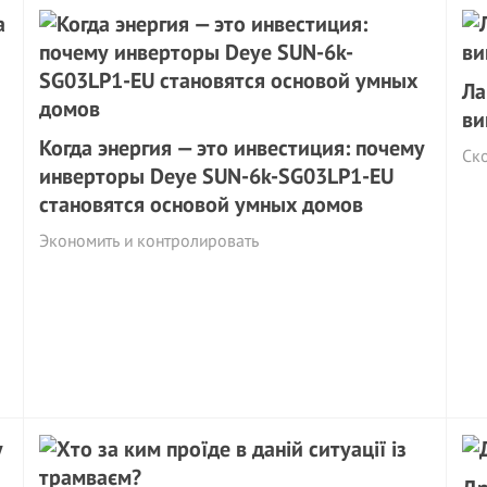
Ла
ви
Когда энергия — это инвестиция: почему
Ско
инверторы Deye SUN-6k-SG03LP1-EU
становятся основой умных домов
Экономить и контролировать