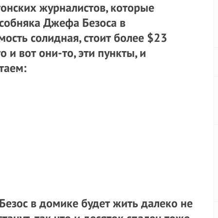
тонских журналистов, которые
особняка Джефа Безоса в
ость солидная, стоит более $23
 и вот они-то, эти пункты, и
таем:
о Безос в домике будет жить далеко не