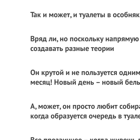
Так и может, и туалеты в особня
Вряд ли, но поскольку напрямую 
создавать разные теории
Он крутой и не пользуется одним
месяц! Новый день – новый белы
А, может, он просто любит соби
когда образуется очередь в туал
Все прозаичнее – когда живешь 