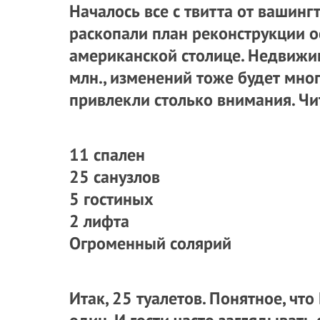
Началось все с твитта от вашинг
раскопали план реконструкции 
американской столице. Недвижим
млн., изменений тоже будет много
привлекли столько внимания. Чи
11 спален
25 санузлов
5 гостиных
2 лифта
Огроменный солярий
Итак, 25 туалетов. Понятное, чт