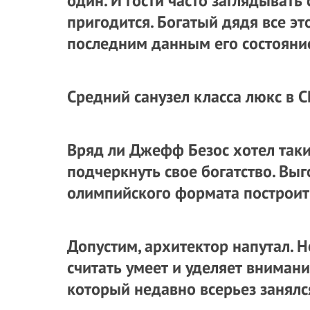
один. И гости часто заглядывать 
пригодится. Богатый дядя все эт
последним данным его состояни
Средний санузел класса люкс в 
Вряд ли Джефф Безос хотел так
подчеркнуть свое богатство. Вы
олимпийского формата построить
Допустим, архитектор напутал. 
считать умеет и уделяет внимани
который недавно всерьез занялс