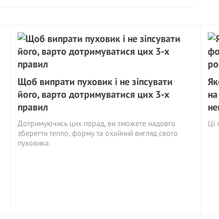
Щоб випрати пуховик і не зіпсувати
Як
його, варто дотримуватися цих 3-х
на
правил
не
Дотримуючись цих порад, ви зможете надовго
Ці 
зберегти тепло, форму та охайний вигляд свого
пуховика.