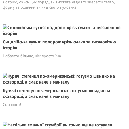
Дотримуючись цих порад, ви зможете надовго зберегти тепло,
форму та охайний вигляд свого пуховика.
Сицилійська кухня: подорож крізь смаки та тисячолітню
історію
Набагато більше, ніж просто їжа
Курячі стегенця по-американські: готуємо швидко на
сковороді, а смак наче з мангалу
Смачного!