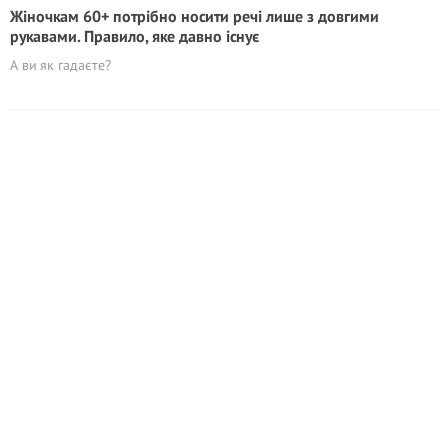
Жіночкам 60+ потрібно носити речі лише з довгими
рукавами. Правило, яке давно існує
А ви як гадаєте?