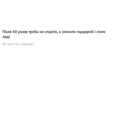
Після 60 років треба не старіти, а змінити гардероб і стати
леді
Як вам такі образи?