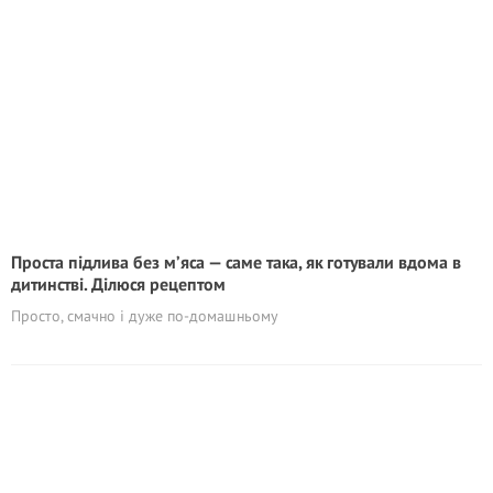
Проста підлива без м’яса — саме така, як готували вдома в
дитинстві. Ділюся рецептом
Просто, смачно і дуже по-домашньому