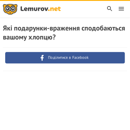
Які подарунки-враження сподобаються
вашому хлопцю?
Поділитися в Facebook