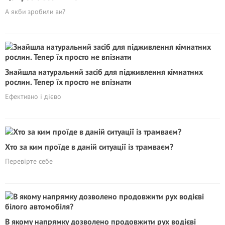
А якби зробили ви?
Знайшла натуральний засіб для підживлення кімнатних
рослин. Тепер їх просто не впізнати
Ефективно і дієво
Хто за ким проїде в даній ситуації із трамваєм?
Перевірте себе
В якому напрямку дозволено продовжити рух водієві