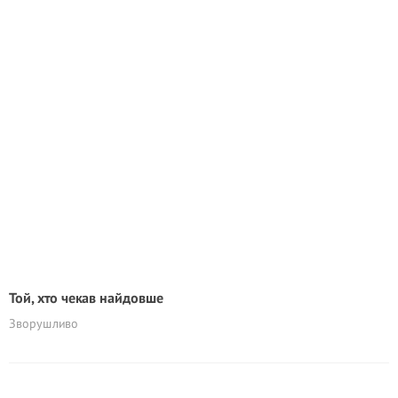
Той, хто чекав найдовше
Зворушливо