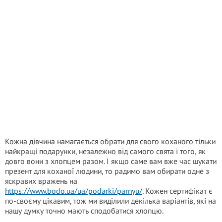
Кожна дівчина намагається обрати для свого коханого тільки
найкращі подарунки, незалежно від самого свята і того, як
довго вони з хлопцем разом. І якщо саме вам вже час шукати
презент для коханої людини, то радимо вам обирати одне з
яскравих вражень на
https://www.bodo.ua/ua/podarki/parnyu/
. Кожен сертифікат є
по-своєму цікавим, тож ми виділили декілька варіантів, які на
нашу думку точно мають сподобатися хлопцю.