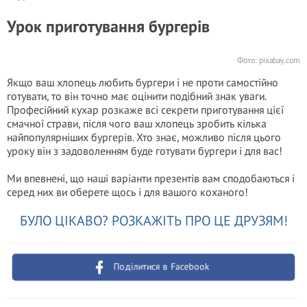
Урок приготування бургерів
Фото: pixabay.com
Якщо ваш хлопець любить бургери і не проти самостійно
готувати, то він точно має оцінити подібний знак уваги.
Професійний кухар розкаже всі секрети приготування цієї
смачної страви, після чого ваш хлопець зробить кілька
найпопулярніших бургерів. Хто знає, можливо після цього
уроку він з задоволенням буде готувати бургери і для вас!
Ми впевнені, що наші варіанти презентів вам сподобаються і
серед них ви оберете щось і для вашого коханого!
БУЛО ЦІКАВО? РОЗКАЖІТЬ ПРО ЦЕ ДРУЗЯМ!
Поділитися в Facebook