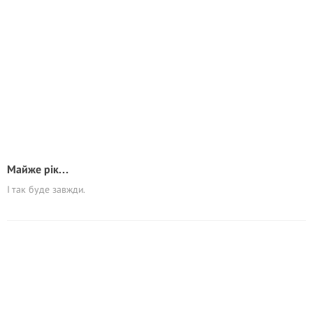
Майже рік…
І так буде завжди.