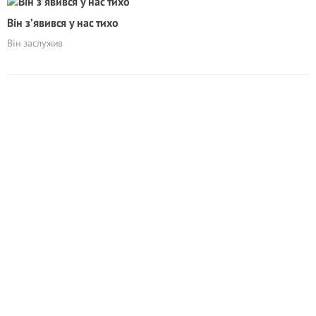
Він з’явився у нас тихо
Він заслужив