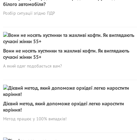
білого автомобіля?
Розбір ситуації згідно ПДР
Вони не носять хустинки та жахливі кофти. Як виглядають
сучасні жінки 55+
А який одяг подобається вам?
Дієвий метод, який допоможе орхідеї легко наростити
коріння!
Метод працює у 100% випадків!