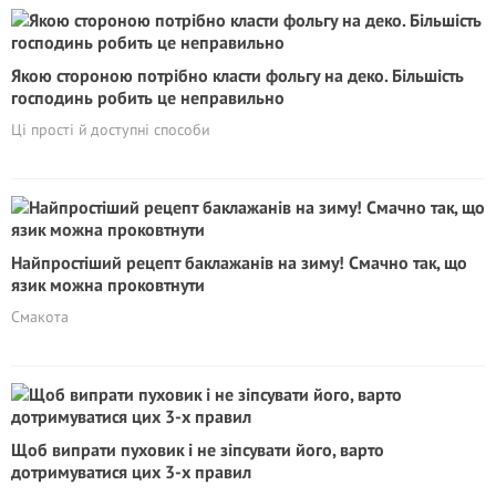
Якою стороною потрібно класти фольгу на деко. Більшість
господинь робить це неправильно
Ці прості й доступні способи
Найпростіший рецепт баклажанів на зиму! Смачно так, що
язик можна проковтнути
Смакота
Щоб випрати пуховик і не зіпсувати його, варто
дотримуватися цих 3-х правил