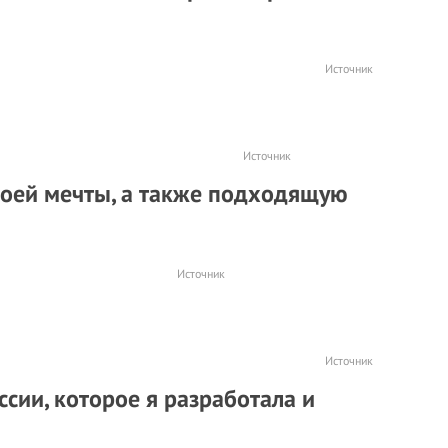
Источник
Источник
моей мечты, а также подходящую
Источник
Источник
сии, которое я разработала и