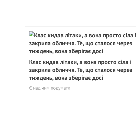
Клас кидав літаки, а вона просто сіла і
закрила обличчя. Те, що сталося через
тиждень, вона зберігає досі
Є над чим подумати