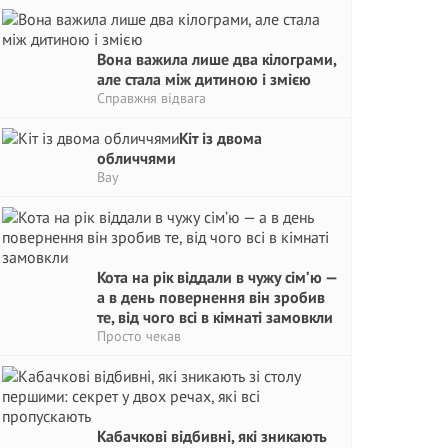
Вона важила лише два кілограми,
але стала між дитиною і змією
Справжня відвага
Кіт із двома
обличчями
Вау
Кота на рік віддали в чужу сім’ю —
а в день повернення він зробив
те, від чого всі в кімнаті замовкли
Просто чекав
Кабачкові відбивні, які зникають