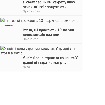
зі столу першими: секрет у двох
речах, які всі пропускають
Дуже смачні
Істоти, які вражають: 10 тварин-
довгожителів планети
Нічого собі
У квітні вона втратила кошенят. У
травні він втратив матір…
Диво