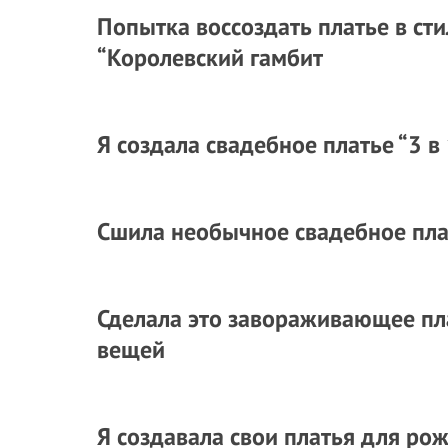
Попытка воссоздать платье в ст
“Королевский гамбит
Я создала свадебное платье “3 в
Сшила необычное свадебное пла
Сделала это завораживающее пл
вещей
Я создавала свои платья для ро