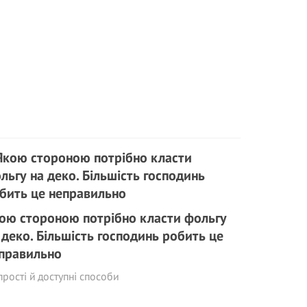
ою стороною потрібно класти фольгу
 деко. Більшість господинь робить це
правильно
прості й доступні способи