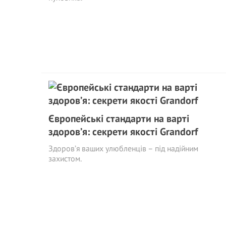
Європейські стандарти на варті
здоров’я: секрети якості Grandorf
Здоров’я ваших улюбленців – під надійним
захистом.