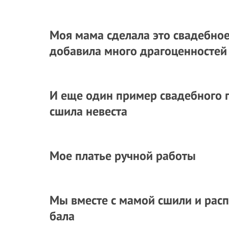
Моя мама сделала это свадебное
добавила много драгоценностей
И еще один пример свадебного п
сшила невеста
Мое платье ручной работы
Мы вместе с мамой сшили и расп
бала