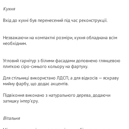
Кухня
Вхід до кухні був перенесений під час реконструкції.
Незважаючи на компактні розміри, кухня обладнана всім
необхідним.
Угловий гарнітур з білими фасадами доповнено глянцевою
плиткою сіро-синього кольору на фартуху.
Для стільниці використано ЛДСП, а для відкосів — яскраву
мийну фарбу, що додає акцентів.
Підвіконня виконано з натурального дерева, додаючи
затишку інтер’єру.
Вітальня