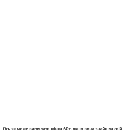
Ось як може виглядати жінка 60+, якщо вона знайшла свій