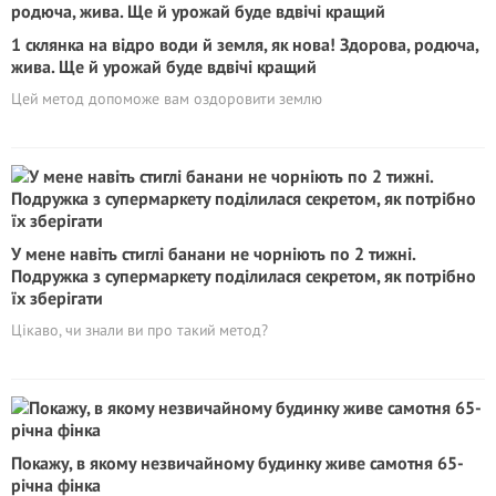
1 склянка на відро води й земля, як нова! Здорова, родюча,
жива. Ще й урожай буде вдвічі кращий
Цей метод допоможе вам оздоровити землю
У мене навіть стиглі банани не чорніють по 2 тижні.
Подружка з супермаркету поділилася секретом, як потрібно
їх зберігати
Цікаво, чи знали ви про такий метод?
Покажу, в якому незвичайному будинку живе самотня 65-
річна фінка