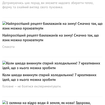
Дотримуючись цих порад, ви зможете надовго зберегти тепло,
форму та охайний вигляд свого пуховика.
Найпростіший рецепт баклажанів на зиму! Смачно так, що
язик можна проковтнути
Смакота
Коли шкода викинути старий холодильник! 7 креативних
ідей, що з нього можна зробити
Головне — не боятися експериментувати.