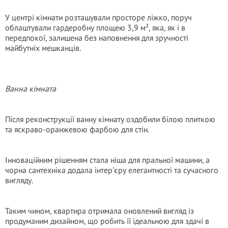
У центрі кімнати розташували просторе ліжко, поруч
облаштували гардеробну площею 3,9 м², яка, як і в
передпокої, залишена без наповнення для зручності
майбутніх мешканців.
Ванна кімната
Після реконструкції ванну кімнату оздобили білою плиткою
та яскраво-оранжевою фарбою для стін.
Інноваційним рішенням стала ніша для пральної машини, а
чорна сантехніка додала інтер’єру елегантності та сучасного
вигляду.
Таким чином, квартира отримала оновлений вигляд із
продуманим дизайном, що робить її ідеальною для здачі в