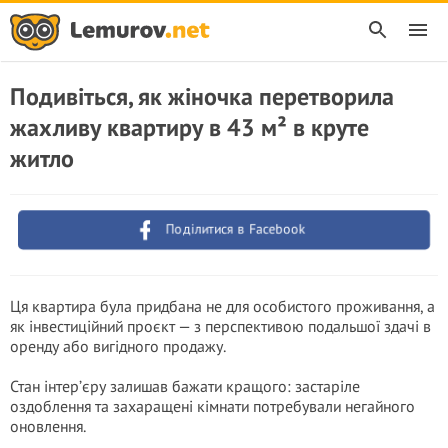
Подивіться, як жіночка перетворила
жахливу квартиру в 43 м² в круте
житло
Поділитися в Facebook
Ця квартира була придбана не для особистого проживання, а
як інвестиційний проєкт — з перспективою подальшої здачі в
оренду або вигідного продажу.
Стан інтер’єру залишав бажати кращого: застаріле
оздоблення та захаращені кімнати потребували негайного
оновлення.