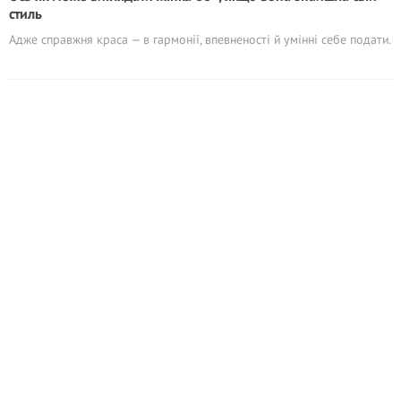
стиль
Адже справжня краса — в гармонії, впевненості й умінні себе подати.