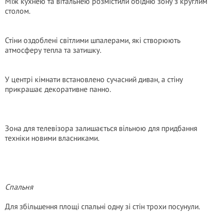
Між кухнею та вітальнею розмістили обідню зону з круглим
столом.
Стіни оздоблені світлими шпалерами, які створюють
атмосферу тепла та затишку.
У центрі кімнати встановлено сучасний диван, а стіну
прикрашає декоративне панно.
Зона для телевізора залишається вільною для придбання
техніки новими власниками.
Спальня
Для збільшення площі спальні одну зі стін трохи посунули.