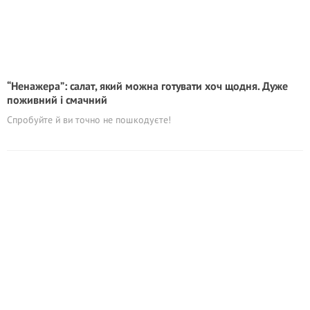
“Ненажера”: салат, який можна готувати хоч щодня. Дуже
поживний і смачний
Спробуйте й ви точно не пошкодуєте!