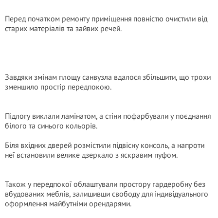
Перед початком ремонту приміщення повністю очистили від
старих матеріалів та зайвих речей.
Завдяки змінам площу санвузла вдалося збільшити, що трохи
зменшило простір передпокою.
Підлогу виклали ламінатом, а стіни пофарбували у поєднання
білого та синього кольорів.
Біля вхідних дверей розмістили підвісну консоль, а напроти
неї встановили велике дзеркало з яскравим пуфом.
Також у передпокої облаштували простору гардеробну без
вбудованих меблів, залишивши свободу для індивідуального
оформлення майбутніми орендарями.