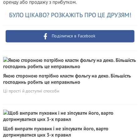
оренду або продажу з прибутком.
БУЛО ЦІКАВО? РОЗКАЖІТЬ ПРО ЦЕ ДРУЗЯМ!
Поділитися в Facebook
Якою стороною потрібно класти фольгу на деко. Більшість
господинь робить це неправильно
Ці прості й доступні способи
Щоб випрати пуховик і не зіпсувати його, варто
дотримуватися цих 3-х правил