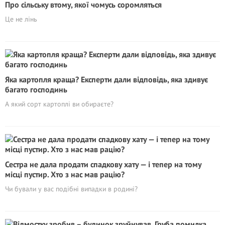
Про сільську втому, якої чомусь соромляться
Це не лінь
Яка картопля краща? Експерти дали відповідь, яка здивує
багато господинь
А який сорт картоплі ви обираєте?
Сестра не дала продати спадкову хату — і тепер на тому
місці пустир. Хто з нас мав рацію?
Чи бували у вас подібні випадки в родині?