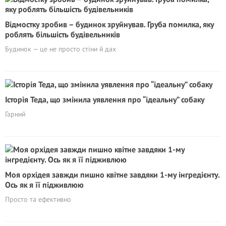
Відмостку зробив – будинок зруйнував. Груба помилка, яку
роблять більшість будівельників
Будинок — це не просто стіни й дах
Історія Теда, що змінила уявлення про “ідеальну” собаку
Гарний
Моя орхідея завжди пишно квітне завдяки 1-му інгредієнту.
Ось як я її підживлюю
Просто та ефективно