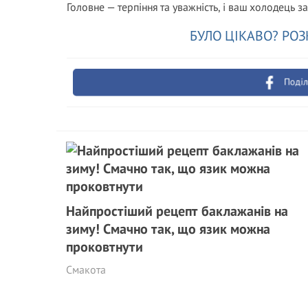
Головне — терпіння та уважність, і ваш холодець 
БУЛО ЦІКАВО? РОЗ
Поділ
Найпростіший рецепт баклажанів на
зиму! Смачно так, що язик можна
проковтнути
Смакота