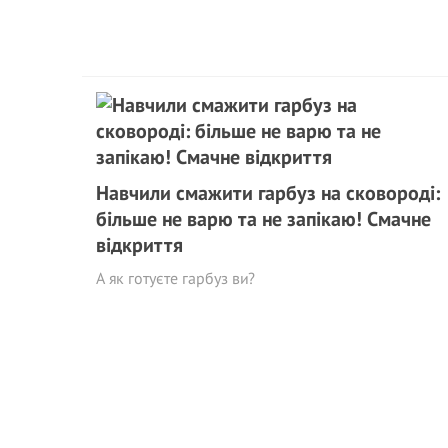
Навчили смажити гарбуз на сковороді:
більше не варю та не запікаю! Смачне
відкриття
А як готуєте гарбуз ви?