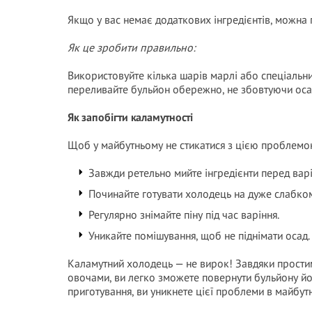
Якщо у вас немає додаткових інгредієнтів, можна 
Як це зробити правильно:
Використовуйте кілька шарів марлі або спеціальн
переливайте бульйон обережно, не збовтуючи оса
Як запобігти каламутності
Щоб у майбутньому не стикатися з цією проблемою
Завжди ретельно мийте інгредієнти перед вар
Починайте готувати холодець на дуже слабкому
Регулярно знімайте піну під час варіння.
Уникайте помішування, щоб не піднімати осад.
Каламутний холодець — не вирок! Завдяки простим
овочами, ви легко зможете повернути бульйону йо
приготування, ви уникнете цієї проблеми в майбут