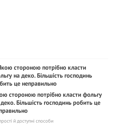
ою стороною потрібно класти фольгу
 деко. Більшість господинь робить це
правильно
прості й доступні способи