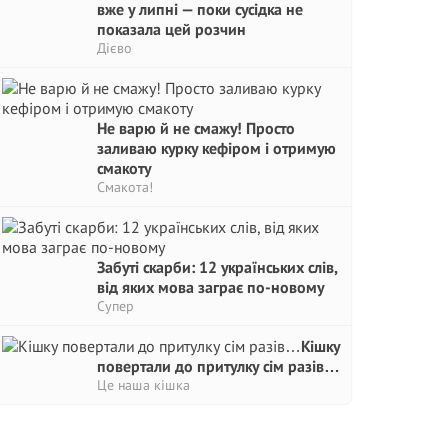
вже у липні — поки сусідка не
показала цей розчин
Дієво
Не варю й не смажу! Просто
заливаю курку кефіром і отримую
смакоту
Смакота!
Забуті скарби: 12 українських слів,
від яких мова заграє по-новому
Супер
Кішку
повертали до притулку сім разів…
Це наша кішка