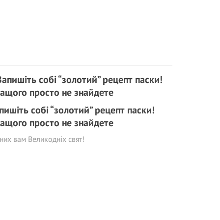
пишіть собі “золотий” рецепт паски!
ащого просто не знайдете
них вам Великодніх свят!