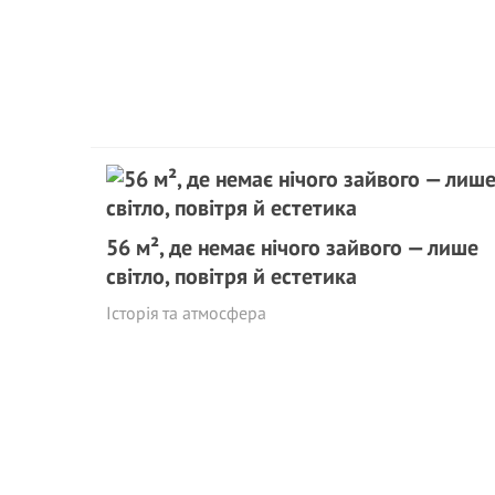
56 м², де немає нічого зайвого — лише
світло, повітря й естетика
Історія та атмосфера