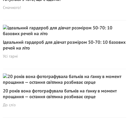
Смачного!
Ідеальний гардероб для дівчат розміром 50-70: 10 базових
речей на літо
Усі гарні
20 років вона фотографувала батьків на ґанку в момент
прощання — остання світлина розбиває серце
До сліз