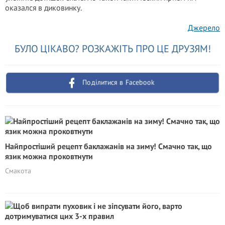
оказался в диковинку.
Джерело
БУЛО ЦІКАВО? РОЗКАЖІТЬ ПРО ЦЕ ДРУЗЯМ!
Поділитися в Facebook
Найпростіший рецепт баклажанів на зиму! Смачно так, що
язик можна проковтнути
Смакота