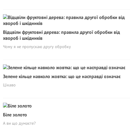
Відцвіли фруктовні дерева: правила другої обробки від
хвороб і шкідників
Чому я не пропускаю другу обробку
Зелене кільце навколо жовтка: що це насправді означає
Цікаво
Біле золото
А ви що думаєте?