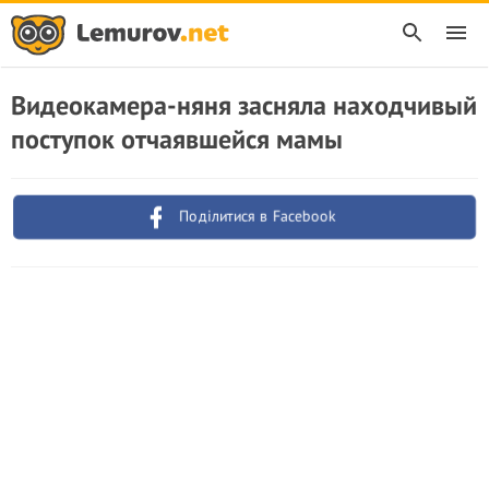
Видеокамера-няня засняла находчивый
поступок отчаявшейся мамы
Поділитися в Facebook