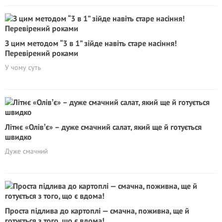
З цим методом “3 в 1” зійде навіть старе насіння!
Перевірений роками
У чому суть
Літнє «Олівʼє» – дуже смачний салат, який ще й готується
швидко
Дуже смачний
Проста підлива до картоплі — смачна, поживна, ще й
готується з того, що є вдома!