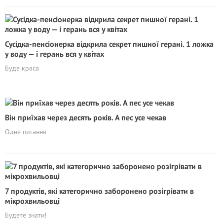
Сусідка-пенсіонерка відкрила секрет пишної герані. 1 ложка
у воду — і герань вся у квітах
Буде краса
Він приїхав через десять років. А пес усе чекав
Одне питання
7 продуктів, які категорично заборонено розігрівати в
мікрохвильовці
Будете знати!