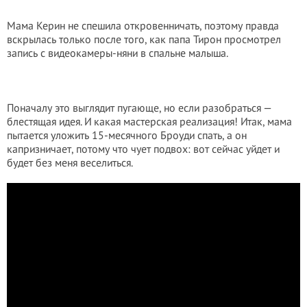
Мама Керин не спешила откровенничать, поэтому правда
вскрылась только после того, как папа Тирон просмотрел
запись с видеокамеры-няни в спальне малыша.
Поначалу это выглядит пугающе, но если разобраться —
блестящая идея. И какая мастерская реализация! Итак, мама
пытается уложить 15-месячного Броуди спать, а он
капризничает, потому что чует подвох: вот сейчас уйдет и
будет без меня веселиться.