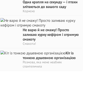
Одна крапля на секунду — і птахи
злітаються до вашого саду
Корисно
Не варю й не смажу! Просто
заливаю курку кефіром і отримую
смакоту
Смакота!
Кіт із
тонкою душевною організацією
Розмова, яка мене неабияк
спантеличила