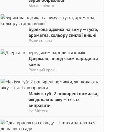
серце обірвалось
Більше нічого
Бурякова аджика на зиму — густа,
ароматна, кольору стиглої вишні
Дуже смачна
Дзеркало, перед яким народився
комік
Головний урок
Макіяж губ: 2 поширені помилки,
які додають віку — і як їх
виправити
Не бійтеся