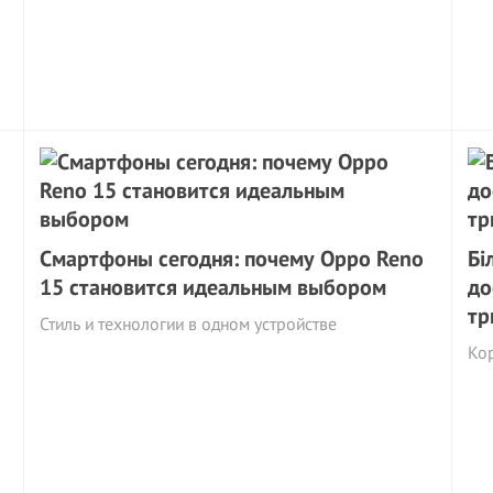
Смартфоны сегодня: почему Oppo Reno
Бі
15 становится идеальным выбором
до
тр
Стиль и технологии в одном устройстве
Ко