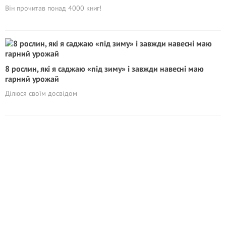
Він прочитав понад 4000 книг!
8 рослин, які я саджаю «під зиму» і завжди навесні маю
гарний урожай
Ділюся своїм досвідом