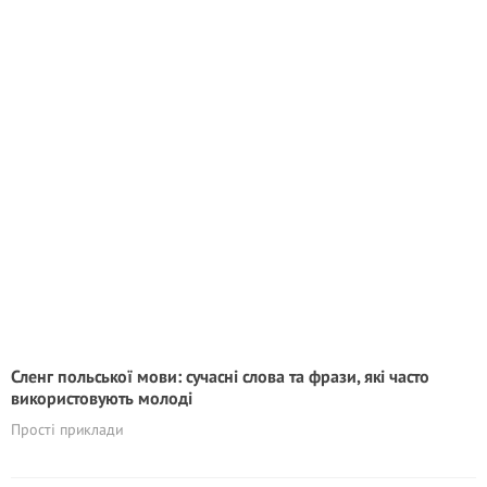
Сленг польської мови: сучасні слова та фрази, які часто
використовують молоді
Прості приклади