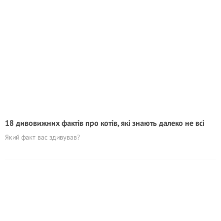
18 дивовижних фактів про котів, які знають далеко не всі
Який факт вас здивував?