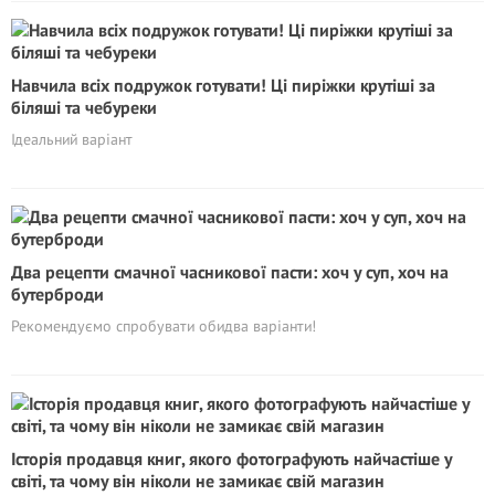
Навчила всіх подружок готувати! Ці пиріжки крутіші за
біляші та чебуреки
Ідеальний варіант
Два рецепти смачної часникової пасти: хоч у суп, хоч на
бутерброди
Рекомендуємо спробувати обидва варіанти!
Історія продавця книг, якого фотографують найчастіше у
світі, та чому він ніколи не замикає свій магазин