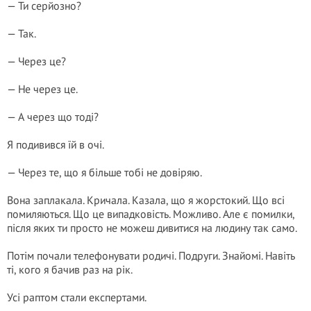
— Ти серйозно?
— Так.
— Через це?
— Не через це.
— А через що тоді?
Я подивився їй в очі.
— Через те, що я більше тобі не довіряю.
Вона заплакала. Кричала. Казала, що я жорстокий. Що всі
помиляються. Що це випадковість. Можливо. Але є помилки,
після яких ти просто не можеш дивитися на людину так само.
Потім почали телефонувати родичі. Подруги. Знайомі. Навіть
ті, кого я бачив раз на рік.
Усі раптом стали експертами.