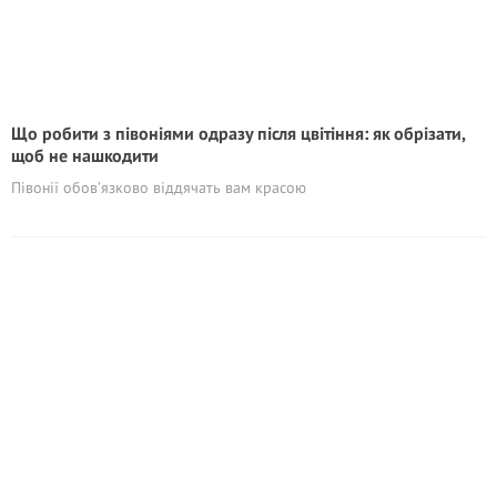
Що робити з півоніями одразу після цвітіння: як обрізати,
щоб не нашкодити
Півонії обов’язково віддячать вам красою