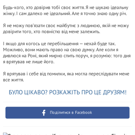
Будь-кого, хто довірив тобі своє життя. Я не шукаю ідеальну
жінку. І сам далеко не ідеальний. Але я точно знаю одну річ.
Я не можу пов’язати своє майбутнє з людиною, якій не можу
довірити того, хто повністю від мене залежить.
І якщо для когось це перебільшення — нехай буде так.
Можливо, вони мають право на свою думку. Але коли я
дивлюся на Роні, який мирно спить поруч, я розумію: того дня
я врятував не лише його.
Я врятував і себе від помилки, яка могла переслідувати мене
все життя.
БУЛО ЦІКАВО? РОЗКАЖІТЬ ПРО ЦЕ ДРУЗЯМ!
Поділитися в Facebook