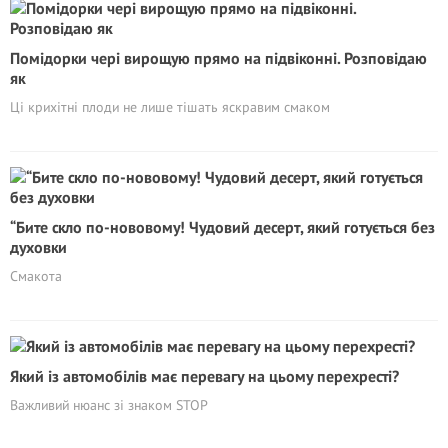
Помідорки чері вирощую прямо на підвіконні. Розповідаю
як
Ці крихітні плоди не лише тішать яскравим смаком
“Бите скло по-нововому! Чудовий десерт, який готується без
духовки
Смакота
Який із автомобілів має перевагу на цьому перехресті?
Важливий нюанс зі знаком STOP