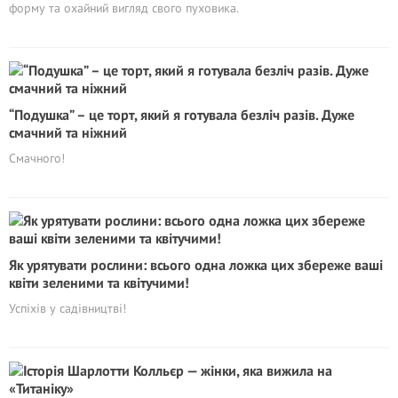
форму та охайний вигляд свого пуховика.
“Подушка” – це торт, який я готувала безліч разів. Дуже
смачний та ніжний
Смачного!
Як урятувати рослини: всього одна ложка цих збереже ваші
квіти зеленими та квітучими!
Успіхів у садівництві!