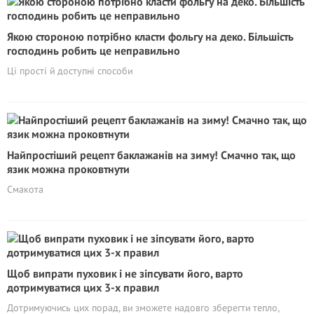
Якою стороною потрібно класти фольгу на деко. Більшість
господинь робить це неправильно
Ці прості й доступні способи
Найпростіший рецепт баклажанів на зиму! Смачно так, що
язик можна проковтнути
Смакота
Щоб випрати пуховик і не зіпсувати його, варто
дотримуватися цих 3-х правил
Дотримуючись цих порад, ви зможете надовго зберегти тепло,