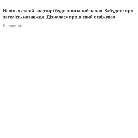
Навіть у старій квартирі буде приємний запах. Забудете про
затхлість назавжди. Дізналася про дієвий освіжувач
Бюджетно