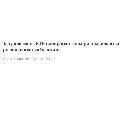
Табу для жінок 60+: вибираємо кольори правильно та
розповідаємо як їх носити
А які кольори обираєте ви?