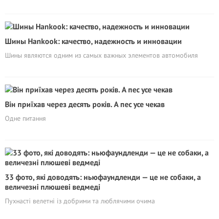
Шины Hankook: качество, надежность и инновации
Шины являются одним из самых важных элементов автомобиля
Він приїхав через десять років. А пес усе чекав
Одне питання
33 фото, які доводять: ньюфаундленди — це не собаки, а
величезні плюшеві ведмеді
Пухнасті велетні із добрими та люблячими очима