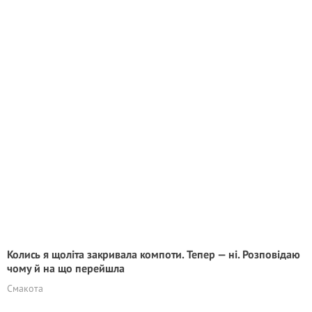
Колись я щоліта закривала компоти. Тепер — ні. Розповідаю
чому й на що перейшла
Смакота