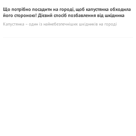
Що потрібно посадити на городі, щоб капустянка обходила
його стороною! Дієвий спосіб позбавлення від шкідника
Капустянка – один із найнебезпечніших шкідників на городі