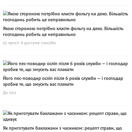
Якою стороною потрібно класти фольгу на деко. Більшість
господинь робить це неправильно
Ці прості й доступні способи
Його пес-поводир осліп після 6 років служби — і господар
зробив те, що змусить вас плакати
До сліз
Як приготувати баклажани з часником: рецепт страви, що