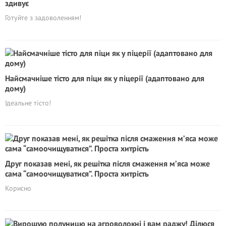
здивує
Готуйте з задоволенням!
Найсмачніше тісто для піци як у піцерії (адаптовано для
дому)
Ідеальне тісто!
Друг показав мені, як решітка після смаження м’яса може
сама “самоочищуватися”. Проста хитрість
Корисно