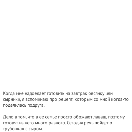
Когда мне надоедает готовить на завтрак овсянку или
сырники, я вспоминаю про рецепт, которым со мной когда-то
поделилась подруга.
Дело в том, что в ее семье просто обожают лаваш, поэтому
готовят из него много разного. Сегодня речь пойдет о
трубочках с сыром.