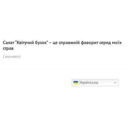
Салат “Квітучий бузок” – це справжній фаворит серед моїх
страв
Смачного!
Українська