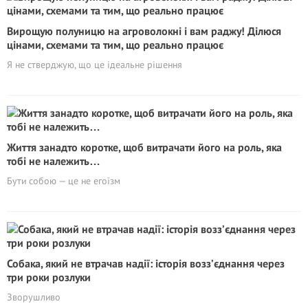
Вирощую полуницю на агроволокні і вам раджу! Ділюся
цінами, схемами та тим, що реально працює
Я не стверджую, що це ідеальне рішення
Життя занадто коротке, щоб витрачати його на роль, яка
тобі не належить…
Бути собою — це не егоїзм
Собака, який не втрачав надії: історія возз’єднання через
три роки розлуки
Зворушливо