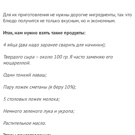
Для их приготовления не нужны дорогие ингредиенты, так что
блюдо получится не только вкусным, но и экономным.
Итак, нам нужно взять такие продукты:
4 яйца (два надо заранее сварить для начинки);
Твердого сыра – около 100 гр. Я часто заменяю его
моцареллой.
Один тонкий лаваш;
Пару ложек сметаны (я беру 10%);
5 столовых ложек молока;
Немного зеленого лука и укропа;
Растительное масло.