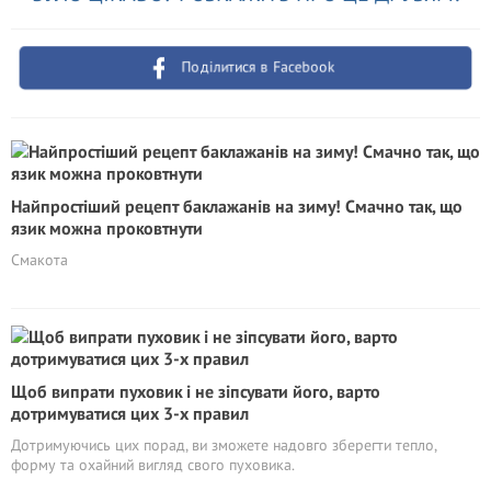
Поділитися в Facebook
Найпростіший рецепт баклажанів на зиму! Смачно так, що
язик можна проковтнути
Смакота
Щоб випрати пуховик і не зіпсувати його, варто
дотримуватися цих 3-х правил
Дотримуючись цих порад, ви зможете надовго зберегти тепло,
форму та охайний вигляд свого пуховика.