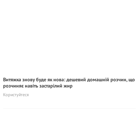
Витяжка знову буде як нова: дешевий домашній розчин, що
розчиняє навіть застарілий жир
Користуйтеся