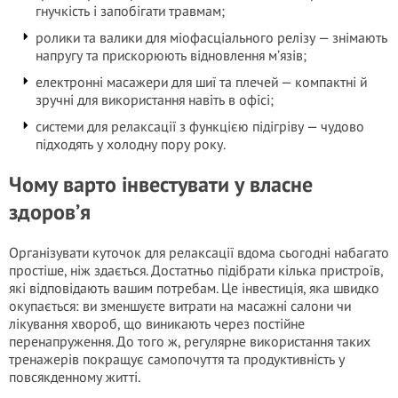
гнучкість і запобігати травмам;
ролики та валики для міофасціального релізу — знімають
напругу та прискорюють відновлення м’язів;
електронні масажери для шиї та плечей — компактні й
зручні для використання навіть в офісі;
системи для релаксації з функцією підігріву — чудово
підходять у холодну пору року.
Чому варто інвестувати у власне
здоров’я
Організувати куточок для релаксації вдома сьогодні набагато
простіше, ніж здається. Достатньо підібрати кілька пристроїв,
які відповідають вашим потребам. Це інвестиція, яка швидко
окупається: ви зменшуєте витрати на масажні салони чи
лікування хвороб, що виникають через постійне
перенапруження. До того ж, регулярне використання таких
тренажерів покращує самопочуття та продуктивність у
повсякденному житті.