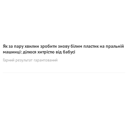
Як за пару хвилин зробити знову білим пластик на пральній
машинці: ділюся хитрістю від бабусі
Гарний результат гарантований