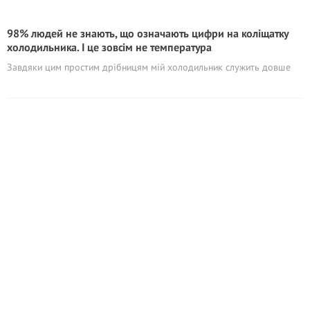
98% людей не знають, що означають цифри на коліщатку
холодильника. І це зовсім не температура
Завдяки цим простим дрібницям мій холодильник служить довше