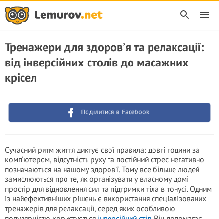
Тренажери для здоров’я та релаксації:
від інверсійних столів до масажних
крісел
Поділитися в Facebook
Сучасний ритм життя диктує свої правила: довгі години за
комп’ютером, відсутність руху та постійний стрес негативно
позначаються на нашому здоров’ї. Тому все більше людей
замислюються про те, як організувати у власному домі
простір для відновлення сил та підтримки тіла в тонусі. Одним
із найефективніших рішень є використання спеціалізованих
тренажерів для релаксації, серед яких особливою
популярністю користується
інверсійний стіл
. Він допомагає