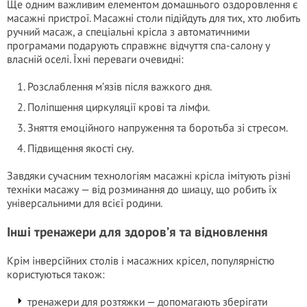
Ще одним важливим елементом домашнього оздоровлення є
масажні пристрої. Масажні столи підійдуть для тих, хто любить
ручний масаж, а спеціальні крісла з автоматичними
програмами подарують справжнє відчуття спа-салону у
власній оселі. Їхні переваги очевидні:
Розслаблення м’язів після важкого дня.
Поліпшення циркуляції крові та лімфи.
Зняття емоційного напруження та боротьба зі стресом.
Підвищення якості сну.
Завдяки сучасним технологіям масажні крісла імітують різні
техніки масажу — від розминання до шиацу, що робить їх
універсальними для всієї родини.
Інші тренажери для здоров’я та відновлення
Крім інверсійних столів і масажних крісел, популярністю
користуються також:
тренажери для розтяжки — допомагають зберігати