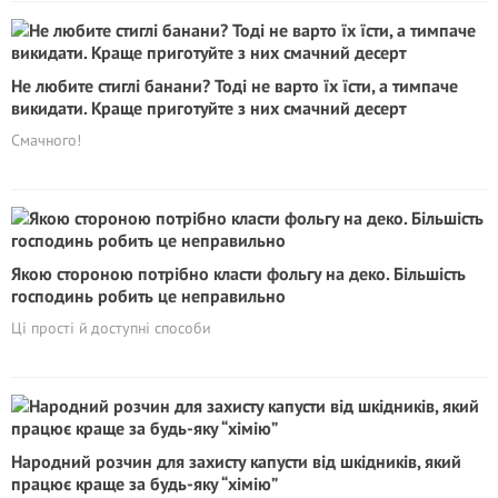
Не любите стиглі банани? Тоді не варто їх їсти, а тимпаче
викидати. Краще приготуйте з них смачний десерт
Смачного!
Якою стороною потрібно класти фольгу на деко. Більшість
господинь робить це неправильно
Ці прості й доступні способи
Народний розчин для захисту капусти від шкідників, який
працює краще за будь-яку “хімію”