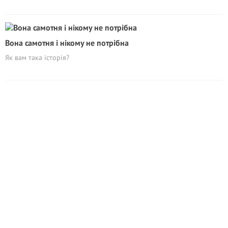
Вона самотня і нікому не потрібна
Як вам така історія?