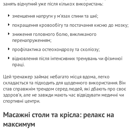
занять відчутний уже після кількох використань:
зменшення напруги у м’язах спини та шиї;
покращення кровообігу та постачання кисню до мозку;
зниження головного болю, викликаного
перенапруженням;
профілактика остеохондрозу та сколіозу;
відновлення після інтенсивних тренувань чи фізичної
праці.
Цей тренажер займає небагато місця вдома, легко
складається та підходить для щоденного використання. Він
став справжнім трендом серед людей, які дбають про своє
здоров’я, але не завжди мають час відвідувати медичні чи
спортивні центри.
Масажні столи та крісла: релакс на
максимум