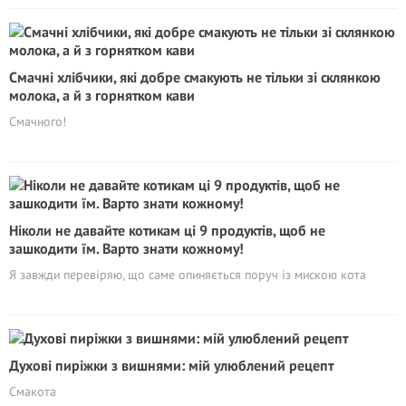
Смачні хлібчики, які добре смакують не тільки зі склянкою
молока, а й з горнятком кави
Смачного!
Ніколи не давайте котикам ці 9 продуктів, щоб не
зашкодити їм. Варто знати кожному!
Я завжди перевіряю, що саме опиняється поруч із мискою кота
Духові пиріжки з вишнями: мій улюблений рецепт
Смакота