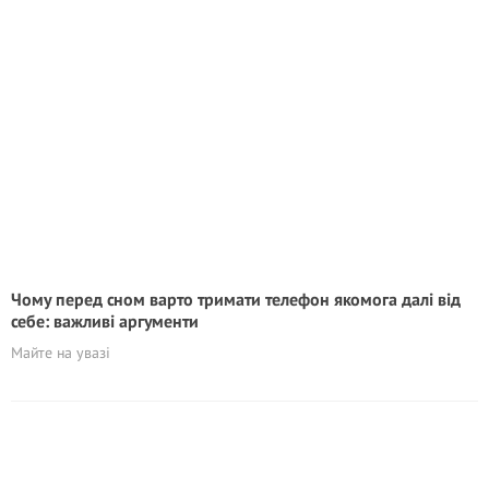
Чому перед сном варто тримати телефон якомога далі від
себе: важливі аргументи
Майте на увазі