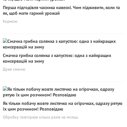
Перша підгодівля часника навесні. Чим підживити, коли та
як, щоб мати гарний урожай
Корисно
Смачна грибна солянка з капустою: одна з найкращих
консервацій на зиму
Дуже смачно
Як тільки побачу жовте листячко на огірочках, одразу рятую
їх цим розчином! Розповідаю
Обробку повторюю кілька разів на місяць