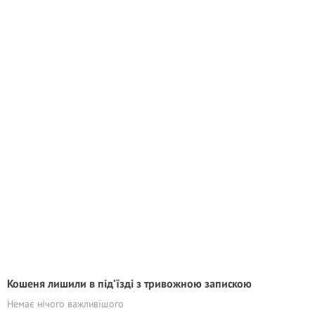
Кошеня лишили в під’їзді з тривожною запискою
Немає нічого важливішого