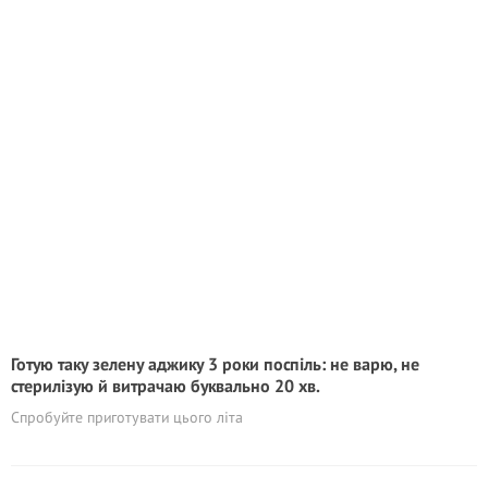
Готую таку зелену аджику 3 роки поспіль: не варю, не
стерилізую й витрачаю буквально 20 хв.
Спробуйте приготувати цього літа