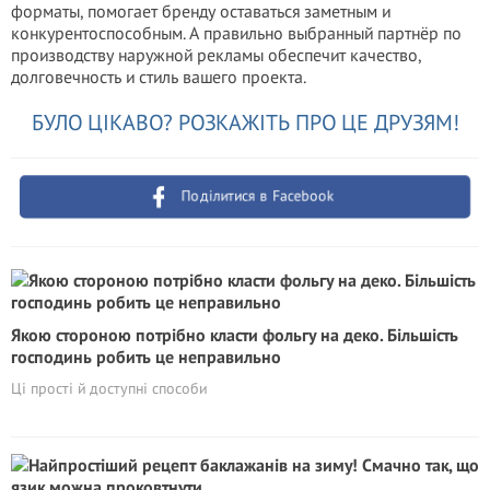
форматы, помогает бренду оставаться заметным и
конкурентоспособным. А правильно выбранный партнёр по
производству наружной рекламы обеспечит качество,
долговечность и стиль вашего проекта.
БУЛО ЦІКАВО? РОЗКАЖІТЬ ПРО ЦЕ ДРУЗЯМ!
Поділитися в Facebook
Якою стороною потрібно класти фольгу на деко. Більшість
господинь робить це неправильно
Ці прості й доступні способи