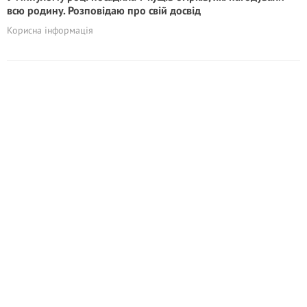
всю родину. Розповідаю про свій досвід
Корисна інформація