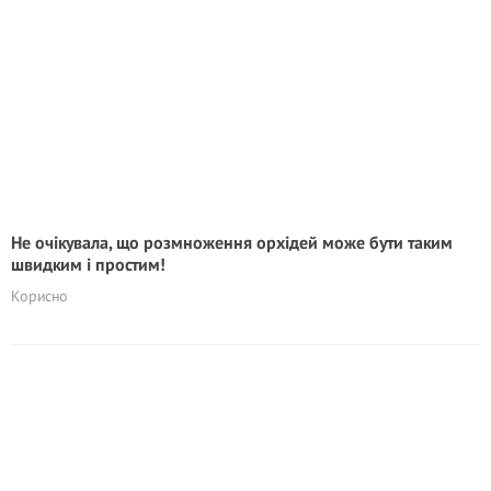
Не очікувала, що розмноження орхідей може бути таким
швидким і простим!
Корисно