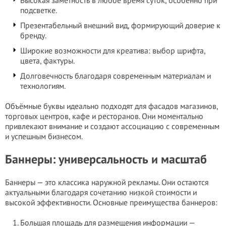
Высокая заметность в любое время суток, особенно при
подсветке.
Презентабельный внешний вид, формирующий доверие к
бренду.
Широкие возможности для креатива: выбор шрифта,
цвета, фактуры.
Долговечность благодаря современным материалам и
технологиям.
Объёмные буквы идеально подходят для фасадов магазинов,
торговых центров, кафе и ресторанов. Они моментально
привлекают внимание и создают ассоциацию с современным
и успешным бизнесом.
Баннеры: универсальность и масштаб
Баннеры — это классика наружной рекламы. Они остаются
актуальными благодаря сочетанию низкой стоимости и
высокой эффективности. Основные преимущества баннеров:
Большая площадь для размещения информации —