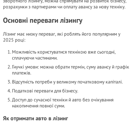
зворотного лізингу, можна спрямувати на розвиток бізнесу,
розрахунки з партнерами чи оплату авансу за нову техніку.
Основні переваги лізингу
Лізинг має низку переваг, які роблять його популярним у
2025 році:
Можливість користуватися технікою вже сьогодні,
сплачуючи частинами.
Гнучкі умови: можна обрати термін, суму авансу й графік
платежів.
Відсутність потреби у великому початковому капіталі.
Податкові переваги для бізнесу.
Доступ до сучасної техніки й авто без очікування
накопичення повної суми.
Як отримати авто в лізинг