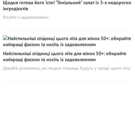
Щодня готова його їсти! “Геніальний” салат із 3-х недорогих
інгредієнтів
Готуйте з задоволенням!
Найстильніші спідниці цього літа для жінок 50+: обирайте
найкращі фасони та носіть із задоволенням
Давайте дізнаємось, які моделі спідниць будуть у тренді цього літа