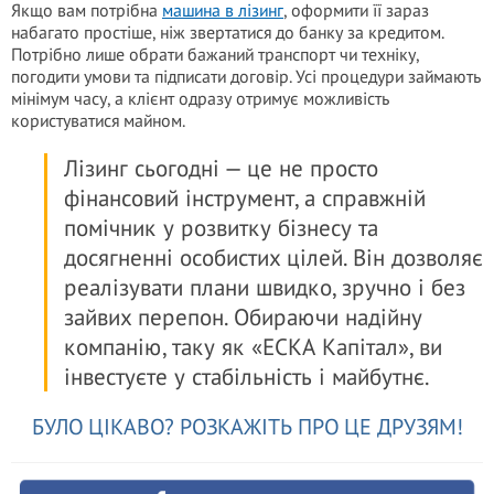
Якщо вам потрібна
машина в лізинг
, оформити її зараз
набагато простіше, ніж звертатися до банку за кредитом.
Потрібно лише обрати бажаний транспорт чи техніку,
погодити умови та підписати договір. Усі процедури займають
мінімум часу, а клієнт одразу отримує можливість
користуватися майном.
Лізинг сьогодні — це не просто
фінансовий інструмент, а справжній
помічник у розвитку бізнесу та
досягненні особистих цілей. Він дозволяє
реалізувати плани швидко, зручно і без
зайвих перепон. Обираючи надійну
компанію, таку як «ЕСКА Капітал», ви
інвестуєте у стабільність і майбутнє.
БУЛО ЦІКАВО? РОЗКАЖІТЬ ПРО ЦЕ ДРУЗЯМ!