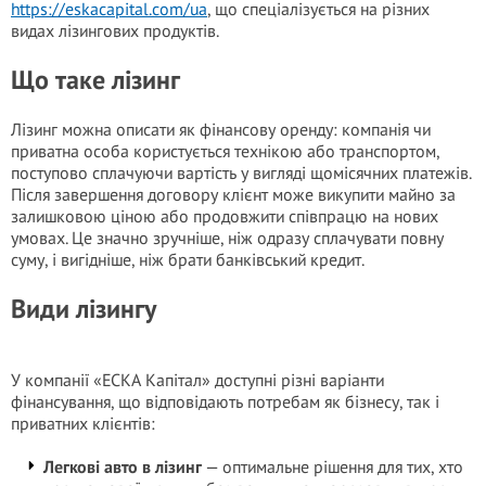
https://eskacapital.com/ua
, що спеціалізується на різних
видах лізингових продуктів.
Що таке лізинг
Лізинг можна описати як фінансову оренду: компанія чи
приватна особа користується технікою або транспортом,
поступово сплачуючи вартість у вигляді щомісячних платежів.
Після завершення договору клієнт може викупити майно за
залишковою ціною або продовжити співпрацю на нових
умовах. Це значно зручніше, ніж одразу сплачувати повну
суму, і вигідніше, ніж брати банківський кредит.
Види лізингу
У компанії «ЕСКА Капітал» доступні різні варіанти
фінансування, що відповідають потребам як бізнесу, так і
приватних клієнтів:
Легкові авто в лізинг
— оптимальне рішення для тих, хто