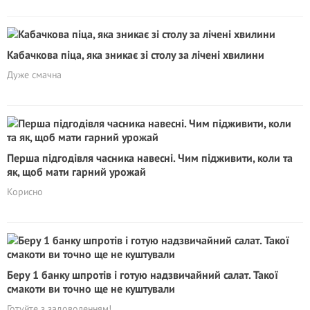
Кабачкова піца, яка зникає зі столу за лічені хвилини
Дуже смачна
Перша підгодівля часника навесні. Чим підживити, коли та
як, щоб мати гарний урожай
Корисно
Беру 1 банку шпротів і готую надзвичайний салат. Такої
смакоти ви точно ще не куштували
Готуйте з задоволенням!