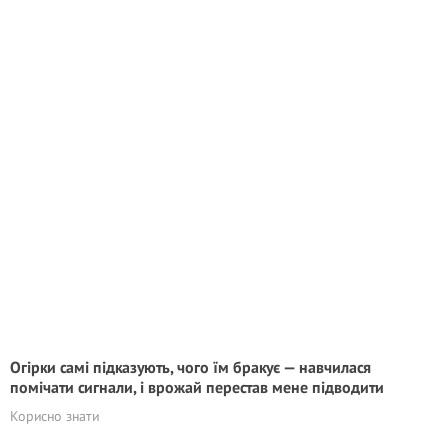
Огірки самі підказують, чого їм бракує — навчилася
помічати сигнали, і врожай перестав мене підводити
Корисно знати