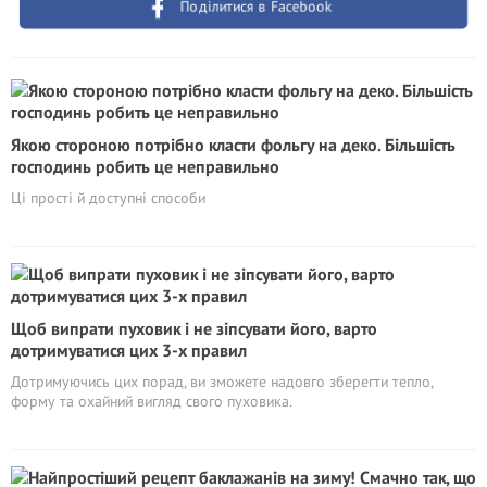
Поділитися в Facebook
Якою стороною потрібно класти фольгу на деко. Більшість
господинь робить це неправильно
Ці прості й доступні способи
Щоб випрати пуховик і не зіпсувати його, варто
дотримуватися цих 3-х правил
Дотримуючись цих порад, ви зможете надовго зберегти тепло,
форму та охайний вигляд свого пуховика.