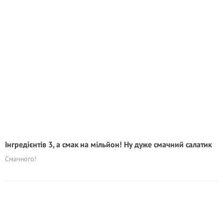
Інгредієнтів 3, а смак на мільйон! Ну дуже смачний салатик
Смачного!