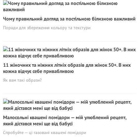
Чому правильний догляд за постільною білизною важливий
Поради для збереження кольору та текстури
11 жіночних та ніжних літніх образів для жінок 50+. В них
кожна відчує себе привабливою
Як вам такi образи?
Малосольні квашені помідори — мій улюблений рецепт,
який дістався мені ще від бабусі
Спробуйте — ці газовані квашені помідори