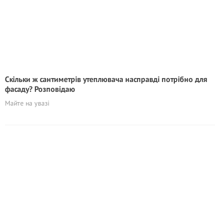
Скільки ж сантиметрів утеплювача насправді потрібно для
фасаду? Розповідаю
Майте на увазі