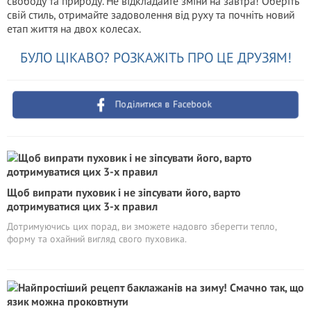
свободу та природу. Не відкладайте зміни на завтра! Оберіть
свій стиль, отримайте задоволення від руху та почніть новий
етап життя на двох колесах.
БУЛО ЦІКАВО? РОЗКАЖІТЬ ПРО ЦЕ ДРУЗЯМ!
Поділитися в Facebook
Щоб випрати пуховик і не зіпсувати його, варто
дотримуватися цих 3-х правил
Дотримуючись цих порад, ви зможете надовго зберегти тепло,
форму та охайний вигляд свого пуховика.