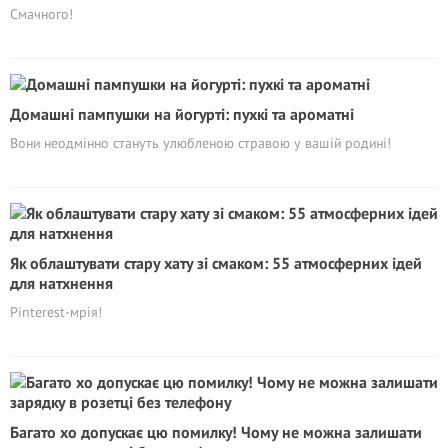
Смачного!
Домашні пампушки на йогурті: пухкі та ароматні
Вони неодмінно стануть улюбленою стравою у вашій родині!
Як облаштувати стару хату зі смаком: 55 атмосферних ідей
для натхнення
Pinterest-мрія!
Багато хо допускає цю помилку! Чому не можна залишати