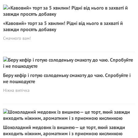
«Кавовий» торт за 5 хвилин! Рідні від нього в захваті й
завжди просять добавку
Смачного вам!
Беру кефір і готую солоденьку смакоту до чаю. Спробуйте і
не пошкодуєте
Ніжна випічка
Шоколадний медовик із вишнею— це торт, який завжди
виходить ніжним, ароматним і з приємною кислинкою