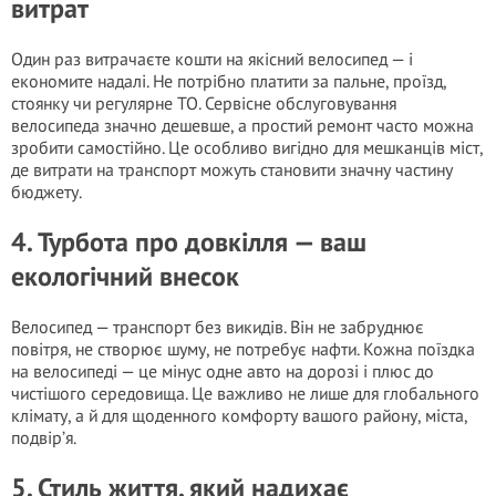
витрат
Один раз витрачаєте кошти на якісний велосипед — і
економите надалі. Не потрібно платити за пальне, проїзд,
стоянку чи регулярне ТО. Сервісне обслуговування
велосипеда значно дешевше, а простий ремонт часто можна
зробити самостійно. Це особливо вигідно для мешканців міст,
де витрати на транспорт можуть становити значну частину
бюджету.
4. Турбота про довкілля — ваш
екологічний внесок
Велосипед — транспорт без викидів. Він не забруднює
повітря, не створює шуму, не потребує нафти. Кожна поїздка
на велосипеді — це мінус одне авто на дорозі і плюс до
чистішого середовища. Це важливо не лише для глобального
клімату, а й для щоденного комфорту вашого району, міста,
подвір’я.
5. Стиль життя, який надихає