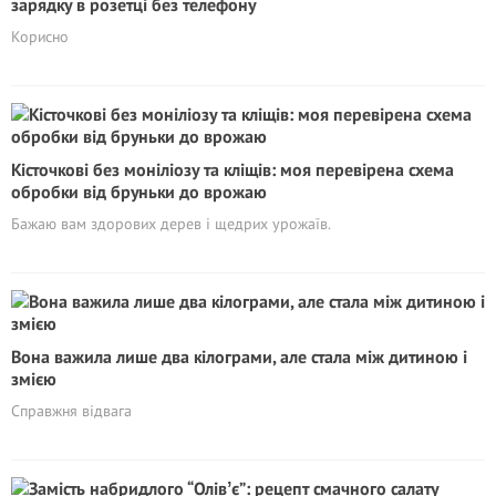
зарядку в розетці без телефону
Корисно
Кісточкові без моніліозу та кліщів: моя перевірена схема
обробки від бруньки до врожаю
Бажаю вам здорових дерев і щедрих урожаїв.
Вона важила лише два кілограми, але стала між дитиною і
змією
Справжня відвага