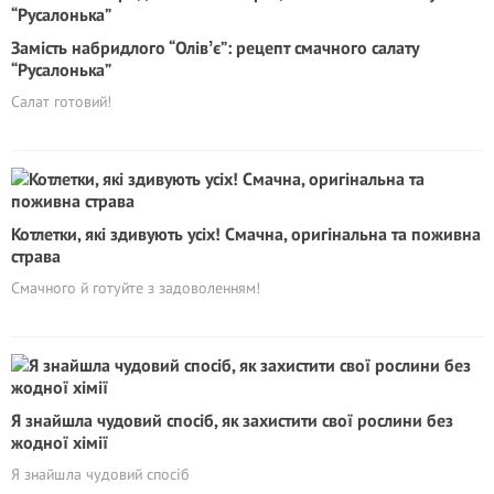
Замість набридлого “Олівʼє”: рецепт смачного салату
“Русалонька”
Салат готовий!
Котлетки, які здивують усіх! Смачна, оригінальна та поживна
страва
Смачного й готуйте з задоволенням!
Я знайшла чудовий спосіб, як захистити свої рослини без
жодної хімії
Я знайшла чудовий спосіб