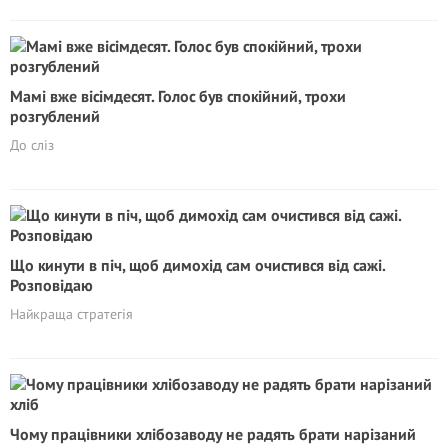
Мамі вже вісімдесят. Голос був спокійний, трохи
розгублений
До сліз
Що кинути в піч, щоб димохід сам очистився від сажі.
Розповідаю
Найкраща стратегія
Чому працівники хлібозаводу не радять брати нарізаний