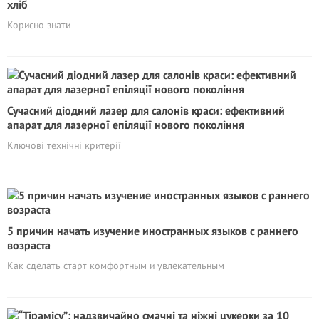
хліб
Корисно знати
Сучасний діодний лазер для салонів краси: ефективний
апарат для лазерної епіляції нового покоління
Ключові технічні критерії
5 причин начать изучение иностранных языков с раннего
возраста
Как сделать старт комфортным и увлекательным