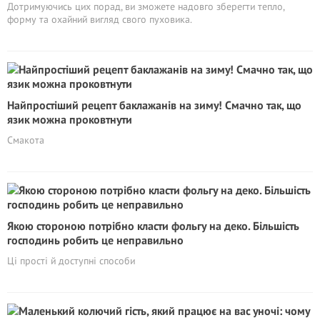
Дотримуючись цих порад, ви зможете надовго зберегти тепло,
форму та охайний вигляд свого пуховика.
Найпростіший рецепт баклажанів на зиму! Смачно так, що
язик можна проковтнути
Смакота
Якою стороною потрібно класти фольгу на деко. Більшість
господинь робить це неправильно
Ці прості й доступні способи