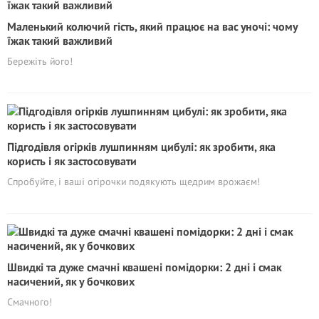
Маленький колючий гість, який працює на вас уночі: чому
їжак такий важливий
Бережіть його!
Підгодівля огірків лушпинням цибулі: як зробити, яка
користь і як застосовувати
Спробуйте, і ваші огірочки подякують щедрим врожаєм!
Швидкі та дуже смачні квашені помідорки: 2 дні і смак
насичений, як у бочкових
Смачного!