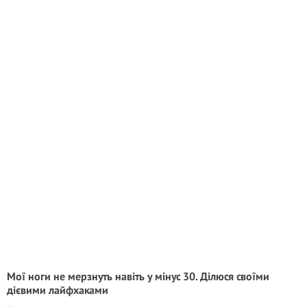
Мої ноги не мерзнуть навіть у мінус 30. Ділюся своїми
дієвими лайфхаками