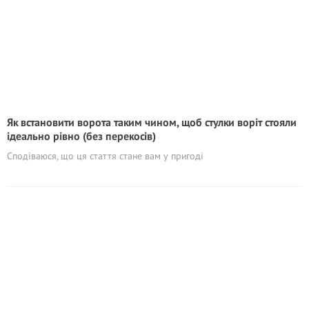
Як встановити ворота таким чином, щоб стулки воріт стояли
ідеально рівно (без перекосів)
Сподіваюся, що ця стаття стане вам у пригоді