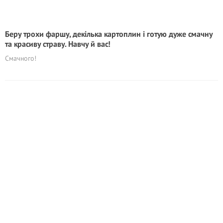
Беру трохи фаршу, декілька картоплин і готую дуже смачну
та красиву страву. Навчу й вас!
Смачного!