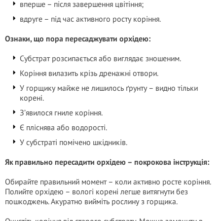
вперше – після завершення цвітіння;
вдруге – під час активного росту коріння.
Ознаки, що пора пересаджувати орхідею:
Субстрат розсипається або виглядає зношеним.
Коріння вилазить крізь дренажні отвори.
У горщику майже не лишилось ґрунту – видно тільки
корені.
З’явилося гниле коріння.
Є пліснява або водорості.
У субстраті помічено шкідників.
Як правильно пересадити орхідею – покрокова інструкція:
Обирайте правильний момент – коли активно росте коріння.
Полийте орхідею – вологі корені легше витягнути без
пошкоджень. Акуратно вийміть рослину з горщика.