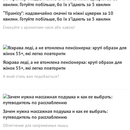
“Тірамісу”: надзвичайно смачні та ніжні цукерки за 10
хвилин. Готуйте побільше, бо їх зʼїдають за 5 хвилин
Смакуйте з ароматним чаєм або кавою!
Яскрава леді, а не втомлена пенсіонерка: круті образи для
жінок 55+, які легко повторити
А який стиль вам подобається?
Зачем нужна массажная подушка и как ее выбрать:
путеводитель по расслаблению
Облегчение для напряженных мышц