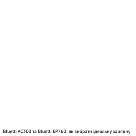
Bluetti AC300 та Bluetti EP760: як вибрати ідеальну зарядну