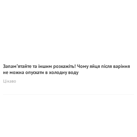
Запамʼятайте та іншим розкажіть! Чому яйця після варіння
не можна опускати в холодну воду
Цікаво