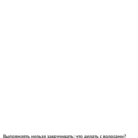
Выпрямлять нельзя закручивать: что делать с волосами?