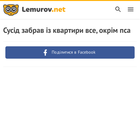
Сусід забрав із квартири все, окрім пса
Поділитися в Facebook