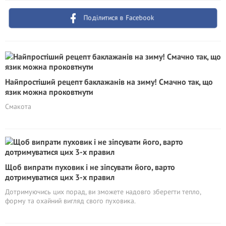
Поділитися в Facebook
Найпростіший рецепт баклажанів на зиму! Смачно так, що
язик можна проковтнути
Смакота
Щоб випрати пуховик і не зіпсувати його, варто
дотримуватися цих 3-х правил
Дотримуючись цих порад, ви зможете надовго зберегти тепло,
форму та охайний вигляд свого пуховика.