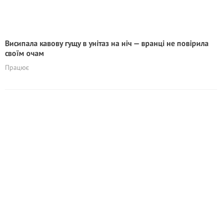
Висипала кавову гущу в унітаз на ніч — вранці не повірила
своїм очам
Працює