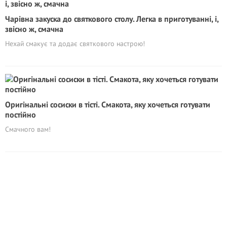
Чарівна закуска до святкового столу. Легка в приготуванні, і,
звісно ж, смачна
Нехай смакує та додає святкового настрою!
Оригінальні сосиски в тісті. Смакота, яку хочеться готувати
постійно
Смачного вам!