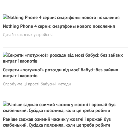
Nothing Phone 4 серии: смартфоны нового поколения
Дизайн как язык устройства
Секрети «потужної» розсади від моєї бабусі: без зайвих
витрат і клопотів
Спробуйте ці прості бабусині методи
Раніше саджав озимий часник у жовтні і врожай був
слабенький. Сусідка пояснила, коли це треба робити