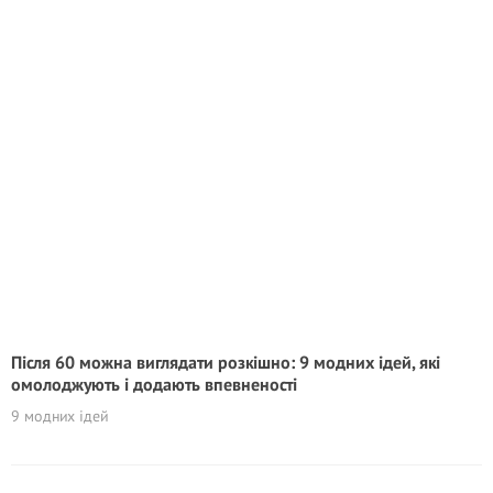
Після 60 можна виглядати розкішно: 9 модних ідей, які
омолоджують і додають впевненості
9 модних ідей