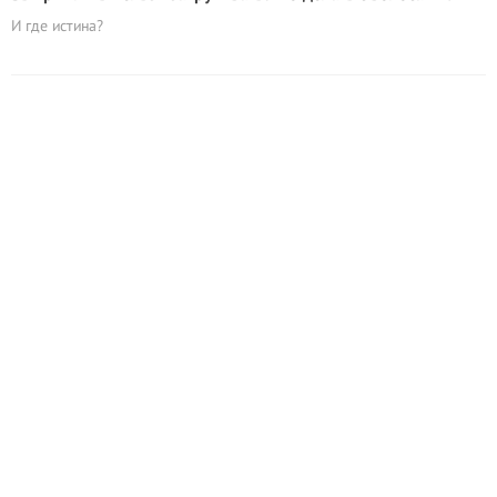
И где истина?