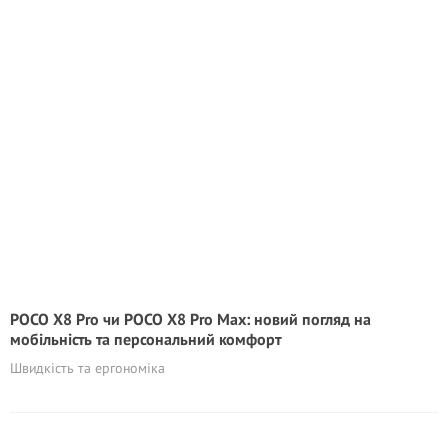
POCO X8 Pro чи POCO X8 Pro Max: новий погляд на
мобільність та персональний комфорт
Швидкість та ергономіка