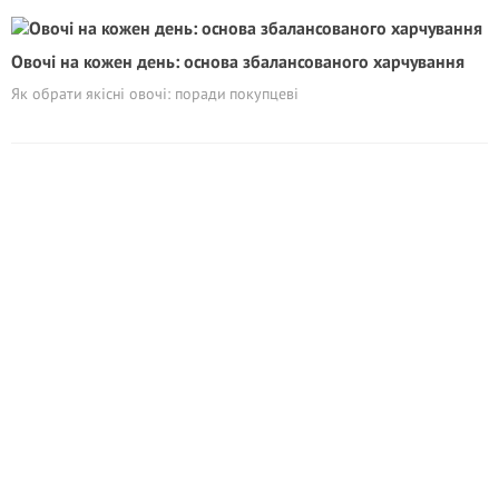
Овочі на кожен день: основа збалансованого харчування
Як обрати якісні овочі: поради покупцеві