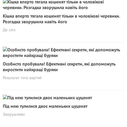
Кішка вперто тягала кошенят тільки в чоловікові черевики.
Розгадка зворушила навіть його
До сліз
Особисто пробyвала! Eфективні секрети, які допоможуть
виростити найкращі буряки
Результат того вартий
Під нею тулилися двоє маленьких цуценят
Зворушливо