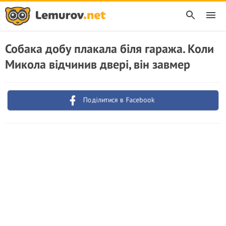
Собака добу плакала біля гаража. Коли
Микола відчинив двері, він завмер
Поділитися в Facebook