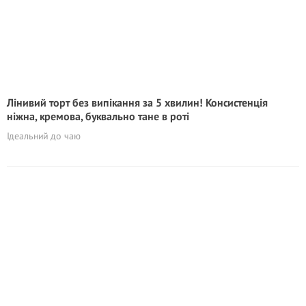
Лінивий торт без випікання за 5 хвилин! Консистенція
ніжна, кремова, буквально тане в роті
Ідеальний до чаю