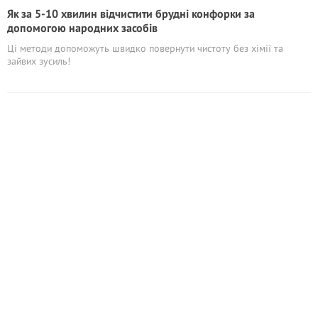
Як за 5-10 хвилин відчистити брудні конфорки за
допомогою народних засобів
Ці методи допоможуть швидко повернути чистоту без хімії та
зайвих зусиль!