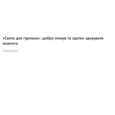
«Свято для гурмана»: добре смакує та здатен здивувати
кожного
Смачного!