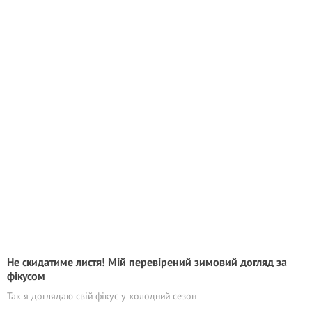
Не скидатиме листя! Мій перевірений зимовий догляд за
фікусом
Так я доглядаю свій фікус у холодний сезон