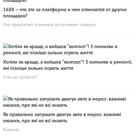
1688 – что это за платформа и чем отличается от других
площадок?
Она предлагает огромный ассортимент товаров
Хотіли як краще, а вийшов “колгосп”! 3 помилки в ремонті,
які пізніше сильно псують життя
А ви що думаєте?
Як правильно запускати двигун авто в мороз: важливі
нюанси, про які не всі знають
Корисно