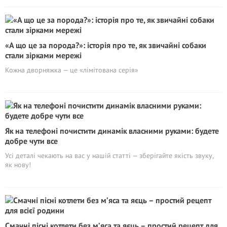
«А що це за порода?»: історія про те, як звичайні собаки
стали зірками мережі
Кожна дворняжка — це «лімітована серія»
Як на телефоні почистити динамік власними руками: будете
добре чути все
Усі деталі чекають на вас у нашій статті — зберігайте якість звуку,
як нову!
Смачні пісні котлети без м’яса та яєць – простий рецепт для