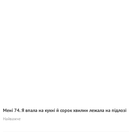
Мені 74. Я впала на кухні й сорок хвилин лежала на підлозі
Найважче