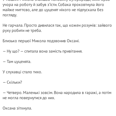
учора на роботу й забув з’їсти. Собака проковтнула його
майже миттєво, але до цуценят нікого не підпускала без
погляду.
Не гарчала. Просто дивилася так, що кожен розумів: зайвого
руху робити не треба.
Близько першої Микола подзвонив Оксані.
— Ну що? — спитала вона замість привітання.
— Там цуценята.
У слухавці стало тихо.
— Скільки?
— Четверо. Маленькі зовсім. Вона народила в гаражі, а потім
не могла повернутися до них.
Оксана зітхнула.