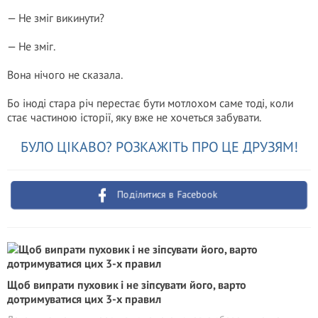
— Не зміг викинути?
— Не зміг.
Вона нічого не сказала.
Бо іноді стара річ перестає бути мотлохом саме тоді, коли
стає частиною історії, яку вже не хочеться забувати.
БУЛО ЦІКАВО? РОЗКАЖІТЬ ПРО ЦЕ ДРУЗЯМ!
Поділитися в Facebook
Щоб випрати пуховик і не зіпсувати його, варто
дотримуватися цих 3-х правил