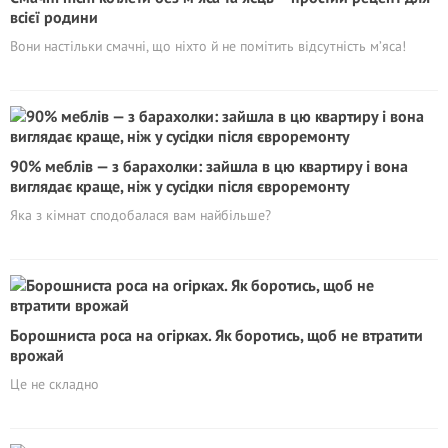
всієї родини
Вони настільки смачні, що ніхто й не помітить відсутність м’яса!
90% меблів — з барахолки: зайшла в цю квартиру і вона
виглядає краще, ніж у сусідки після євроремонту
Яка з кімнат сподобалася вам найбільше?
Борошниста роса на огірках. Як боротись, щоб не втратити
врожай
Це не складно