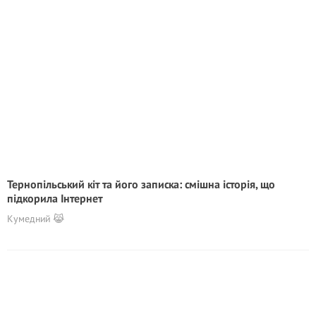
Тернопільський кіт та його записка: смішна історія, що
підкорила Інтернет
Кумедний 😹